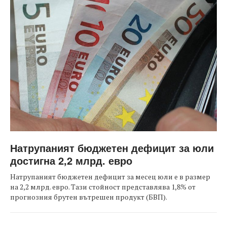
Натрупаният бюджетен дефицит за юли
достигна 2,2 млрд. евро
Натрупаният бюджетен дефицит за месец юли е в размер
на 2,2 млрд. евро. Тази стойност представлява 1,8% от
прогнозния брутен вътрешен продукт (БВП).