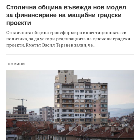
Столична община въвежда нов модел
за финансиране на мащабни градски
проекти
Столичната община трансформира инвестиционната си
политика, за да ускори реализацията на ключови градски
проекти. Кметът Васил Терзиев заяви, че...
НОВИНИ