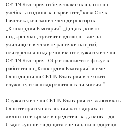
CETIN България отбелязваме началото на
учебната година за първи път,“ каза Стела
Гачевска, изпълнителен директор на
„Конкордия България“. „Децата, които
подкрепяме, тръгват с удоволствие на
училище с веселите ранички на гръб,
осигурени и подарени им от служителите на
CETIN България. Образованието е фокус в
работата на „Конкордия България“ и сме
благодарни на CETIN България и техните
служители за подкрепата в тази мисия!“
Служителите на CETIN България се включиха в
благотворителната акция като дариха от
личното си време и средства, за да могат да
бъдат купени за децата специални подаръци