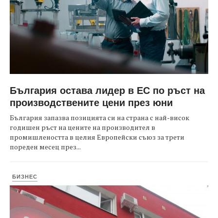
България остава лидер в ЕС по ръст на
производствените цени през юни
България запазва позицията си на страна с най-висок
годишен ръст на цените на производител в
промишлеността в целия Европейски съюз за трети
пореден месец през...
БИЗНЕС