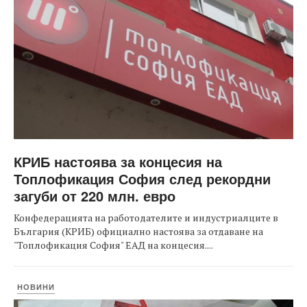
КРИБ настоява за концесия на
Топлофикация София след рекордни
загуби от 220 млн. евро
Конфедерацията на работодателите и индустриалците в
България (КРИБ) официално настоява за отдаване на
"Топлофикация София" ЕАД на концесия....
НОВИНИ