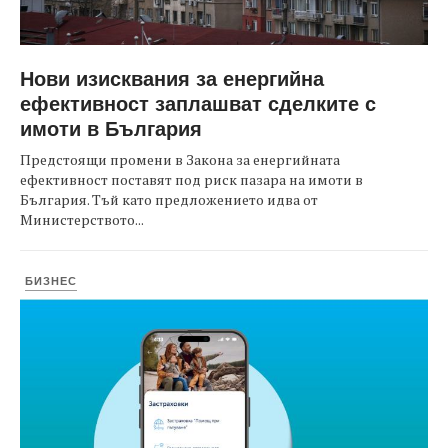
Нови изисквания за енергийна
ефективност заплашват сделките с
имоти в България
Предстоящи промени в Закона за енергийната
ефективност поставят под риск пазара на имоти в
България. Тъй като предложението идва от
Министерството...
БИЗНЕС