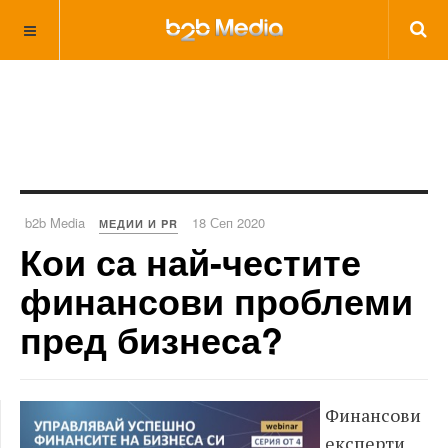
b2b Media
18 Сеп 2020
МЕДИИ И PR
Кои са най-честите
финансови проблеми
пред бизнеса?
Финансови
експерти