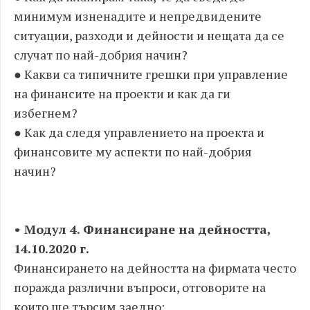
минимум изненадите и непредвидените
ситуации, разходи и дейности и нещата да се
случат по най-добрия начин?
● Какви са типичните грешки при управление
на финансите на проекти и как да ги
избегнем?
● Как да следя управлението на проекта и
финансовите му аспекти по най-добрия
начин?
• Модул 4. Финансиране на дейността,
14.10.2020 г.
Финансирането на дейността на фирмата често
поражда различни въпроси, отговорите на
които ще търсим заедно: