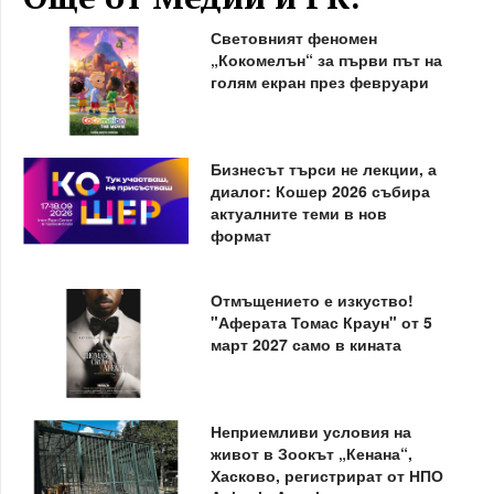
Световният феномен
„Кокомелън“ за първи път на
голям екран през февруари
Бизнесът търси не лекции, а
диалог: Кошер 2026 събира
актуалните теми в нов
формат
Отмъщението е изкуство!
"Аферата Томас Краун" от 5
март 2027 само в кината
Неприемливи условия на
живот в Зоокът „Кенана“,
Хасково, регистрират от НПО