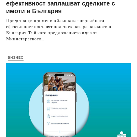
ефективност заплашват сделките с
имоти в България
Предстоящи промени в Закона за енергийната
ефективност поставят под риск пазара на имоти в
България. Тъй като предложението идва от
Министерството...
БИЗНЕС