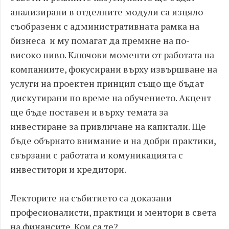
анализирани в отделните модули са изцяло
съобразени с административната рамка на
бизнеса и му помагат да премине на по-
високо ниво. Ключови моменти от работата на
компаниите, фокусирани върху извършване на
услуги на проектен принцип също ще бъдат
дискутирани по време на обучението. Акцент
ще бъде поставен и върху темата за
инвестиране за привличане на капитали. Ще
бъде обърнато внимание и на добри практики,
свързани с работата и комуникацията с
инвеститори и кредитори.
Лекторите на събитието са доказани
професионалисти, практици и ментори в света
на финансите. Кои са те?