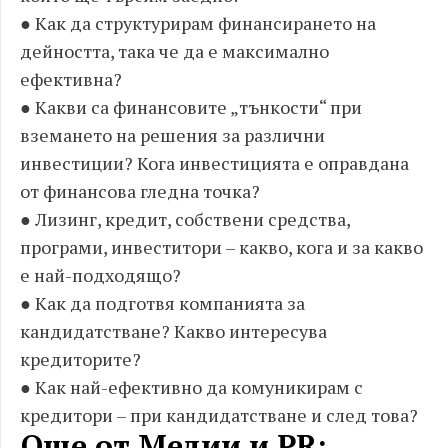
● Как да структурирам финансирането на
дейността, така че да е максимално
ефективна?
● Какви са финансовите „тънкости“ при
вземането на решения за различни
инвестиции? Кога инвестицията е оправдана
от финансова гледна точка?
● Лизинг, кредит, собствени средства,
програми, инвеститори – какво, кога и за какво
е най-подходящо?
● Как да подготвя компанията за
кандидатстване? Какво интересува
кредиторите?
● Как най-ефективно да комуникирам с
кредитори – при кандидатстване и след това?
Още от Медии и PR: