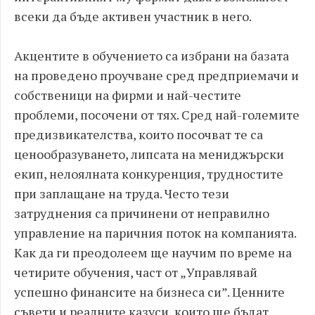
всеки да бъде активен участник в него.
Акцентите в обучението са избрани на базата
на проведено проучване сред предприемачи и
собственици на фирми и най-честите
проблеми, посочени от тях. Сред най-големите
предизвикателства, които посочват те са
ценообразуването, липсата на мениджърски
екип, нелоялната конкуренция, трудностите
при заплащане на труда. Често тези
затруднения са причинени от неправилно
управление на паричния поток на компанията.
Как да ги преодолеем ще научим по време на
четирите обучения, част от „Управлявай
успешно финансите на бизнеса си”. Ценните
съвети и реалните казуси, които ще бъдат