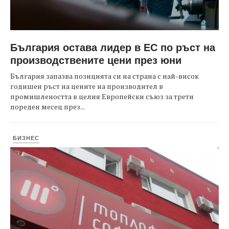
България остава лидер в ЕС по ръст на
производствените цени през юни
България запазва позицията си на страна с най-висок
годишен ръст на цените на производител в
промишлеността в целия Европейски съюз за трети
пореден месец през...
БИЗНЕС