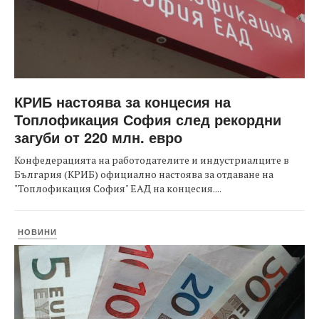
КРИБ настоява за концесия на
Топлофикация София след рекордни
загуби от 220 млн. евро
Конфедерацията на работодателите и индустриалците в
България (КРИБ) официално настоява за отдаване на
"Топлофикация София" ЕАД на концесия....
НОВИНИ