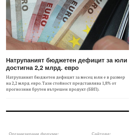
Натрупаният бюджетен дефицит за юли
достигна 2,2 млрд. евро
Натрупаният бюджетен дефицит за месец юли е в размер
на 2,2 млрд. евро. Тази стойност представлява 1,8% от
прогнозния брутен вътрешен продукт (БВП).
FOOTER-ФОРУМИ
FOOTER-MIDDLE
Организирани форуми:
Сайтове: