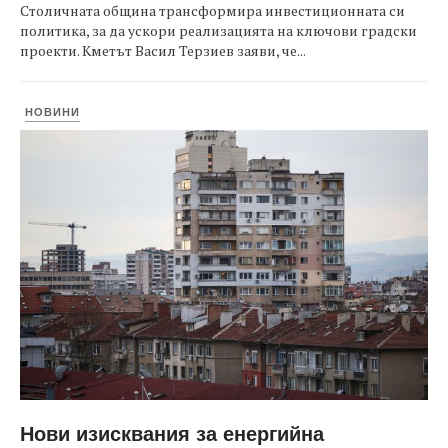
Столичната община трансформира инвестиционната си
политика, за да ускори реализацията на ключови градски
проекти. Кметът Васил Терзиев заяви, че...
НОВИНИ
Нови изисквания за енергийна