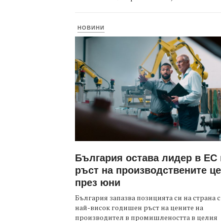
НОВИНИ
България остава лидер в ЕС
ръст на производствените ц
през юни
България запазва позицията си на страна с
най-висок годишен ръст на цените на
производител в промишлеността в целия