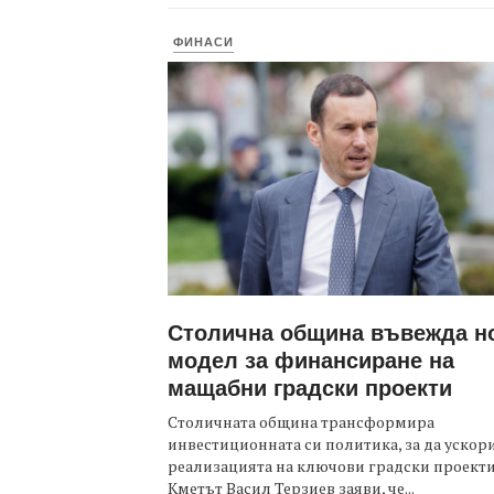
ФИНАСИ
Столична община въвежда н
модел за финансиране на
мащабни градски проекти
Столичната община трансформира
инвестиционната си политика, за да ускор
реализацията на ключови градски проекти
Кметът Васил Терзиев заяви, че...