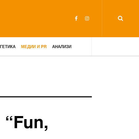
ГЕТИКА
МЕДИИ И PR
АНАЛИЗИ
 “Fun,