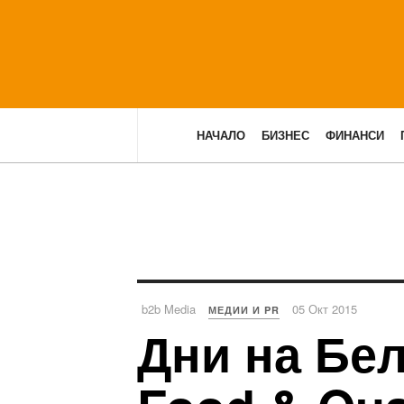
НАЧАЛО
БИЗНЕС
ФИНАНСИ
b2b Media
05 Окт 2015
МЕДИИ И PR
Дни на Бел