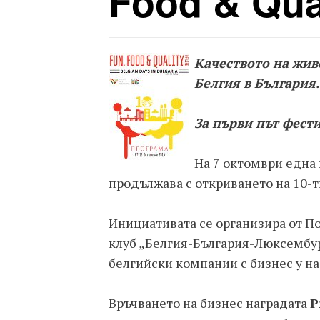
Food & Qual
Качеството на жив
Белгия в България.
За първи път фести
На 7 октомври една
продължава с откриването на 10-т
Инициативата се организира от По
клуб „Белгия-България-Люксембург
белгийски компании с бизнес у на
Връчването на бизнес наградата
P