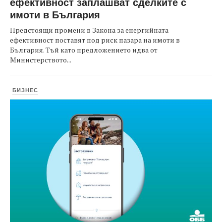
ефективност заплашват сделките с
имоти в България
Предстоящи промени в Закона за енергийната
ефективност поставят под риск пазара на имоти в
България. Тъй като предложението идва от
Министерството...
БИЗНЕС