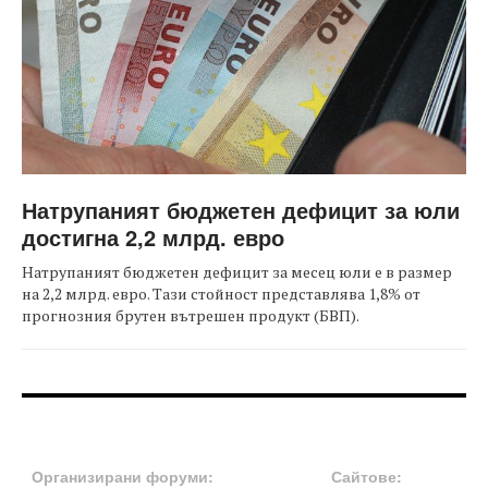
Натрупаният бюджетен дефицит за юли
достигна 2,2 млрд. евро
Натрупаният бюджетен дефицит за месец юли е в размер
на 2,2 млрд. евро. Тази стойност представлява 1,8% от
прогнозния брутен вътрешен продукт (БВП).
FOOTER-ФОРУМИ
FOOTER-MIDDLE
Организирани форуми:
Сайтове: