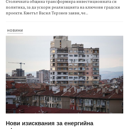
Столичната община трансформира инвестиционната си
политика, за да ускори реализацията на ключови градски
проекти. Кметът Васил Терзиев заяви, че...
НОВИНИ
Нови изисквания за енергийна