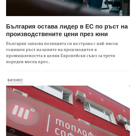
България остава лидер в ЕС по ръст на
производствените цени през юни
България запазва позицията си на страна с най-висок
годишен ръст на цените на производител в
промишлеността в целия Европейски съюз за трети
пореден месец през...
БИЗНЕС