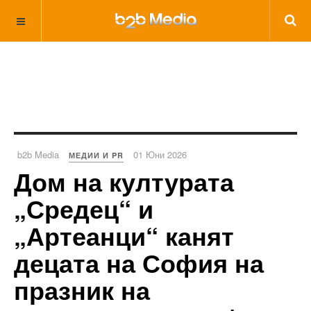
b2b Media
01 Юни 2026
МЕДИИ И PR
Дом на културата
„Средец“ и
„Артеанци“ канят
децата на София на
празник на