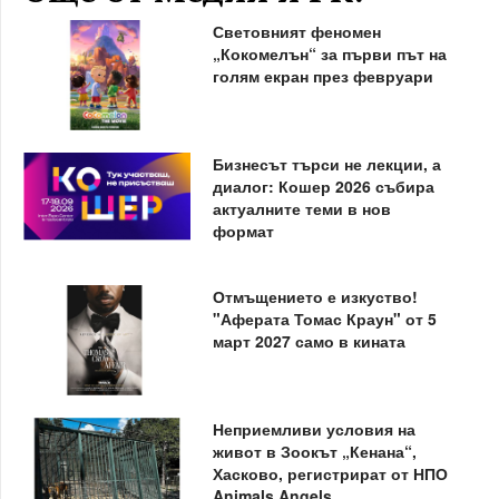
Световният феномен
„Кокомелън“ за първи път на
голям екран през февруари
Бизнесът търси не лекции, а
диалог: Кошер 2026 събира
актуалните теми в нов
формат
Отмъщението е изкуство!
"Аферата Томас Краун" от 5
март 2027 само в кината
Неприемливи условия на
живот в Зоокът „Кенана“,
Хасково, регистрират от НПО
Animals Angels