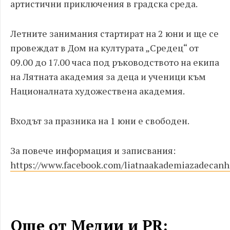
артистични приключения в градска среда.
Летните занимания стартират на 2 юни и ще се
провеждат в Дом на културата „Средец“ от
09.00 до 17.00 часа под ръководството на екипа
на Лятната академия за деца и ученици към
Националната художествена академия.
Входът за празника на 1 юни е свободен.
За повече информация и записвания:
https://www.facebook.com/liatnaakademiazadecanh
Още от Медии и PR: