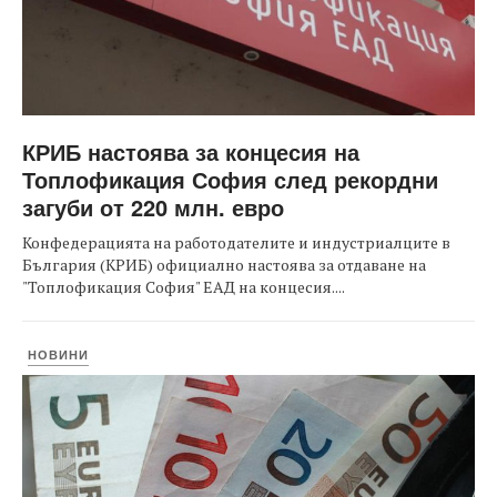
КРИБ настоява за концесия на
Топлофикация София след рекордни
загуби от 220 млн. евро
Конфедерацията на работодателите и индустриалците в
България (КРИБ) официално настоява за отдаване на
"Топлофикация София" ЕАД на концесия....
НОВИНИ