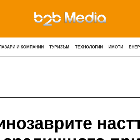
ПАЗАРИ И КОМПАНИИ
ТУРИЗЪМ
ТЕХНОЛОГИИ
ИМОТИ
ЕНЕР
инозаврите наст