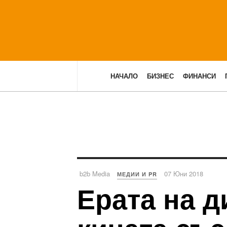
НАЧАЛО
БИЗНЕС
ФИНАНСИ
b2b Media
07 Юни 2018
МЕДИИ И PR
Ерата на д