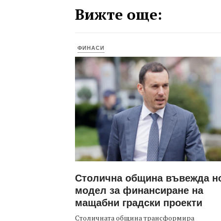
Вижте още:
ФИНАСИ
Столична община въвежда н
модел за финансиране на
мащабни градски проекти
Столичната община трансформира