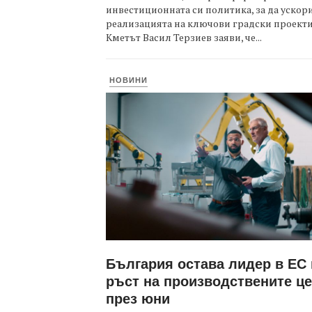
инвестиционната си политика, за да ускор
реализацията на ключови градски проекти
Кметът Васил Терзиев заяви, че...
НОВИНИ
България остава лидер в ЕС
ръст на производствените ц
през юни