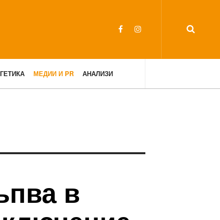
ГЕТИКА
МЕДИИ И PR
АНАЛИЗИ
ъпва в