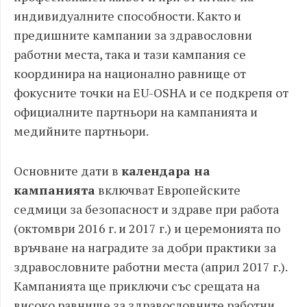
индивидуалните способности. Както и
предишните кампании за здравословни
работни места, така и тази кампания се
координира на национално равнище от
фокусните точки на EU-OSHA и се подкрепя от
официалните партньори на кампанията и
медийните партньори.
Основните дати в
календара на
кампанията
включват Европейските
седмици за безопасност и здраве при работа
(октомври 2016 г. и 2017 г.) и церемонията по
връчване на наградите за добри практики за
здравословните работни места (април 2017 г.).
Кампанията ще приключи със срещата на
високо равнище за здравословните работни