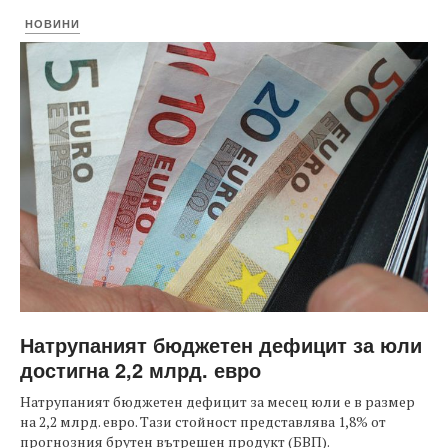
НОВИНИ
Натрупаният бюджетен дефицит за юли
достигна 2,2 млрд. евро
Натрупаният бюджетен дефицит за месец юли е в размер
на 2,2 млрд. евро. Тази стойност представлява 1,8% от
прогнозния брутен вътрешен продукт (БВП).