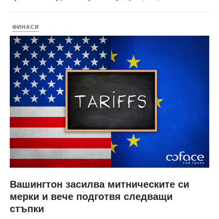
ФИНАСИ
Вашингтон засилва митническите си
мерки и вече подготвя следващи
стъпки