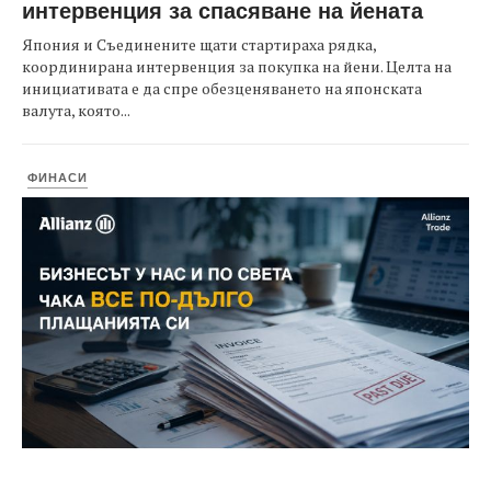
интервенция за спасяване на йената
Япония и Съединените щати стартираха рядка,
координирана интервенция за покупка на йени. Целта на
инициативата е да спре обезценяването на японската
валута, която...
ФИНАСИ