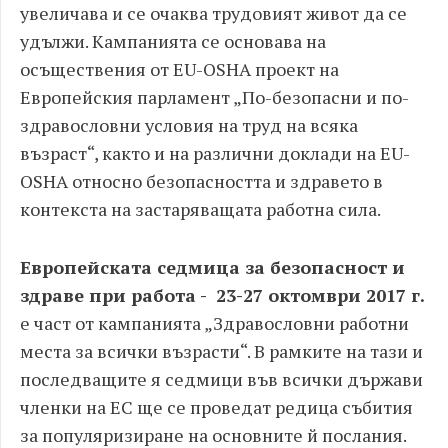
увеличава и се очаква трудовият живот да се
удължи. Кампанията се основава на
осъществения от EU-OSHA проект на
Европейския парламент „По-безопасни и по-
здравословни условия на труд на всяка
възраст“, както и на различни доклади на EU-
OSHA относно безопасността и здравето в
контекста на застаряващата работна сила.
Европейската седмица за безопасност и
здраве при работа - 23-27 октомври 2017 г.
е част от кампанията „Здравословни работни
места за всички възрасти“. В рамките на тази и
последващите я седмици във всички държави
членки на ЕС ще се проведат редица събития
за популяризиране на основните й послания.