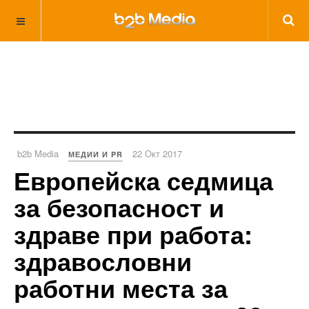
b2b Media
22 Окт 2017
МЕДИИ И PR
Европейска седмица
за безопасност и
здраве при работа:
здравословни
работни места за