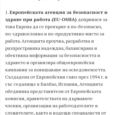
1.
Европейската агенция за безопасност и
здраве при работа (EU-OSHA)
допринася за
това Европа да се превърне в по-безопасно,
по-здравословно и по-продуктивно място за
работа. Агенцията проучва, разработва и
разпространява надеждна, балансирана и
обективна информация за безопасността и
здравето и организира общоевропейски
кампании за повишаване на осведомеността.
Създадена от Европейския съюз през 1994 г. и
със седалище в Билбао, Испания, Агенцията
обединява представители от Европейската
комисия, правителствата на държавите
членки, организации на работодателите и
служителите, както и водещи специалисти от