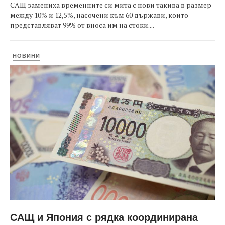
САЩ замениха временните си мита с нови такива в размер
между 10% и 12,5%, насочени към 60 държави, които
представляват 99% от вноса им на стоки....
НОВИНИ
САЩ и Япония с рядка координирана