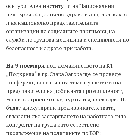
осигурителен институт и на Националния
център за обществено здраве и анализи, както
и на национално представителните
организации на социалните партньори, на
служби по трудова медицина и специалисти по
безопасност и здраве при работа.
На 9 ноември
под домакинството на КТ
„Подкрепа“ в гр. Стара Загора ще се проведе
конференция на същата тема с участието на
представители на добивната промишленост,
машиностроенето, културата и др. сектори. Ще
бъдат дискутирани предизвикателствата,
свързани със застаряването на работната сила;
контролът на труда като естествено
продължение на политиките по БЗР;