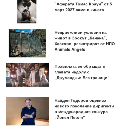
"Аферата Томас Краун" от 5
март 2027 само в кината
Неприемливи условия на
живот в Зоокът „Кенана“,
Хасково, регистрират от НПО
Animals Angels
Правилата се обръщат с
главата надолу с
„Джуманджи: Без граници“
Найден Тодоров оценява
новото поколение диригенти
в международния конкурс
„Йонел Перля“