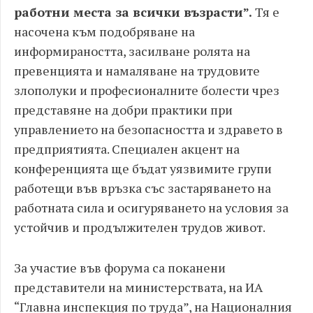
работни места за всички възрасти”.
Тя е
насочена към подобряване на
информираността, засилване ролята на
превенцията и намаляване на трудовите
злополуки и професионалните болести чрез
представяне на добри практики при
управлението на безопасността и здравето в
предприятията. Специален акцент на
конференцията ще бъдат уязвимите групи
работещи във връзка със застаряването на
работната сила и осигуряването на условия за
устойчив и продължителен трудов живот.
За участие във форума са поканени
представители на министерствата, на ИА
“Главна инспекция по труда”, на Националния