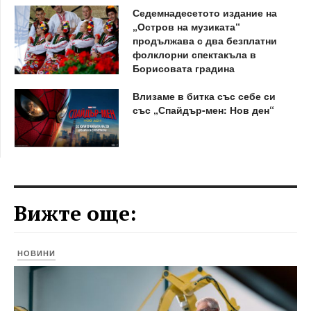
Седемнадесетото издание на
„Остров на музиката“
продължава с два безплатни
фолклорни спектакъла в
Борисовата градина
Влизаме в битка със себе си
със „Спайдър-мен: Нов ден“
Вижте още:
НОВИНИ