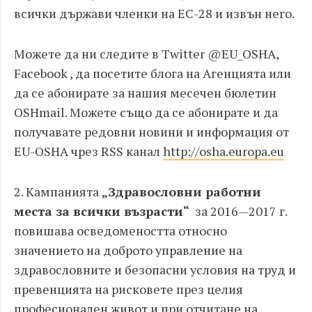
всички държави членки на ЕС-28 и извън него.
Можете да ни следите в Twitter @EU_OSHA,
Facebook , да посетите блога на Агенцията или
да се абонирате за нашия месечен бюлетин
OSHmail. Можете също да се абонирате и да
получавате редовни новини и информация от
EU-OSHA чрез RSS канал
http://osha.europa.eu
2. Кампанията
„Здравословни работни
места за всички възрасти“
за 2016—2017 г.
повишава осведомеността относно
значението на доброто управление на
здравословните и безопасни условия на труд и
превенцията на рисковете през целия
професионален живот и при отчитане на