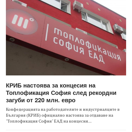
КРИБ настоява за концесия на
Топлофикация София след рекордни
загуби от 220 млн. евро
Конфедерацията на работодателите и индустриалците в
България (КРИБ) официално настоява за отдаване на
"Топлофикация София" ЕАД на концесия....