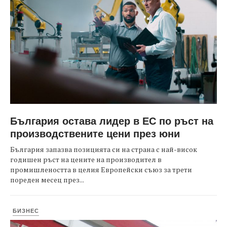
България остава лидер в ЕС по ръст на
производствените цени през юни
България запазва позицията си на страна с най-висок
годишен ръст на цените на производител в
промишлеността в целия Европейски съюз за трети
пореден месец през...
БИЗНЕС