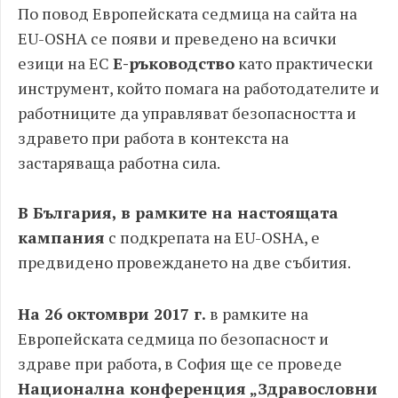
По повод Европейската седмица на сайта на
EU-OSHA се появи и преведено на всички
езици на ЕС
E-ръководство
като практически
инструмент, който помага на работодателите и
работниците да управляват безопасността и
здравето при работа в контекста на
застаряваща работна сила.
В България, в рамките на настоящата
кампания
с подкрепата на ЕU-OSHA, е
предвидено провеждането на две събития.
На 26 октомври 2017 г.
в рамките на
Европейската седмица по безопасност и
здраве при работа, в София ще се проведе
Национална конференция „Здравословни