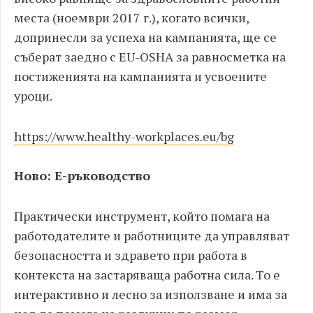
места (ноември 2017 г.), когато всички,
допринесли за успеха на кампанията, ще се
съберат заедно с EU-OSHA за равносметка на
постиженията на кампанията и усвоените
уроци.
https://www.healthy-workplaces.eu/bg
Ново: E-ръководство
Практически инструмент, който помага на
работодателите и работниците да управляват
безопасността и здравето при работа в
контекста на застаряваща работна сила. То е
интерактивно и лесно за използване и има за