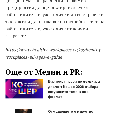
цел да помага на различни по размер
предприятия да оценяват рисковете за
работниците и служителите и да се справят с
тях, както и да отговарят на потребностите на
работниците и служителите от всички
възрасти:
https://www.healthy-workplaces.eu/bg/healthy-
workplaces-all-ages-e-guide
Още от Медии и PR:
Бизнесът търси не лекции, а
диалог: Кошер 2026 събира
актуалните теми в нов
формат
Отмъщението е изкуство!