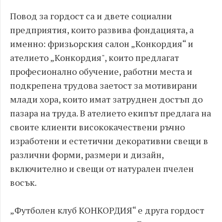
Повод за гордост са и двете социални
предприятия, които развива фондацията, а
именно: фризьорския салон „Конкордия“ и
ателието
„
Конкордия", които предлагат
професионално обучение, работни места и
подкрепена трудова заетост за мотивирани
млади хора, които имат затруднен достъп до
пазара на труда. В ателието екипът предлага на
своите клиенти висококачествени ръчно
изработени и естетични декоративни свещи в
различни форми, размери и дизайн,
включително и свещи от натурален пчелен
восък.
„Футболен клуб КОНКОРДИЯ“ е друга гордост