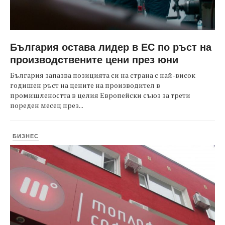
България остава лидер в ЕС по ръст на
производствените цени през юни
България запазва позицията си на страна с най-висок
годишен ръст на цените на производител в
промишлеността в целия Европейски съюз за трети
пореден месец през...
БИЗНЕС