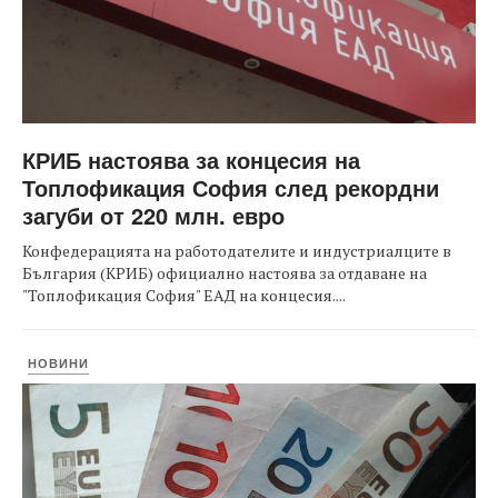
КРИБ настоява за концесия на
Топлофикация София след рекордни
загуби от 220 млн. евро
Конфедерацията на работодателите и индустриалците в
България (КРИБ) официално настоява за отдаване на
"Топлофикация София" ЕАД на концесия....
НОВИНИ