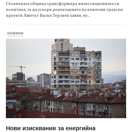
Столичната община трансформира инвестиционната си
политика, за да ускори реализацията на ключови градски
проекти. Кметът Васил Терзиев заяви, че...
НОВИНИ
Нови изисквания за енергийна