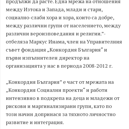
продължи да расте. Една мрежа на отношения
между Изтока и Запада, млади и стари,
социално-слаби хора и хора, които са добре,
между различни групи от населението, между
различни вероизповедания и религии.”-
отбеляза Маркус Инама, член на Управителния
съвет фондация
„
Конкордия България“ и
първи изпълнителен директор на
организацията у нас в периода 2008-2012 г.
„
Конкордия България” е част от мрежата на
„Конкордия Социални проекти“ и работи
интензивно в подкрепа на деца и младежи от
рискови и маргинализирани групи, като по
този начин допринася за тяхното личностно
развитие и интеграция.