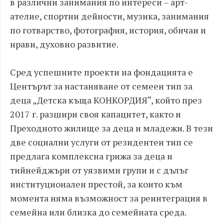
в различни занимания по интереси – арт-
ателие, спортни дейности, музика, занимания
по готварство, фотография, история, обичаи и
нрави, духовно развитие.
Сред успешните проекти на фондацията е
Центърът за настаняване от семеен тип за
деца „Детска къща КОНКОРДИЯ“, който през
2017 г. разшири своя капацитет, както и
Преходното жилище за деца и младежи. В тези
две социални услуги от резидентен тип се
предлага комплексна грижа за деца и
тийнейджъри от уязвими групи и с дълъг
институционален престой, за които към
момента няма възможност за реинтеграция в
семейна или близка до семейната среда.