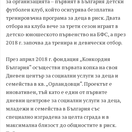
за организацията – първият в България детски
футболен клуб, който осигурява безплатна
тренировъчна програма за деца в риск. Двата
отбора на клуба вече за трети сезон играят в
детско-юношеското първенство на БФС, а през
2018 г. започва да тренира и девически отбор.
През април 2018 г. фондация „Конкордия
България“ осъществи първата копка на своя
Дневен център за социални услуги за деца и
семейства в кв. „Орландовци“. Проектът е
иновативен, тъй като е един от първите
дневни центрове за социални услуги за деца,
младежи и семейства в България със
специално изградена за целта сграда и в
максимална близост до общностите в риск.