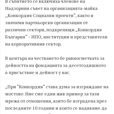
В събитието се включиха членове на
Надзорния съвет на организацията-майка
,,Конкордия Социални проекти“, както и
значими партньорски организации от
различни сектори, подкрепящи „Конкордия
България“ – НПО, институции и представители
на корпоративния сектор.
В центъра на честването бе равносметката за
дейността на фондацията за десетгодишното
ѝ присъствие и дейност у нас.
„
При “Конкордия“ става дума за изграждане на
мостове. Ние сме един жив пример за тази
мрежа от отношения, която бе изградена през
последните 10 години и която се надяваме да