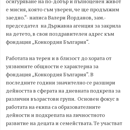
осигуряване на по-добър и пълноценен живот
е мисия, която съм уверен, че ще продължим
заедно.“- написа Валери Йорданов, зам.-
председател на Държавна агенция за закрила
на детето, в своя поздравителен адрес към
фондация
„
Конкордия България“.
Работата на терен и в близост до хората от
уязвимите общности е характерна за
фондация „Конкордия България“. В
последните години значително се разшири
дейността в сферата на дневната подкрепа за
различни възрастови групи. Основен фокус в
работата на екипа са образователните
дейности и подкрепата на личностното
развитие на децата и семействата. Те участват