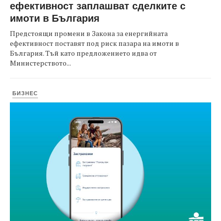
ефективност заплашват сделките с
имоти в България
Предстоящи промени в Закона за енергийната
ефективност поставят под риск пазара на имоти в
България. Тъй като предложението идва от
Министерството...
БИЗНЕС