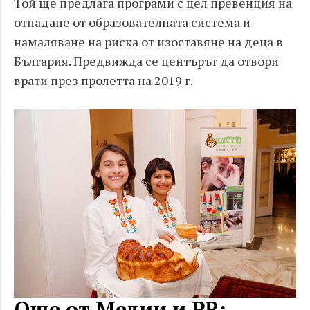
Той ще предлага програми с цел превенция на
отпадане от образователната система и
намаляване на риска от изоставяне на деца в
България. Предвижда се центърът да отвори
врати през пролетта на 2019 г.
Още от Медии и PR: