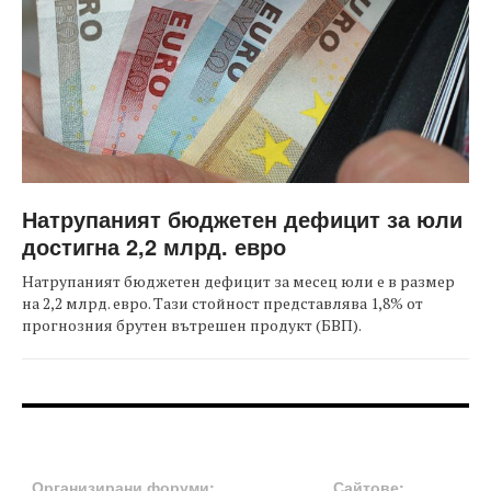
Натрупаният бюджетен дефицит за юли
достигна 2,2 млрд. евро
Натрупаният бюджетен дефицит за месец юли е в размер
на 2,2 млрд. евро. Тази стойност представлява 1,8% от
прогнозния брутен вътрешен продукт (БВП).
FOOTER-ФОРУМИ
FOOTER-MIDDLE
Организирани форуми:
Сайтове: