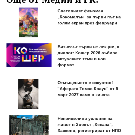
Световният феномен
„Кокомелън“ за първи път на
голям екран през февруари
Бизнесът търси не лекции, а
диалог: Кошер 2026 събира
актуалните теми в нов
формат
Отмъщението е изкуство!
"Аферата Томас Краун" от 5
март 2027 само в кината
Неприемливи условия на
живот в Зоокът „Кенана“,
Хасково, регистрират от НПО