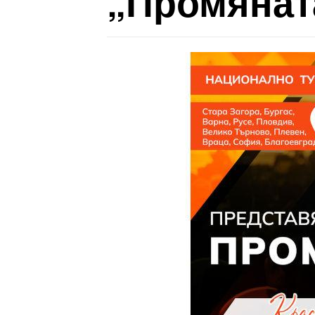
„Промяната