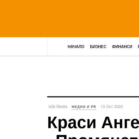
НАЧАЛО
БИЗНЕС
ФИНАНСИ
b2b Media
13 Окт 2022
МЕДИИ И PR
Краси Анг