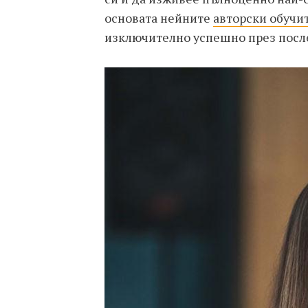
основата нейните
авторски обучи
изключително успешно през посл