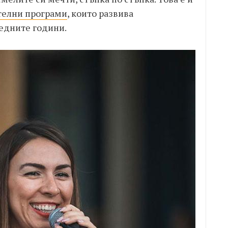
телни програми
, които развива
едните години.