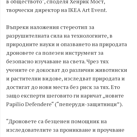
в обществото“, споделя Хенрик Мост,
творчески директор на IKEA Art Event.
Въпреки наложения стереотип за
разрушителната сила на технологиите, в
природните науки и опазването на природата
дроновете са полезен инструмент за
безопасно изучаване на света. Чрез тях
учените се докосват до различни животински
и растителни видове, изследват природата и
достигат до нови места без риск за тях. Ето
защо експерти шеговито ги наричат „новите
Papilio Defendere“ (“пеперуди-защитници”).
“Дроновете са безценен помощник на
изследователите за проникване и проучване