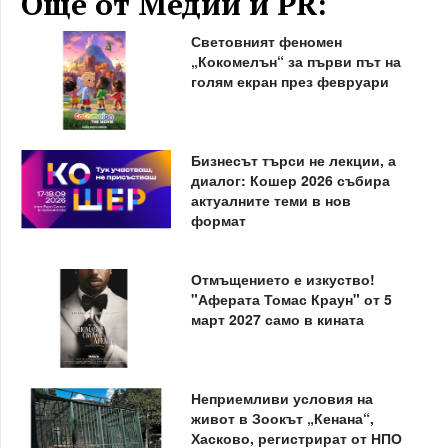
Още от Медии и PR:
Световният феномен
„Кокомелън“ за първи път на
голям екран през февруари
Бизнесът търси не лекции, а
диалог: Кошер 2026 събира
актуалните теми в нов
формат
Отмъщението е изкуство!
"Аферата Томас Краун" от 5
март 2027 само в кината
Неприемливи условия на
живот в Зоокът „Кенана“,
Хасково, регистрират от НПО