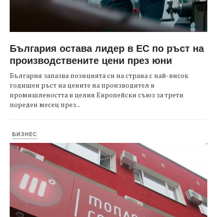
България остава лидер в ЕС по ръст на
производствените цени през юни
България запазва позицията си на страна с най-висок
годишен ръст на цените на производител в
промишлеността в целия Европейски съюз за трети
пореден месец през...
БИЗНЕС