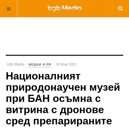
b2b Media
19 Май 2021
МЕДИИ И PR
Националният
природонаучен музей
при БАН осъмна с
витрина с дронове
сред препарираните