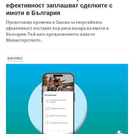
ефективност заплашват сделките с
имоти в България
Предстоящи промени в Закона за енергийната
ефективност поставят под риск пазара на имоти в
България. Тъй като предложението идва от
Министерството...
БИЗНЕС