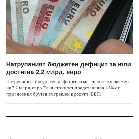
Натрупаният бюджетен дефицит за юли
достигна 2,2 млрд. евро
Натрупаният бюджетен дефицит за месец юли е в размер
на 2,2 млрд. евро. Тази стойност представлява 1,8% от
прогнозния брутен вътрешен продукт (БВП).
FOOTER-ФОРУМИ
FOOTER-MIDDLE