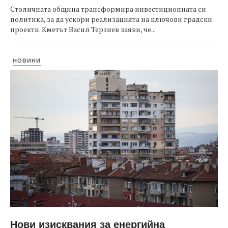
Столичната община трансформира инвестиционната си
политика, за да ускори реализацията на ключови градски
проекти. Кметът Васил Терзиев заяви, че...
НОВИНИ
Нови изисквания за енергийна