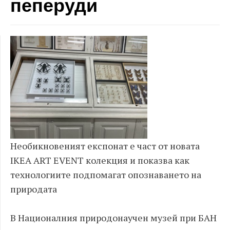
пеперуди
Необикновеният експонат е част от новата
IKEA ART EVENT колекция и показва как
технологиите подпомагат опознаването на
природата
В Националния природонаучен музей при БАН