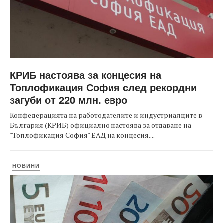
КРИБ настоява за концесия на
Топлофикация София след рекордни
загуби от 220 млн. евро
Конфедерацията на работодателите и индустриалците в
България (КРИБ) официално настоява за отдаване на
"Топлофикация София" ЕАД на концесия....
НОВИНИ