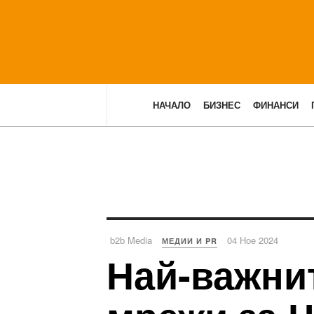
НАЧАЛО
БИЗНЕС
ФИНАНСИ
b2b Media
04 Ное 2024
МЕДИИ И PR
Най-важни