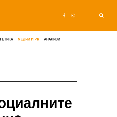
ГЕТИКА
МЕДИИ И PR
АНАЛИЗИ
социалните