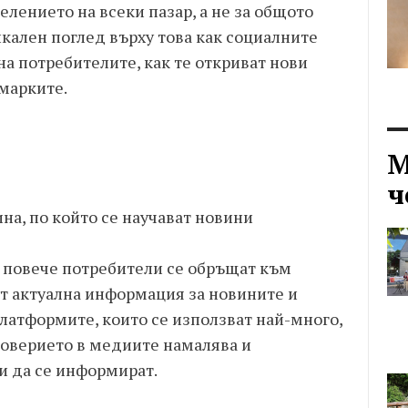
елението на всеки пазар, а не за общото
кален поглед върху това как социалните
а потребителите, как те откриват нови
марките.
М
ч
а, по който се научават новини
е повече потребители се обръщат към
ат актуална информация за новините и
латформите, които се използват най-много,
 доверието в медиите намалява и
и да се информират.