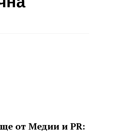
чна
ще от Медии и PR: