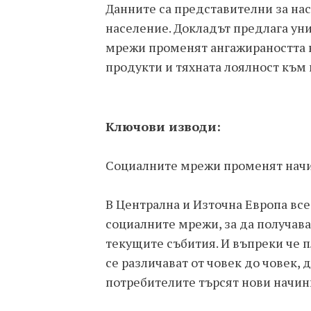
Данните са представителни за нас
население. Докладът предлага уни
мрежи променят ангажираността н
продукти и тяхната лоялност към 
Ключови изводи:
Социалните мрежи променят начин
В Централна и Източна Европа вс
социалните мрежи, за да получав
текущите събития. И въпреки че п
се различават от човек до човек,
потребителите търсят нови начин