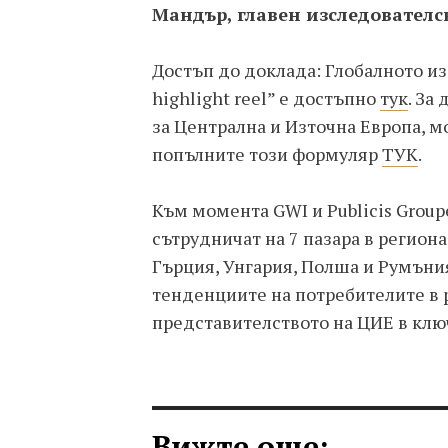
Мандър, главен изследователс
Достъп до доклада: Глобалното из
highlight reel” е достъпно
тук
. За
за Централна и Източна Европа, м
попълните този формуляр
ТУК
.
Към момента GWI и Publicis Group
сътрудничат на 7 пазара в региона
Гърция, Унгария, Полша и Румъния
тенденциите на потребителите в 
представителството на ЦИЕ в клю
Вижте още: