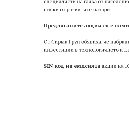
специалисти на глава от населени
ниски от развитите пазари.
Предлаганите акции са с номи
От Сирма Груп обявиха, че набран
инвестиции в технологичното и гл
SIN код на емисията
акции на „