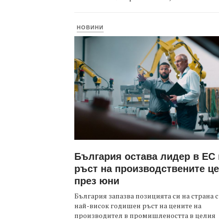
НОВИНИ
България остава лидер в ЕС
ръст на производствените ц
през юни
България запазва позицията си на страна с
най-висок годишен ръст на цените на
производител в промишлеността в целия