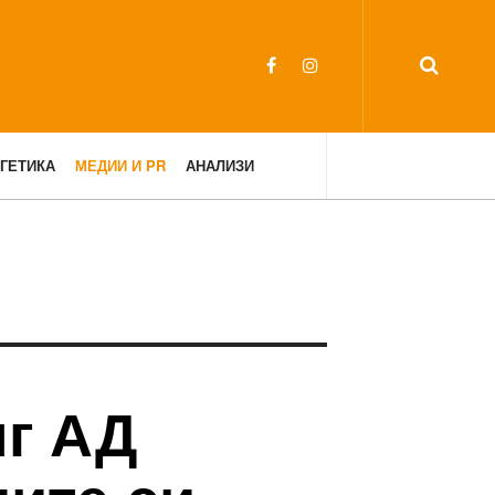
ГЕТИКА
МЕДИИ И PR
АНАЛИЗИ
нг АД