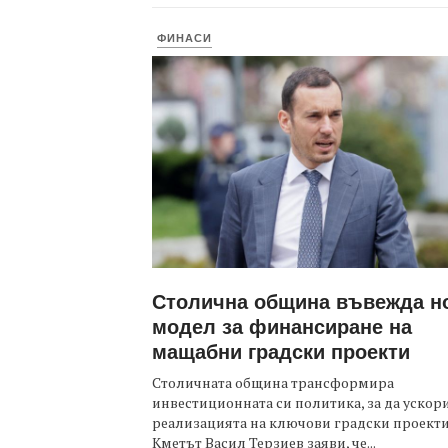
ФИНАСИ
Столична община въвежда н
модел за финансиране на
мащабни градски проекти
Столичната община трансформира
инвестиционната си политика, за да ускор
реализацията на ключови градски проекти
Кметът Васил Терзиев заяви, че...