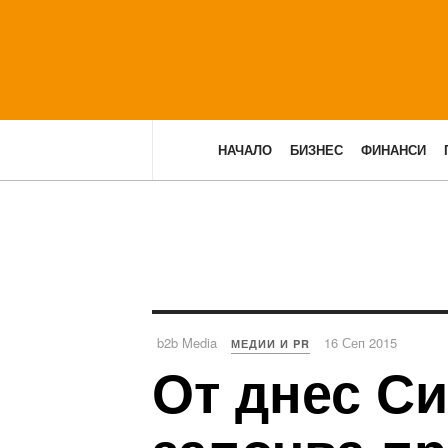
НАЧАЛО
БИЗНЕС
ФИНАНСИ
b2b Media
16 Сеп 2015
МЕДИИ И PR
От днес С