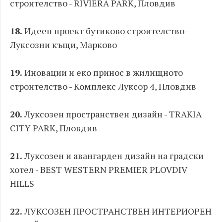
строителство - RIVIERA PARK, Пловдив
18.
Идеен проект бутиково строителство -
Луксозни къщи, Марково
19.
Иновации и еко принос в жилищното
строителство - Комплекс Луксор 4, Пловдив
20.
Луксозен пространствен дизайн - TRAKIA
CITY PARK, Пловдив
21.
Луксозен и авангарден дизайн на градски
хотел - BEST WESTERN PREMIER PLOVDIV
HILLS
22.
ЛУКСОЗЕН ПРОСТРАНСТВЕН ИНТЕРИОРЕН