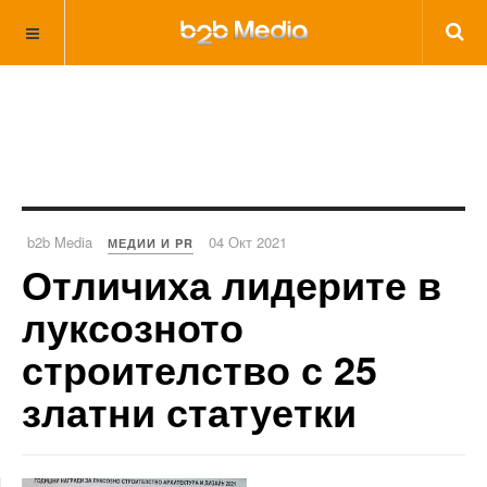
b2b Media
04 Окт 2021
МЕДИИ И PR
Отличиха лидерите в
луксозното
строителство с 25
златни статуетки