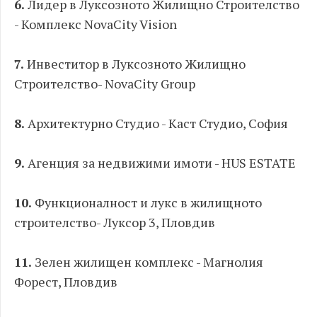
6.
Лидер в Луксозното Жилищно Строителство
- Комплекс NovaCity Vision
7.
Инвеститор в Луксозното Жилищно
Строителство- NovaCity Group
8.
Архитектурно Студио - Каст Студио, София
9.
Агенция за недвижими имоти - HUS ESTATE
10.
Функционалност и лукс в жилищното
строителство- Луксор 3, Пловдив
11.
Зелен жилищен комплекс - Магнолия
Форест, Пловдив