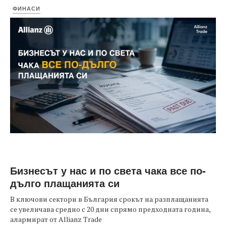
ФИНАСИ
Бизнесът у нас и по света чака все по-
дълго плащанията си
В ключови сектори в България срокът на разплащанията
се увеличава средно с 20 дни спрямо предходната година,
алармират от Allianz Trade