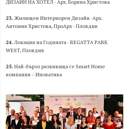
ДИЗАЙН НА ХОТЕЛ - Арх. Боряна Христова
23.
Жилищен Интериорен Дизайн -Арх.
Антония Христова, ПроАрх - Пловдив
24.
Локация на Годината - REGATTA PARK
WEST, Пловдив
25.
Най-бързо развиваща се Smart Home
компания – Иноватива