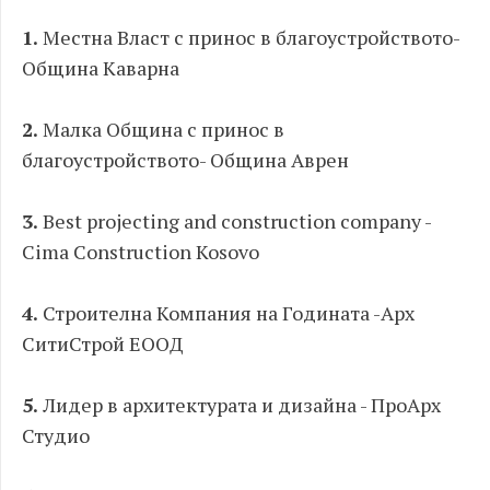
1.
Местна Власт с принос в благоустройството-
Община Каварна
2.
Малка Община с принос в
благоустройството- Община Аврен
3.
Best projecting and construction company -
Cima Construction Kosovo
4.
Строителна Компания на Годината -Арх
СитиСтрой ЕООД
5.
Лидер в архитектурата и дизайна - ПроАрх
Студио