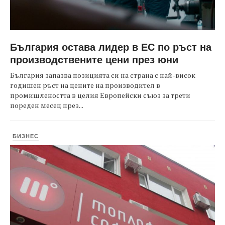
България остава лидер в ЕС по ръст на
производствените цени през юни
България запазва позицията си на страна с най-висок
годишен ръст на цените на производител в
промишлеността в целия Европейски съюз за трети
пореден месец през...
БИЗНЕС