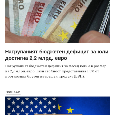
Натрупаният бюджетен дефицит за юли
достигна 2,2 млрд. евро
Натрупаният бюджетен дефицит за месец юли е в размер
на 2,2 млрд. евро. Тази стойност представлява 1,8% от
прогнозния брутен вътрешен продукт (БВП).
ФИНАСИ