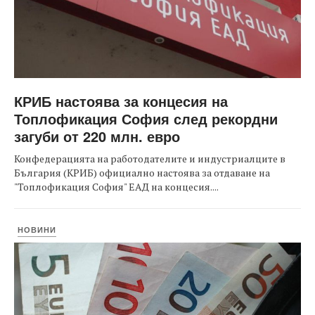
КРИБ настоява за концесия на
Топлофикация София след рекордни
загуби от 220 млн. евро
Конфедерацията на работодателите и индустриалците в
България (КРИБ) официално настоява за отдаване на
"Топлофикация София" ЕАД на концесия....
НОВИНИ