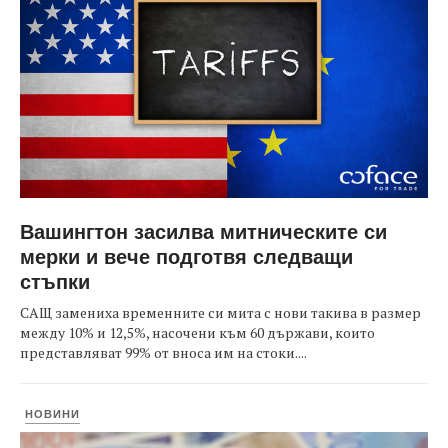
Вашингтон засилва митническите си
мерки и вече подготвя следващи
стъпки
САЩ замениха временните си мита с нови такива в размер
между 10% и 12,5%, насочени към 60 държави, които
представляват 99% от вноса им на стоки....
НОВИНИ