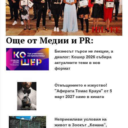
Още от Медии и PR:
Бизнесът търси не лекции, а
диалог: Кошер 2026 събира
актуалните теми в нов
формат
Отмъщението е изкуство!
"Аферата Томас Краун" от 5
март 2027 само в кината
Неприемливи условия на
живот в Зоокът „Кенана“,