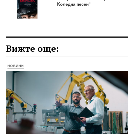
Kоледна песен“
Вижте още:
НОВИНИ