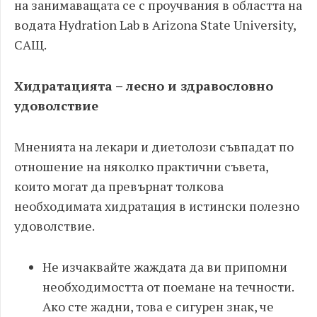
на занимаващата се с проучвания в областта на
водата Hydration Lab в Arizona State University,
САЩ.
Хидратацията
–
лесно и здравословно
удоволствие
Мненията на лекари и диетолози съвпадат по
отношение на няколко практични съвета,
които могат да превърнат толкова
необходимата хидратация в истински полезно
удоволствие.
Не изчаквайте жаждата да ви припомни
необходимостта от поемане на течности.
Ако сте жадни, това е сигурен знак, че