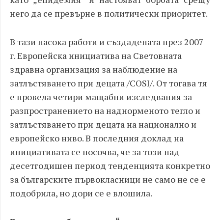
него да се превърне в политически приоритет.
В тази насока работи и създадената през 2007
г. Европейска инициатива на Световната
здравна организация за наблюдение на
затлъстяването при децата
/COSI/. От тогава тя
е провела четири мащабни изследвания за
разпространението на наднорменото тегло и
затлъстяването при децата на национално и
европейско ниво. В последния доклад на
инициативата се посочва, че за този над
десетгодишен период тенденцията конкретно
за българските първокласници не само не се е
подобрила, но дори се е влошила.