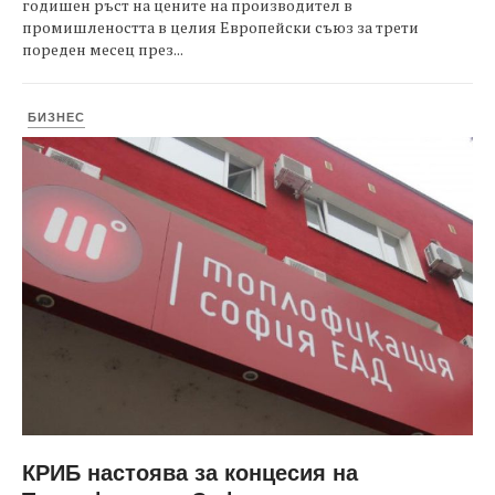
годишен ръст на цените на производител в
промишлеността в целия Европейски съюз за трети
пореден месец през...
БИЗНЕС
КРИБ настоява за концесия на