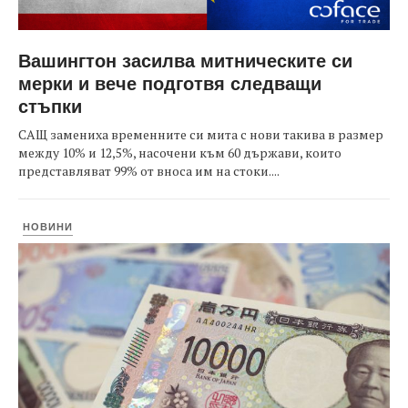
Вашингтон засилва митническите си
мерки и вече подготвя следващи
стъпки
САЩ замениха временните си мита с нови такива в размер
между 10% и 12,5%, насочени към 60 държави, които
представляват 99% от вноса им на стоки....
НОВИНИ