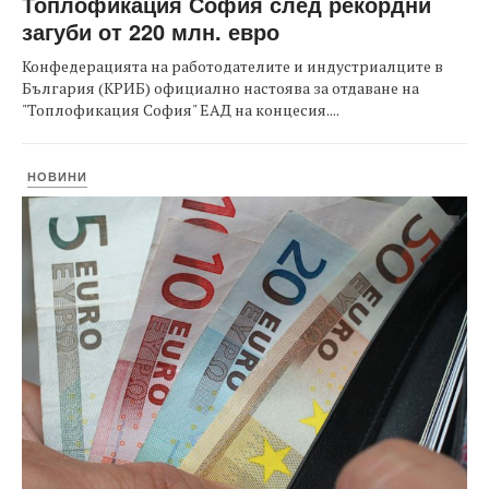
Топлофикация София след рекордни
загуби от 220 млн. евро
Конфедерацията на работодателите и индустриалците в
България (КРИБ) официално настоява за отдаване на
"Топлофикация София" ЕАД на концесия....
НОВИНИ