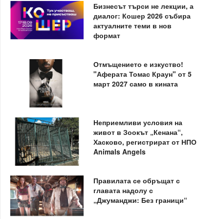
Бизнесът търси не лекции, а
диалог: Кошер 2026 събира
актуалните теми в нов
формат
Отмъщението е изкуство!
"Аферата Томас Краун" от 5
март 2027 само в кината
Неприемливи условия на
живот в Зоокът „Кенана“,
Хасково, регистрират от НПО
Animals Angels
Правилата се обръщат с
главата надолу с
„Джуманджи: Без граници“