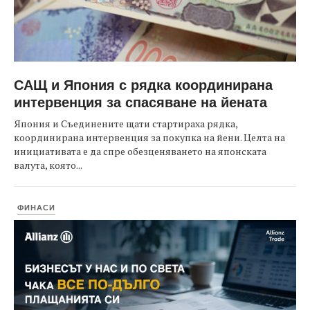
САЩ и Япония с рядка координирана
интервенция за спасяване на йената
Япония и Съединените щати стартираха рядка,
координирана интервенция за покупка на йени. Целта на
инициативата е да спре обезценяването на японската
валута, която...
ФИНАСИ