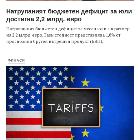
Натрупаният бюджетен дефицит за юли
достигна 2,2 млрд. евро
Натрупаният бюджетен дефицит за месец юли е в размер
на 2,2 млрд. евро. Тази стойност представлява 1,8% от
прогнозния брутен вътрешен продукт (БВП).
ФИНАСИ