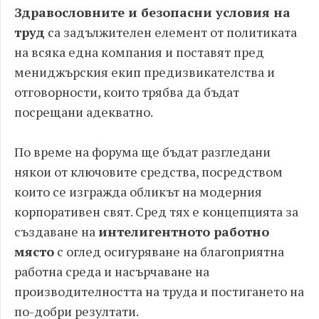
Здравословните и безопасни условия на
труд
са задължителен елемент от политиката
на всяка една компания и поставят пред
мениджърския екип предизвикателства и
отговорности, които трябва да бъдат
посрещани адекватно.
По време на форума ще бъдат разгледани
някои от ключовите средства, посредством
които се изгражда обликът на модерния
корпоративен свят. Сред тях е концепцията за
създаване на
интелигентното работно
място
с оглед осигуряване на благоприятна
работна среда и насърчаване на
производителността на труда и постигането на
по-добри резултати.