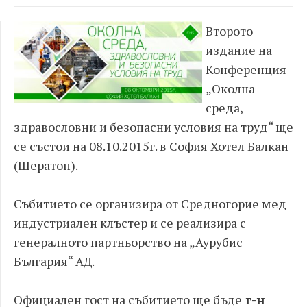
Второто
издание на
Конференция
„Околна
среда,
здравословни и безопасни условия на труд“ ще
се състои на 08.10.2015г. в София Хотел Балкан
(Шератон).
Събитието се организира от Средногорие мед
индустриален клъстер и се реализира с
генералното партньорство на „Аурубис
България“ АД.
Официален гост на събитието ще бъде
г-н