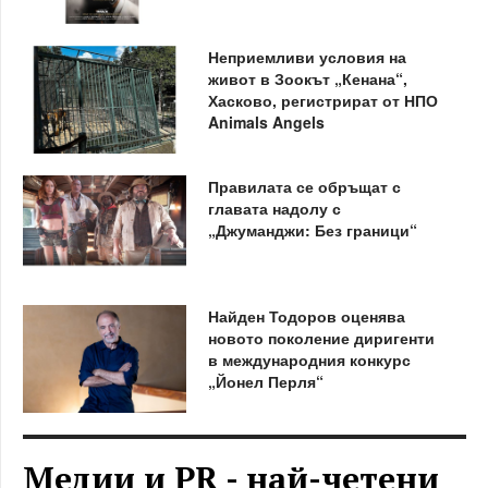
Неприемливи условия на
живот в Зоокът „Кенана“,
Хасково, регистрират от НПО
Animals Angels
Правилата се обръщат с
главата надолу с
„Джуманджи: Без граници“
Найден Тодоров оценява
новото поколение диригенти
в международния конкурс
„Йонел Перля“
Медии и PR - най-четени