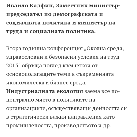
Ивайло Калфин, Заместник министър-
председател по демографската и
социалната политика и министър на
труда и социалната политика.
Втора годишна конференция „Околна среда,
здравословни и безопасни условия на труд
2015“ обръща поглед към някои от
основополагащите теми в съвременната
икономическа и бизнес среда.
Индустриалната екология
заема все по-
централно място в политиките на
организациите, осъществяващи дейността си
в стратегически важни направления като
промишлеността, производството и др.