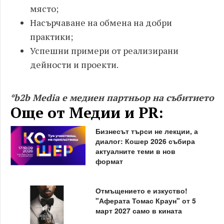
място;
Насърчаване на обмена на добри
практики;
Успешни примери от реализирани
дейности и проекти.
*b2b Media е медиен партньор на събитието
Още от Медии и PR:
Бизнесът търси не лекции, а
диалог: Кошер 2026 събира
актуалните теми в нов
формат
Отмъщението е изкуство!
"Аферата Томас Краун" от 5
март 2027 само в кината