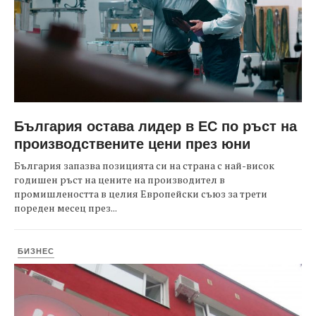
България остава лидер в ЕС по ръст на
производствените цени през юни
България запазва позицията си на страна с най-висок
годишен ръст на цените на производител в
промишлеността в целия Европейски съюз за трети
пореден месец през...
БИЗНЕС