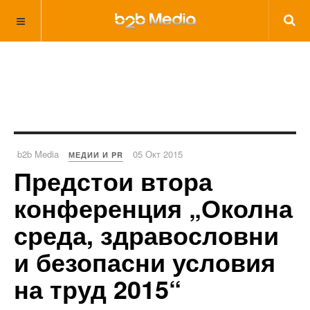
b2b Media
05 Окт 2015
МЕДИИ И PR
Предстои втора
конференция „Околна
среда, здравословни
и безопасни условия
на труд 2015“