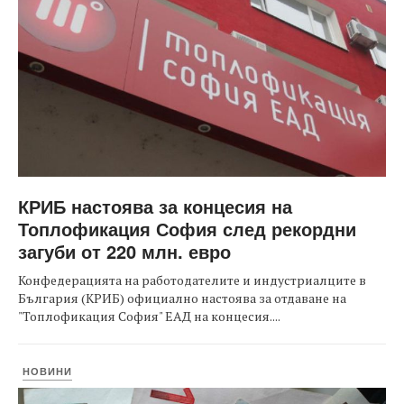
КРИБ настоява за концесия на
Топлофикация София след рекордни
загуби от 220 млн. евро
Конфедерацията на работодателите и индустриалците в
България (КРИБ) официално настоява за отдаване на
"Топлофикация София" ЕАД на концесия....
НОВИНИ