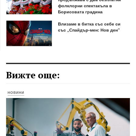
фолклорни спектакъла в
Борисовата градина
Влизаме в битка със себе си
със „Спайдър-мен: Нов ден“
Вижте още:
НОВИНИ