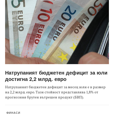
Натрупаният бюджетен дефицит за юли
достигна 2,2 млрд. евро
Натрупаният бюджетен дефицит за месец юли е в размер
на 2,2 млрд. евро. Тази стойност представлява 1,8% от
прогнозния брутен вътрешен продукт (БВП).
ФИНАСИ