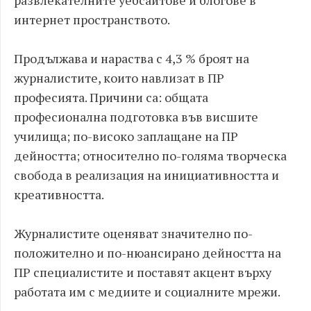
развлекателните уебсайтове и блогове в
интернет пространството.
Продължава и нараства с 4,3 % броят на
журналистите, които навлизат в ПР
професията. Причини са: общата
професионална подготовка във висшите
училища; по-високо заплащане на ПР
дейността; относително по-голяма творческа
свобода в реализация на инициативността и
креативността.
Журналистите оценяват значително по-
положително и по-нюансирано дейността на
ПР специалистите и поставят акцент върху
работата им с медиите и социалните мрежи.