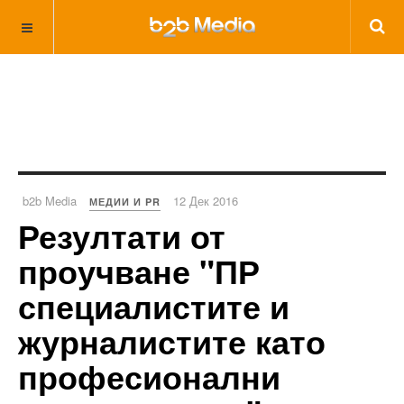
b2b Media
12 Дек 2016
МЕДИИ И PR
Резултати от
проучване "ПР
специалистите и
журналистите като
професионални