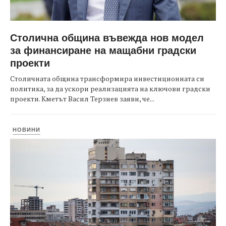
Столична община въвежда нов модел
за финансиране на мащабни градски
проекти
Столичната община трансформира инвестиционната си
политика, за да ускори реализацията на ключови градски
проекти. Кметът Васил Терзиев заяви, че...
НОВИНИ