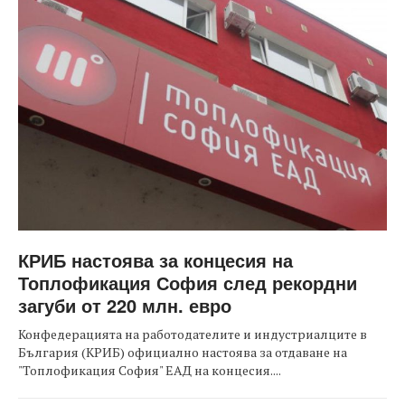
КРИБ настоява за концесия на
Топлофикация София след рекордни
загуби от 220 млн. евро
Конфедерацията на работодателите и индустриалците в
България (КРИБ) официално настоява за отдаване на
"Топлофикация София" ЕАД на концесия....