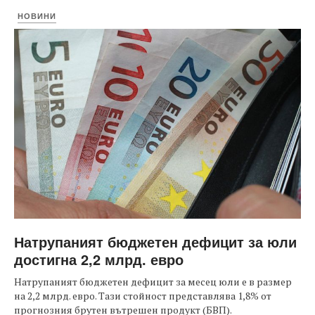
НОВИНИ
Натрупаният бюджетен дефицит за юли
достигна 2,2 млрд. евро
Натрупаният бюджетен дефицит за месец юли е в размер
на 2,2 млрд. евро. Тази стойност представлява 1,8% от
прогнозния брутен вътрешен продукт (БВП).