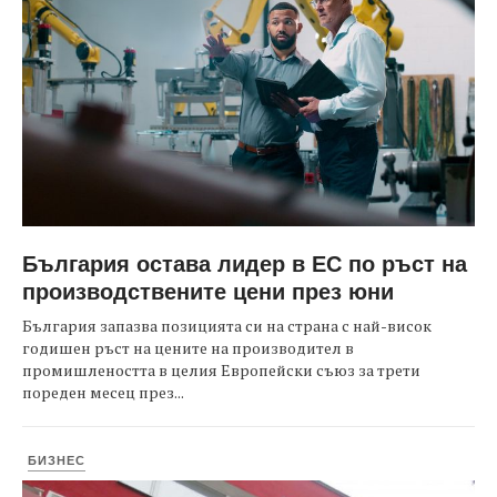
България остава лидер в ЕС по ръст на
производствените цени през юни
България запазва позицията си на страна с най-висок
годишен ръст на цените на производител в
промишлеността в целия Европейски съюз за трети
пореден месец през...
БИЗНЕС