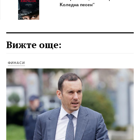
Kоледна песен“
Вижте още:
ФИНАСИ