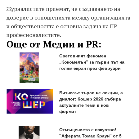
Журналистите приемат, че създаването на
доверие в отношенията между организацията
и обществеността е основна задача на ПР
професионалистите.
Още от Медии и PR:
Световният феномен
„Кокомелън“ за първи път на
голям екран през февруари
Бизнесът търси не лекции, а
диалог: Кошер 2026 събира
актуалните теми в нов
формат
Отмъщението е изкуство!
"Аферата Томас Краун" от 5