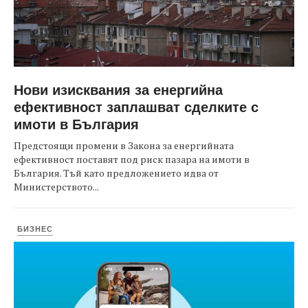
Нови изисквания за енергийна
ефективност заплашват сделките с
имоти в България
Предстоящи промени в Закона за енергийната
ефективност поставят под риск пазара на имоти в
България. Тъй като предложението идва от
Министерството...
БИЗНЕС