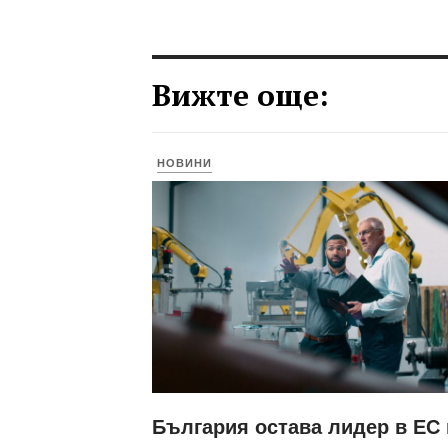
Вижте още:
НОВИНИ
България остава лидер в ЕС