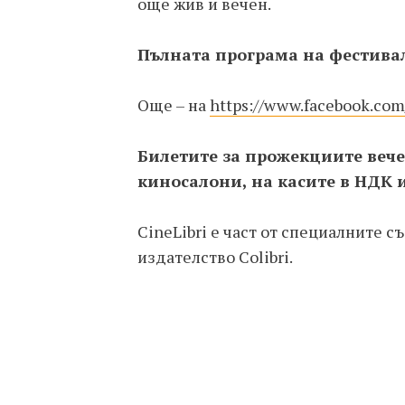
още жив и вечен.
Пълната програма на фестива
Още – на
https://www.facebook.com/
Билетите за прожекциите вече
киносалони, на касите в НДК 
CineLibri е част от специалните 
издателство Colibri.