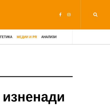
ГЕТИКА
МЕДИИ И PR
АНАЛИЗИ
 изненади