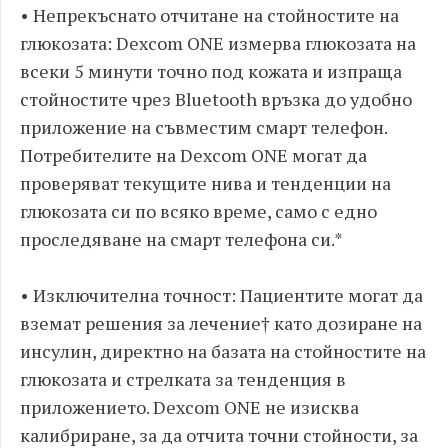
• Непрекъснато отчитане на стойностите на
глюкозата: Dexcom ONE измерва глюкозата на
всеки 5 минути точно под кожата и изпраща
стойностите чрез Bluetooth връзка до удобно
приложение на съвместим смарт телефон.
Потребителите на Dexcom ONE могат да
проверяват текущите нива и тенденции на
глюкозата си по всяко време, само с едно
проследяване на смарт телефона си.*
• Изключителна точност: Пациентите могат да
вземат решения за лечение† като дозиране на
инсулин, директно на базата на стойностите на
глюкозата и стрелката за тенденция в
приложението. Dexcom ONE не изисква
калибриране, за да отчита точни стойности, за