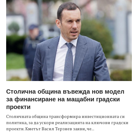
Столична община въвежда нов модел
за финансиране на мащабни градски
проекти
Столичната община трансформира инвестиционната си
политика, за да ускори реализацията на ключови градски
проекти. Кметът Васил Терзиев заяви, че...