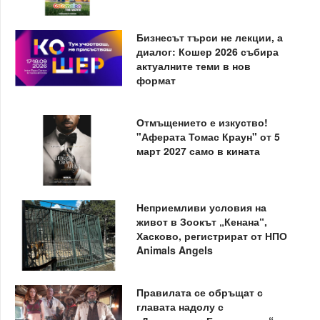
Бизнесът търси не лекции, а
диалог: Кошер 2026 събира
актуалните теми в нов
формат
Отмъщението е изкуство!
"Аферата Томас Краун" от 5
март 2027 само в кината
Неприемливи условия на
живот в Зоокът „Кенана“,
Хасково, регистрират от НПО
Animals Angels
Правилата се обръщат с
главата надолу с