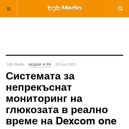
b2b Media
29 Сеп 2021
МЕДИИ И PR
Системата за
непрекъснат
мониторинг на
глюкозата в реално
време на Dexcom one