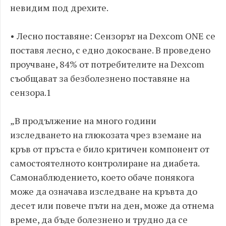
невидим под дрехите.
• Лесно поставяне: Сензорът на Dexcom ONE се
поставя лесно, с едно докосване. В проведено
проучване, 84% от потребителите на Dexcom
съобщават за безболезнено поставяне на
сензора.1
„В продължение на много години
изследването на глюкозата чрез вземане на
кръв от пръста е било критичен компонент от
самостоятелното контролиране на диабета.
Самонаблюдението, което обаче понякога
може да означава изследване на кръвта до
десет или повече пъти на ден, може да отнема
време, да бъде болезнено и трудно да се