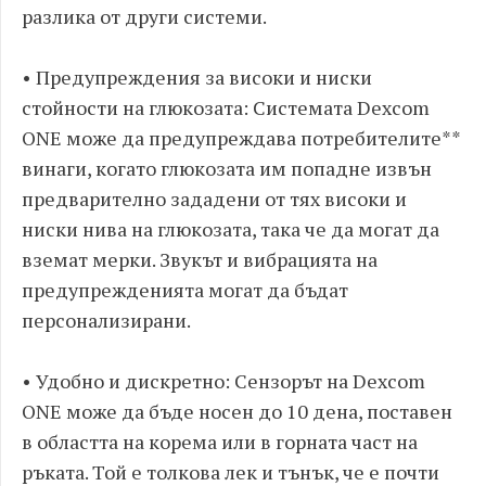
разлика от други системи.
• Предупреждения за високи и ниски
стойности на глюкозата: Системата Dexcom
ONE може да предупреждава потребителите**
винаги, когато глюкозата им попадне извън
предварително зададени от тях високи и
ниски нива на глюкозата, така че да могат да
вземат мерки. Звукът и вибрацията на
предупрежденията могат да бъдат
персонализирани.
• Удобно и дискретно: Сензорът на Dexcom
ONE може да бъде носен до 10 дена, поставен
в областта на корема или в горната част на
ръката. Той е толкова лек и тънък, че е почти