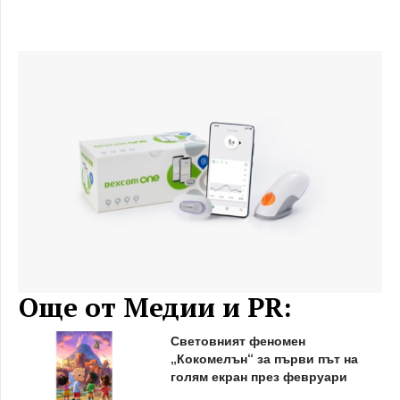
Още от Медии и PR:
Световният феномен
„Кокомелън“ за първи път на
голям екран през февруари