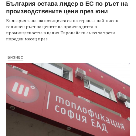
България остава лидер в ЕС по ръст на
производствените цени през юни
България запазва позицията си на страна с най-висок
годишен ръст на цените на производител в
промишлеността в целия Европейски съюз за трети
пореден месец през...
БИЗНЕС