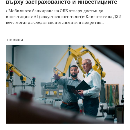
върху застраховането и инвестициите
• Мобилното банкиране на ОББ отваря достъп до
инвестиции с AI (изкуствен интетелкт)• Клиентите на ДЗИ
вече могат да следят своите лимити и покрития...
НОВИНИ