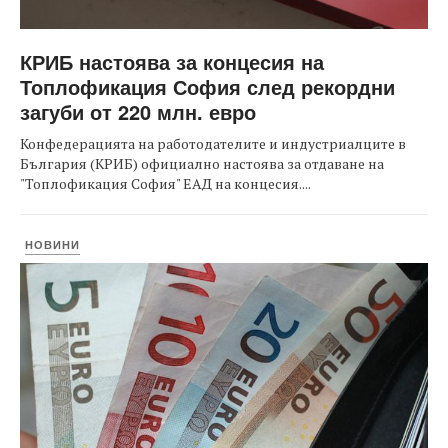
КРИБ настоява за концесия на
Топлофикация София след рекордни
загуби от 220 млн. евро
Конфедерацията на работодателите и индустриалците в
България (КРИБ) официално настоява за отдаване на
"Топлофикация София" ЕАД на концесия....
НОВИНИ