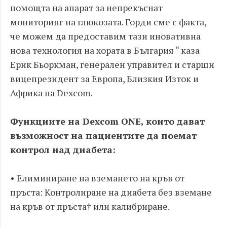
помощта на апарат за непрекъснат
мониторинг на глюкозата. Горди сме с факта,
че можем да предоставим тази иновативна
нова технология на хората в България “ каза
Ерик Бьоркман, генерален управител и старши
вицепрезидент за Европа, Близкия Изток и
Африка на Dexcom.
Функциите на Dexcom ONE, които дават
възможност на пациентите да поемат
контрол над диабета:
• Елиминиране на вземането на кръв от
пръста: Контролиране на диабета без вземане
на кръв от пръста† или калибриране.