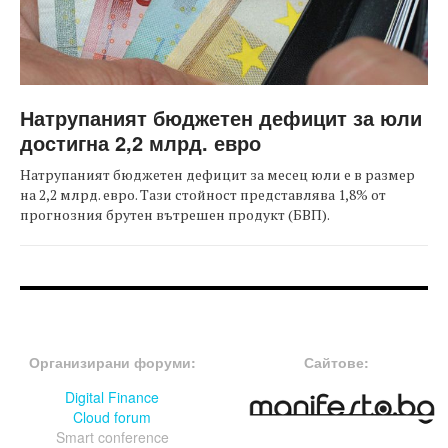
Натрупаният бюджетен дефицит за юли
достигна 2,2 млрд. евро
Натрупаният бюджетен дефицит за месец юли е в размер
на 2,2 млрд. евро. Тази стойност представлява 1,8% от
прогнозния брутен вътрешен продукт (БВП).
FOOTER-ФОРУМИ
FOOTER-MIDDLE
Организирани форуми:
Сайтове:
Digital Finance
Cloud forum
Smart conference