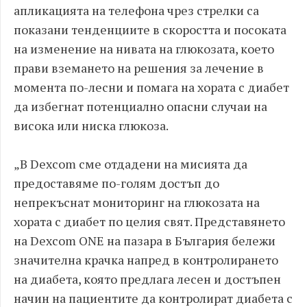
апликацията на телефона чрез стрелки са
показани тенденциите в скоростта и посоката
на изменение на нивата на глюкозата, което
прави вземането на решения за лечение в
момента по-лесни и помага на хората с диабет
да избегнат потенциално опасни случаи на
висока или ниска глюкоза.
„В Dexcom сме отдадени на мисията да
предоставяме по-голям достъп до
непрекъснат мониторинг на глюкозата на
хората с диабет по целия свят. Представянето
на Dexcom ONE на пазара в България бележи
значителна крачка напред в контролирането
на диабета, която предлага лесен и достъпен
начин на пациентите да контролират диабета с