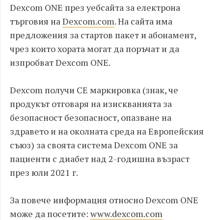
Dexcom ONE през уебсайта за електрона
търговия на
Dexcom.com
. На сайта има
предложения за стартов пакет и абонамент,
чрез които хората могат да поръчат и да
изпробват Dexcom ONE.
Dexcom получи СЕ маркировка (знак, че
продукът отговаря на изискванията за
безопасност безопасност, опазване на
здравето и на околната среда на Европейския
съюз) за своята система Dexcom ONE за
пациенти с диабет над 2-годишна възраст
през юли 2021 г.
За повече информация относно Dexcom ONE
може да посетите:
www.dexcom.com