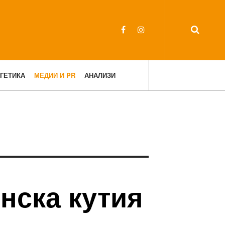
ГЕТИКА
МЕДИИ И PR
АНАЛИЗИ
нска кутия