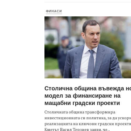
ФИНАСИ
Столична община въвежда н
модел за финансиране на
мащабни градски проекти
Столичната община трансформира
инвестиционната си политика, за да ускор
реализацията на ключови градски проекти
Кметът Васил Терзиев заяви, че...