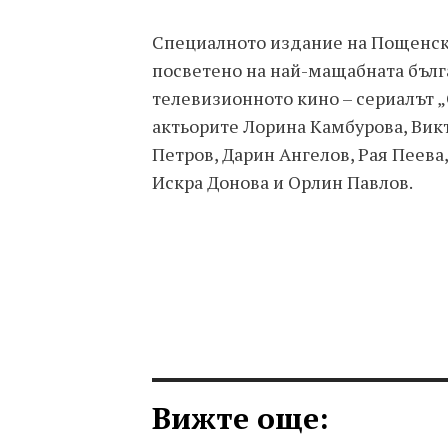
Специалното издание на Пощенска
посветено на най-мащабната бълг
телевизионното кино – сериалът 
актьорите Лорина Камбурова, Вик
Петров, Дарин Ангелов, Рая Пеев
Искра Донова и Орлин Павлов.
Вижте още: