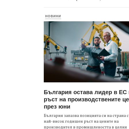
НОВИНИ
България остава лидер в ЕС
ръст на производствените ц
през юни
България запазва позицията си на страна с
най-висок годишен ръст на цените на
производител в промишлеността в целия