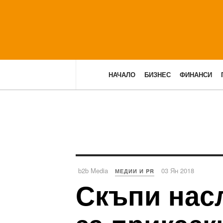
НАЧАЛО
БИЗНЕС
ФИНАНСИ
b2b Media
03 Ян 2018
МЕДИИ И PR
Скъпи нас