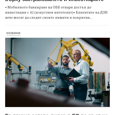
• Мобилното банкиране на ОББ отваря достъп до
инвестиции с AI (изкуствен интетелкт)• Клиентите на ДЗИ
вече могат да следят своите лимити и покрития...
НОВИНИ