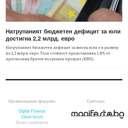
Натрупаният бюджетен дефицит за юли
достигна 2,2 млрд. евро
Натрупаният бюджетен дефицит за месец юли е в размер
на 2,2 млрд. евро. Тази стойност представлява 1,8% от
прогнозния брутен вътрешен продукт (БВП).
FOOTER-ФОРУМИ
FOOTER-MIDDLE
Организирани форуми:
Сайтове:
Digital Finance
Cloud forum
Smart conference