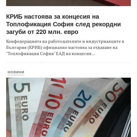
КРИБ настоява за концесия на
Топлофикация София след рекордни
загуби от 220 млн. евро
Конфедерацията на работодателите и индустриалците в
България (КРИБ) официално настоява за отдаване на
"Топлофикация София" ЕАД на концесия....
НОВИНИ