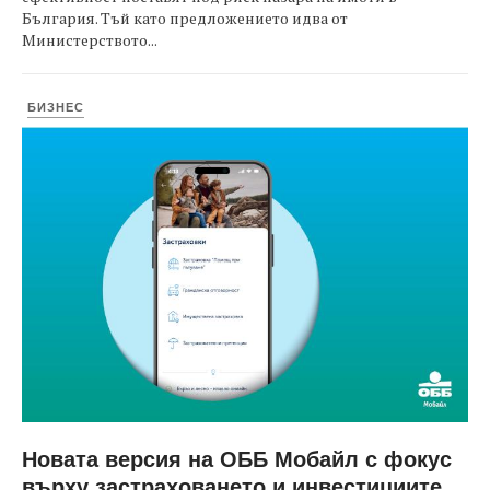
България. Тъй като предложението идва от
Министерството...
БИЗНЕС
Новата версия на ОББ Мобайл с фокус
върху застраховането и инвестициите