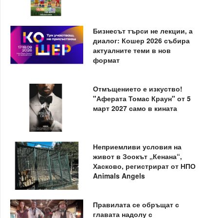
Бизнесът търси не лекции, а
диалог: Кошер 2026 събира
актуалните теми в нов
формат
Отмъщението е изкуство!
"Аферата Томас Краун" от 5
март 2027 само в кината
Неприемливи условия на
живот в Зоокът „Кенана“,
Хасково, регистрират от НПО
Animals Angels
Правилата се обръщат с
главата надолу с