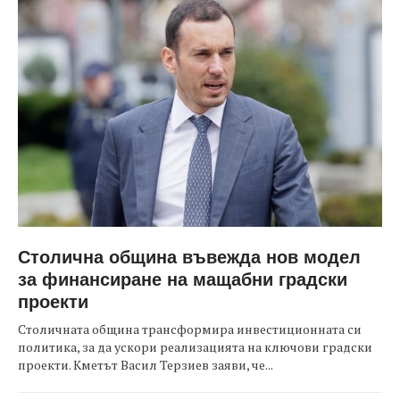
Столична община въвежда нов модел
за финансиране на мащабни градски
проекти
Столичната община трансформира инвестиционната си
политика, за да ускори реализацията на ключови градски
проекти. Кметът Васил Терзиев заяви, че...