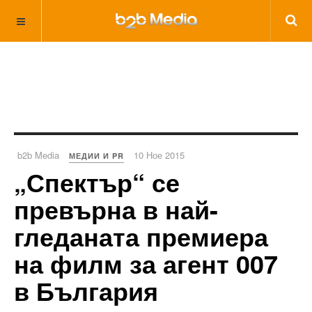
b2b Media
10 Ное 2015
МЕДИИ И PR
„Спектър“ се
превърна в най-
гледаната премиера
на филм за агент 007
в България