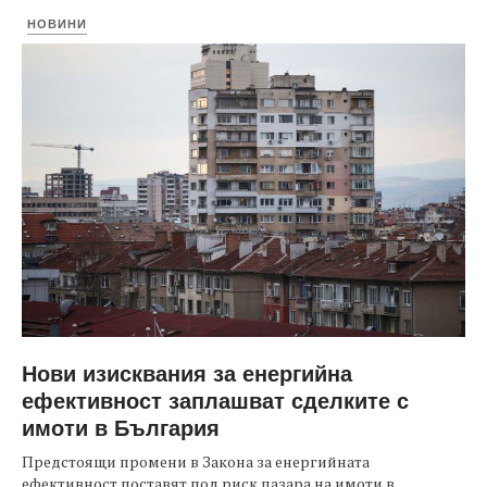
НОВИНИ
Нови изисквания за енергийна
ефективност заплашват сделките с
имоти в България
Предстоящи промени в Закона за енергийната
ефективност поставят под риск пазара на имоти в