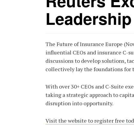
Reuters Ex
Leadership
The Future of Insurance Europe (Nov
influential CEOs and insurance C-sui
discussions to develop solutions, t
collectively lay the foundations for 
With over 30+ CEOs and C-Suite exe
taking a strategic approach to capita
disruption into opportunity.
Visit the website to register free tod