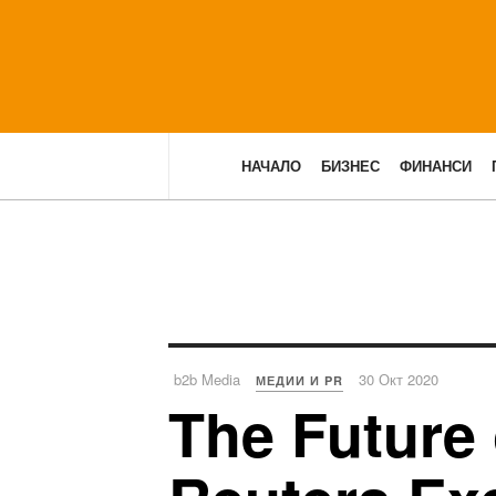
НАЧАЛО
БИЗНЕС
ФИНАНСИ
b2b Media
30 Окт 2020
МЕДИИ И PR
The Future 