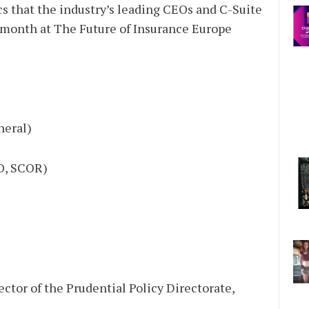
cs that the industry’s leading CEOs and C-Suite
 month at The Future of Insurance Europe
neral)
O, SCOR)
ector of the Prudential Policy Directorate,