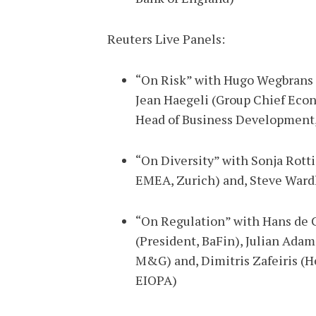
Reuters Live Panels:
“On Risk” with Hugo Wegbrans (
Jean Haegeli (Group Chief Econ
Head of Business Development
“On Diversity” with Sonja Rotti
EMEA, Zurich) and, Steve Ward
“On Regulation” with Hans de C
(President, BaFin), Julian Adam
M&G) and, Dimitris Zafeiris (He
EIOPA)