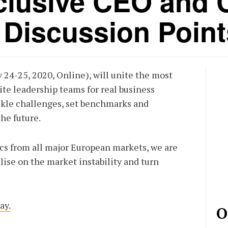
clusive CEO and 
 Discussion Point
 24-25, 2020, Online), will unite the most
te leadership teams for real business
ackle challenges, set benchmarks and
the future.
cs from all major European markets, we are
lise on the market instability and turn
ay.
О