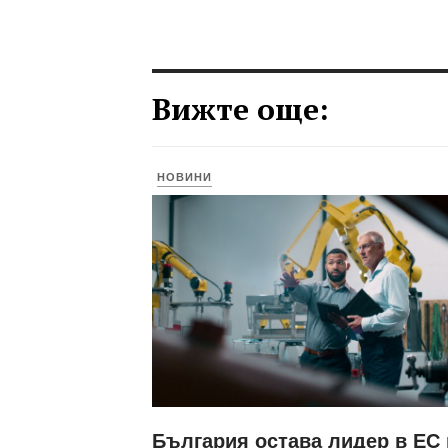
Вижте още:
НОВИНИ
България остава лидер в ЕС