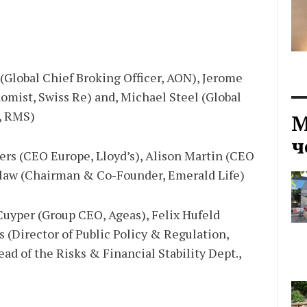
Global Chief Broking Officer, AON), Jerome
omist, Swiss Re) and, Michael Steel (Global
, RMS)
М
ч
ers (CEO Europe, Lloyd’s), Alison Martin (CEO
law (Chairman & Co-Founder, Emerald Life)
uyper (Group CEO, Ageas), Felix Hufeld
s (Director of Public Policy & Regulation,
ad of the Risks & Financial Stability Dept.,