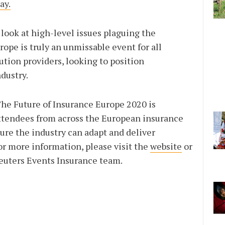
ay.
look at high-level issues plaguing the
rope is truly an unmissable event for all
lution providers, looking to position
dustry.
The Future of Insurance Europe 2020 is
attendees from across the European insurance
ure the industry can adapt and deliver
or more information, please visit the
website
or
euters Events Insurance team.