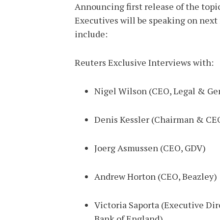
Announcing first release of the topi
Executives will be speaking on next
include:
Reuters Exclusive Interviews with:
Nigel Wilson (CEO, Legal & Ge
Denis Kessler (Chairman & CE
Joerg Asmussen (CEO, GDV)
Andrew Horton (CEO, Beazley)
Victoria Saporta (Executive Dir
Bank of England)