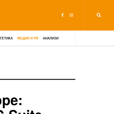
ГЕТИКА
МЕДИИ И PR
АНАЛИЗИ
ope: