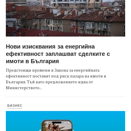
Нови изисквания за енергийна
ефективност заплашват сделките с
имоти в България
Предстоящи промени в Закона за енергийната
ефективност поставят под риск пазара на имоти в
България. Тъй като предложението идва от
Министерството...
БИЗНЕС