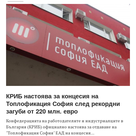
КРИБ настоява за концесия на
Топлофикация София след рекордни
загуби от 220 млн. евро
Конфедерацията на работодателите и индустриалците в
България (КРИБ) официално настоява за отдаване на
"Топлофикация София" ЕАД на концесия....