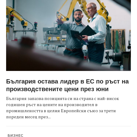
България остава лидер в ЕС по ръст на
производствените цени през юни
България запазва позицията си на страна с най-висок
годишен ръст на цените на производител в
промишлеността в целия Европейски съюз за трети
пореден месец през...
БИЗНЕС