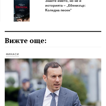
Знаете името, но не и
историята – „Ебенизър:
Kоледна песен“
Вижте още:
ФИНАСИ