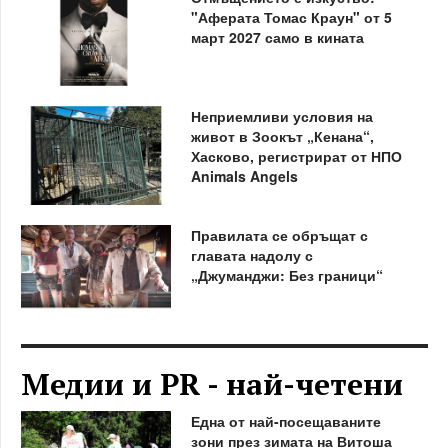
"Аферата Томас Краун" от 5
март 2027 само в кината
Неприемливи условия на
живот в Зоокът „Кенана“,
Хасково, регистрират от НПО
Animals Angels
Правилата се обръщат с
главата надолу с
„Джуманджи: Без граници“
Медии и PR - най-четени
Една от най-посещаваните
зони през зимата на Витоша