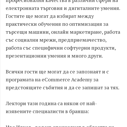
професионални качества в различни сфери на
електронната търговия и дигиталните умения.
Гостите ще могат да избират между
практически обучения по оптимизация за
търсещи машини, онлайн маркетиране, работа
със социални мрежи, предприемачество,
работа със специфични софтуерни продукти,
презентационни умения и много други.
Всички гости ще могат да се запознаят и с
програмата на eCommerce Academy за
предстоящите събития и да се запишат за тях.
Лектори тази година са някои от най-
изявените специалисти в бранша: