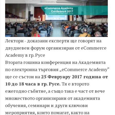
Лектори - доказани експерти ще говорят на
двудневен форум организиран от eCommerce
Academy в гр. Русе
Втората гошина конференция на Академията
по електронна търговия „eCommerce Academy“
ще се състои на
25 Февруару 2017 година от
10 до 18 часа в гр. Русе.
Тя е второто
ежегодно събитие, а също така е част от вече
множеството организирани от академията
обучения, семинари и други ключови
мероприятия, които помагат, както на