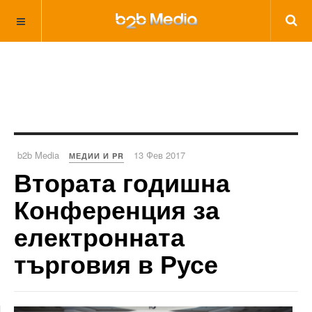
b2b Media
13 Фев 2017
МЕДИИ И PR
Втората годишна
Конференция за
електронната
търговия в Русе