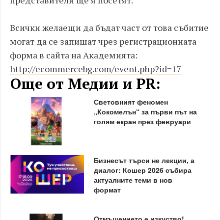
представители ще я посетят.
Всички желаещи да бъдат част от това събитие
могат да се запишат чрез регистрационната
форма в сайта на Академията:
http://ecommercebg.com/event.php?id=17
Още от Медии и PR:
Световният феномен
„Кокомелън“ за първи път на
голям екран през февруари
Бизнесът търси не лекции, а
диалог: Кошер 2026 събира
актуалните теми в нов
формат
Отмъщението е изкуство!