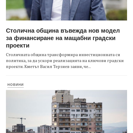
Столична община въвежда нов модел
за финансиране на мащабни градски
проекти
Столичната община трансформира инвестиционната си
политика, за да ускори реализацията на ключови градски
проекти. Кметът Васил Терзиев заяви, че...
НОВИНИ