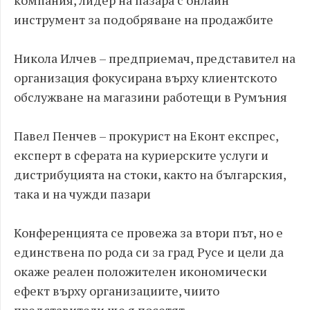
компания, лидер на пазара с онлайн
инструмент за подобряване на продажбите
Никола Илчев – предприемач, представител на
организация фокусирана върху клиентското
обслужване на магазини работещи в Румъния
Павел Пенчев – прокурист на Еконт експрес,
експерт в сферата на куриерските услуги и
дистрибуцията на стоки, както на българския,
така и на чужди пазари
Конференцията се провежа за втори път, но е
единствена по рода си за град Русе и цели да
окаже реален положителен икономически
ефект върху организациите, чиито