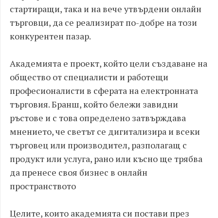
стартиращи, така и на вече утвърдени онлайн
търговци, да се реализират по-добре на този
конкурентен пазар.
Академията е проект, който цели създаване на
общество от специалисти и работещи
професионалисти в сферата на електронната
търговия. Бранш, който бележи завидни
ръстове и с това определено затвърждава
мнението, че светът се дигитализира и всеки
търговец или производител, разполагащ с
продукт или услуга, рано или късно ще трябва
да пренесе своя бизнес в онлайн
пространството
Целите, които академията си постави през