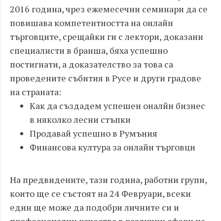
2016 година, чрез ежемесечни семинари да се
повишава компетентността на онлайн
търговците, срещайки ги с лектори, доказани
специалисти в бранша, бяха успешно
постигнати, а доказателство за това са
проведените събития в Русе и други градове
на страната:
Как да създадем успешен оналйн бизнес
в няколко лесни стъпки
Продавай успешно в Румъния
Финансова култура за онлайн търговци
На предвидените, тази година, работни групи,
които ще се състоят на 24 Февруари, всеки
един ще може да подобри личните си и