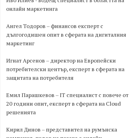
Иво Илиев - водещ специалист в областта на
онлайн маркетинга
Ангел Тодоров – финансов експерт с
дългогодишен опит в сферата на дигиталния
маркетинг
Игнат Арсенов – директор на Европейски
потребителски център, експерт в сферата на
защитата на потребителя
Емил Парашкевов – IT специалист с повече от
20 години опит, експерт в сферата на Cloud
решенията
Кирил Динов – представител на румънска