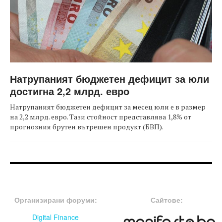
Натрупаният бюджетен дефицит за юли
достигна 2,2 млрд. евро
Натрупаният бюджетен дефицит за месец юли е в размер
на 2,2 млрд. евро. Тази стойност представлява 1,8% от
прогнозния брутен вътрешен продукт (БВП).
FOOTER-ФОРУМИ
FOOTER-MIDDLE
Организирани форуми:
Сайтове:
Digital Finance