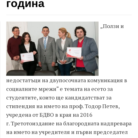
година
„Ползи и
недостатъци на двупосочната комуникация в
социалните мрежи“ е темата на есето за
студентите, които ще кандидатстват за
стипендия на името на проф. Тодор Петев,
учредена от БДВО в края на 2016
г.
Третотоиздание на благородната надпревара
на името на учредителя и първи председател