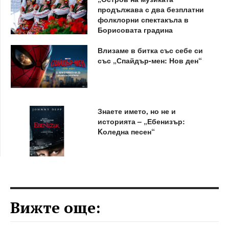
продължава с два безплатни
фолклорни спектакъла в
Борисовата градина
Влизаме в битка със себе си
със „Спайдър-мен: Нов ден“
Знаете името, но не и
историята – „Ебенизър:
Kоледна песен“
Вижте още: