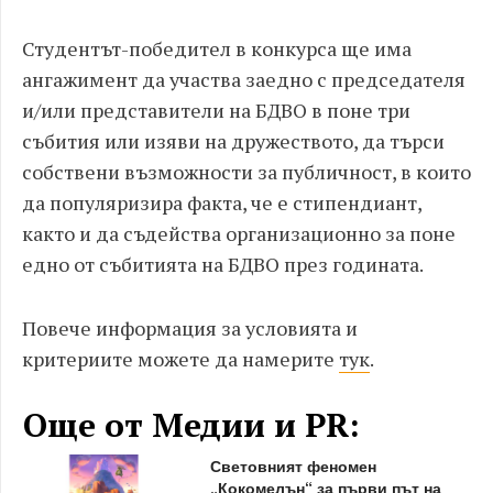
Студентът-победител в конкурса ще има
ангажимент да участва заедно с председателя
и/или представители на БДВО в поне три
събития или изяви на дружеството, да търси
собствени възможности за публичност, в които
да популяризира факта, че е стипендиант,
както и да съдейства организационно за поне
едно от събитията на БДВО през годината.
Повече информация за условията и
критериите можете да намерите
тук
.
Още от Медии и PR:
Световният феномен
„Кокомелън“ за първи път на