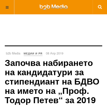
b2b Media
08 Апр 2019
МЕДИИ И PR
Започва набирането
на кандидатури за
стипендиант на БДВО
на името на „Проф.
Тодор Петев“ за 2019