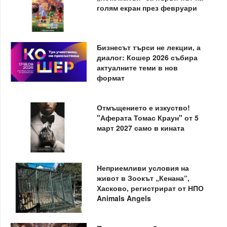
голям екран през февруари
Бизнесът търси не лекции, а
диалог: Кошер 2026 събира
актуалните теми в нов
формат
Отмъщението е изкуство!
"Аферата Томас Краун" от 5
март 2027 само в кината
Неприемливи условия на
живот в Зоокът „Кенана“,
Хасково, регистрират от НПО
Animals Angels