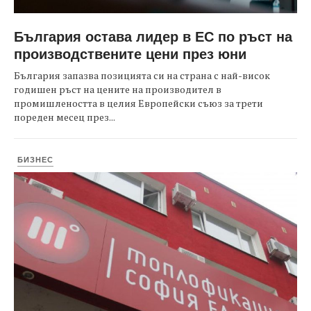
България остава лидер в ЕС по ръст на
производствените цени през юни
България запазва позицията си на страна с най-висок
годишен ръст на цените на производител в
промишлеността в целия Европейски съюз за трети
пореден месец през...
БИЗНЕС