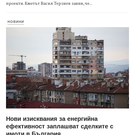
проекти. Кметът Васил Терзиев заяви, че...
НОВИНИ
Нови изисквания за енергийна
ефективност заплашват сделките с
имоти в България