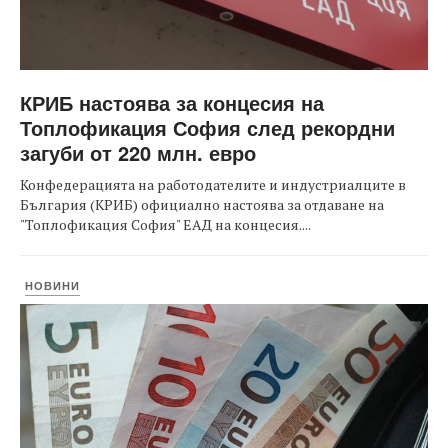
КРИБ настоява за концесия на
Топлофикация София след рекордни
загуби от 220 млн. евро
Конфедерацията на работодателите и индустриалците в
България (КРИБ) официално настоява за отдаване на
"Топлофикация София" ЕАД на концесия....
НОВИНИ