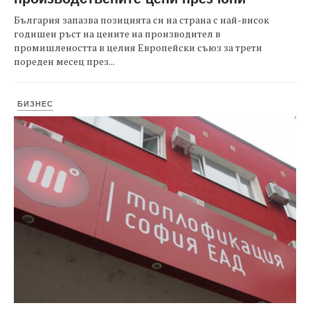
България запазва позицията си на страна с най-висок
годишен ръст на цените на производител в
промишлеността в целия Европейски съюз за трети
пореден месец през...
БИЗНЕС