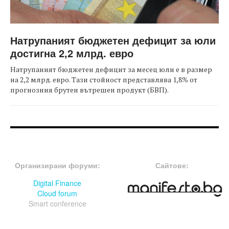
Натрупаният бюджетен дефицит за юли
достигна 2,2 млрд. евро
Натрупаният бюджетен дефицит за месец юли е в размер
на 2,2 млрд. евро. Тази стойност представлява 1,8% от
прогнозния брутен вътрешен продукт (БВП).
FOOTER-ФОРУМИ
FOOTER-MIDDLE
Организирани форуми:
Сайтове:
Digital Finance
Cloud forum
Smart conference
FOOTER-СЪБИТИЯ