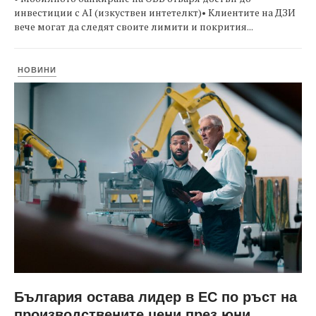
инвестиции с AI (изкуствен интетелкт)• Клиентите на ДЗИ
вече могат да следят своите лимити и покрития...
НОВИНИ
България остава лидер в ЕС по ръст на
производствените цени през юни