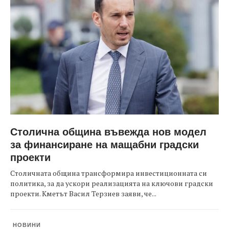
Столична община въвежда нов модел
за финансиране на мащабни градски
проекти
Столичната община трансформира инвестиционната си
политика, за да ускори реализацията на ключови градски
проекти. Кметът Васил Терзиев заяви, че...
НОВИНИ