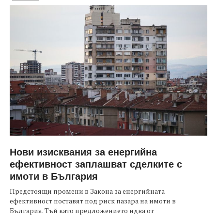
Нови изисквания за енергийна
ефективност заплашват сделките с
имоти в България
Предстоящи промени в Закона за енергийната
ефективност поставят под риск пазара на имоти в
България. Тъй като предложението идва от