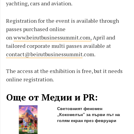
yachting, cars and aviation.
Registration for the event is available through
passes purchased online
on
www.beirutbusinessummit.com,
April and
tailored corporate multi passes available at
contact@beirutbusinessummit
.com.
The access at the exhibition is free, but it needs
online registration.
Още от Медии и PR:
Световният феномен
„Кокомелън“ за първи път на
голям екран през февруари