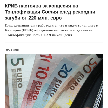
КРИБ настоява за концесия на
Топлофикация София след рекордни
загуби от 220 млн. евро
Конфедерацията на работодателите и индустриалците в
България (КРИБ) официално настоява за отдаване на
"Топлофикация София" ЕАД на концесия....
НОВИНИ