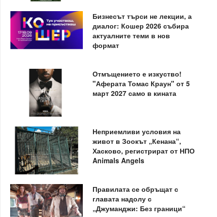
Бизнесът търси не лекции, а
диалог: Кошер 2026 събира
актуалните теми в нов
формат
Отмъщението е изкуство!
"Аферата Томас Краун" от 5
март 2027 само в кината
Неприемливи условия на
живот в Зоокът „Кенана“,
Хасково, регистрират от НПО
Animals Angels
Правилата се обръщат с
главата надолу с
„Джуманджи: Без граници“