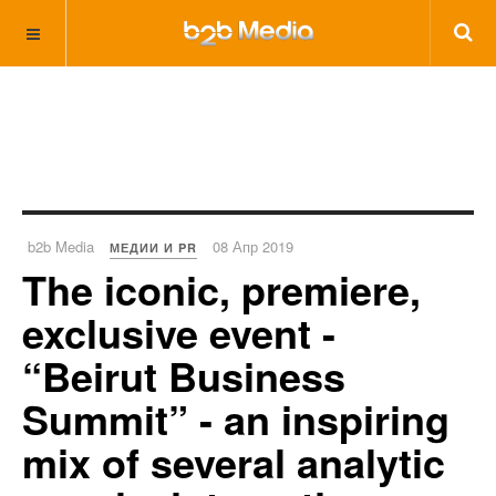
b2b Media
08 Апр 2019
МЕДИИ И PR
The iconic, premiere,
exclusive event -
“Beirut Business
Summit” - an inspiring
mix of several analytic