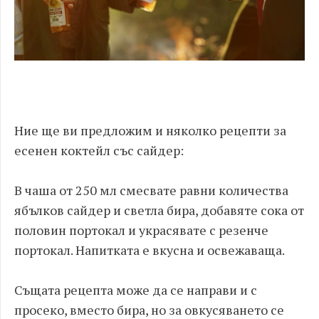
Ние ще ви предложим и няколко рецепти за
есенен коктейл със сайдер:
В чаша от 250 мл смесвате равни количества
ябълков сайдер и светла бира, добавяте сока от
половин портокал и украсявате с резенче
портокал. Напитката е вкусна и освежаваща.
Същата рецепта може да се направи и с
просеко, вместо бира, но за овкусяването се