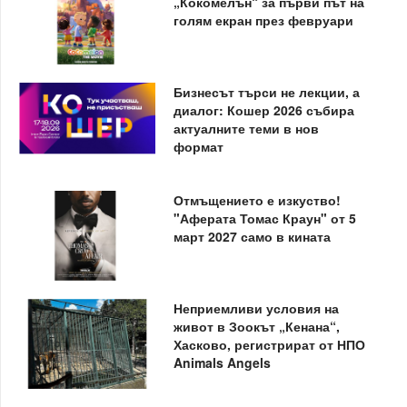
„Кокомелън“ за първи път на
голям екран през февруари
Бизнесът търси не лекции, а
диалог: Кошер 2026 събира
актуалните теми в нов
формат
Отмъщението е изкуство!
"Аферата Томас Краун" от 5
март 2027 само в кината
Неприемливи условия на
живот в Зоокът „Кенана“,
Хасково, регистрират от НПО
Animals Angels