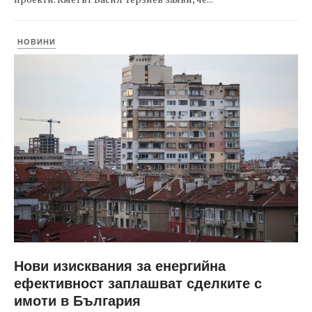
НОВИНИ
Нови изисквания за енергийна
ефективност заплашват сделките с
имоти в България