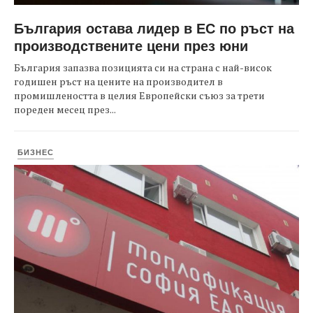
България остава лидер в ЕС по ръст на
производствените цени през юни
България запазва позицията си на страна с най-висок
годишен ръст на цените на производител в
промишлеността в целия Европейски съюз за трети
пореден месец през...
БИЗНЕС