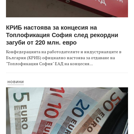
КРИБ настоява за концесия на
Топлофикация София след рекордни
загуби от 220 млн. евро
Конфедерацията на работодателите и индустриалците в
България (КРИБ) официално настоява за отдаване на
"Топлофикация София" ЕАД на концесия....
НОВИНИ