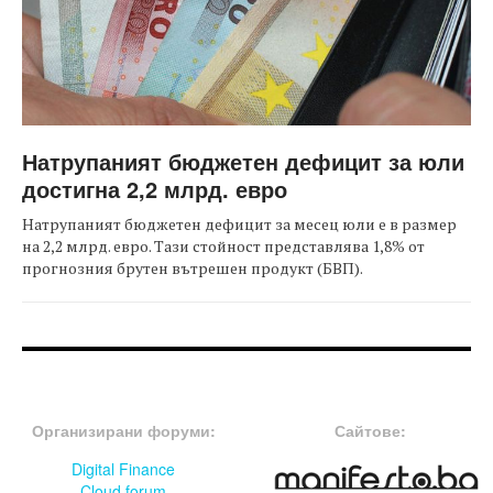
Натрупаният бюджетен дефицит за юли
достигна 2,2 млрд. евро
Натрупаният бюджетен дефицит за месец юли е в размер
на 2,2 млрд. евро. Тази стойност представлява 1,8% от
прогнозния брутен вътрешен продукт (БВП).
FOOTER-ФОРУМИ
FOOTER-MIDDLE
Организирани форуми:
Сайтове:
Digital Finance
Cloud forum