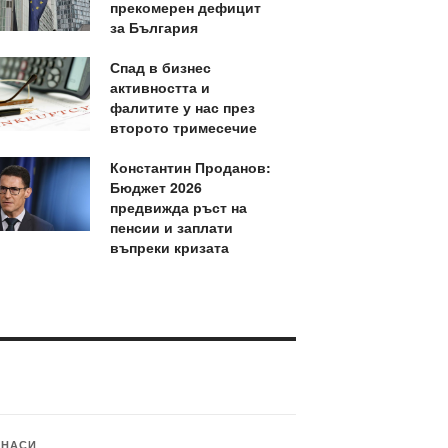
прекомерен дефицит
за България
Спад в бизнес
активността и
фалитите у нас през
второто тримесечие
Константин Проданов:
Бюджет 2026
предвижда ръст на
пенсии и заплати
въпреки кризата
ИНАСИ