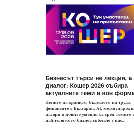
Бизнесът търси не лекции, а
диалог: Кошер 2026 събира
актуалните теми в нов форм
Цените на храните, бъдещето на труда,
финансите в България, AI, международн
пазари и новите умения са сред темите 
най-голямото бизнес събитие у нас
...