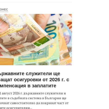
ЗНЕС
ържавните служители ще
ащат осигуровки от 2026 г. с
мпенсация в заплатите
1 август 2026 г. държавните служители и
тите в съдебната система в България ще
очнат самостоятелно да покриват част от
ите осигурителни...