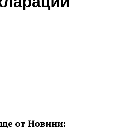
кларации
ще от Новини: