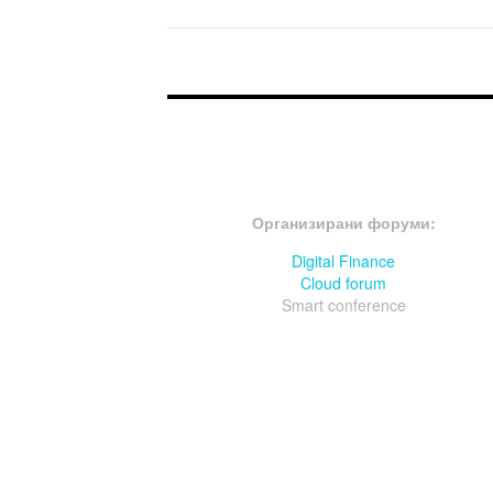
FOOTER-ФОРУМИ
Организирани форуми:
Digital Finance
Cloud forum
Smart conference