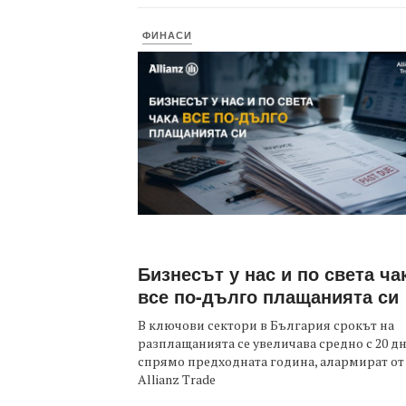
ФИНАСИ
Бизнесът у нас и по света ча
все по-дълго плащанията си
В ключови сектори в България срокът на
разплащанията се увеличава средно с 20 д
спрямо предходната година, алармират от
Allianz Trade