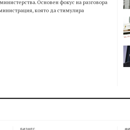
министерства. Основен фокус на разговора
министрация, която да стимулира
БИЗНЕС
Ф