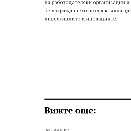
на работодателски организации и 
бе изграждането на ефективна ад
инвестициите и иновациите.
Вижте още:
МЕДИИ И PR