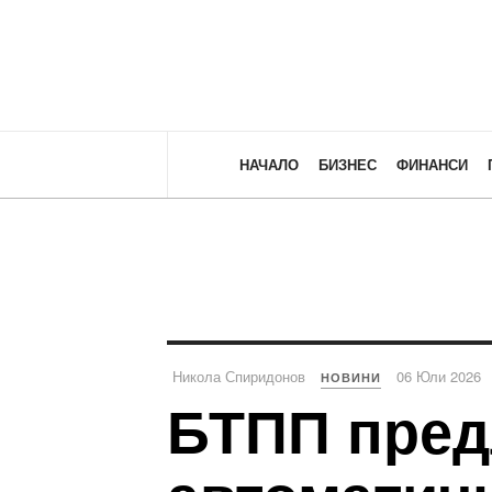
НАЧАЛО
БИЗНЕС
ФИНАНСИ
Никола Спиридонов
06 Юли 2026
НОВИНИ
БТПП пред