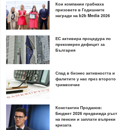
Кои компании грабнаха
призовете в Годишните
награди на b2b Media 2026
ЕС активира процедура по
прекомерен дефицит за
България
Спад в бизнес активността и
фалитите у нас през второто
тримесечие
Константин Проданов:
Бюджет 2026 предвижда ръст
на пенсии и заплати въпреки
кризата