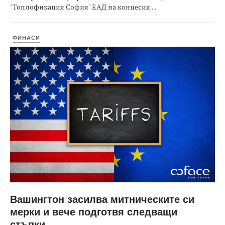
"Топлофикация София" ЕАД на концесия....
ФИНАСИ
Вашингтон засилва митническите си
мерки и вече подготвя следващи
стъпки