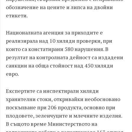
обозначение на цените и липса на двойни
етикети.
Националната агенция за приходите е
реализирала над 10 хиляди проверки, при
които са констатирани 580 нарушения. В
резултат на контролната дейност са издадени
санкции на обща стойност над 450 хиляди
евро.
Експертите са инспектирали хиляди
хранителни стоки, откривайки необосновано
поскъпване при 206 продукта, основно при
плодовете, зеленчуците и млечните изделия.
В същото време Министерството на