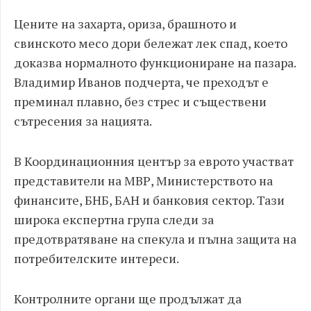
Цените на захарта, ориза, брашното и
свинското месо дори бележат лек спад, което
доказва нормалното функциониране на пазара.
Владимир Иванов подчерта, че преходът е
преминал плавно, без стрес и съществени
сътресения за нацията.
В Координационния център за еврото участват
представители на МВР, Министерството на
финансите, БНБ, БАН и банковия сектор. Тази
широка експертна група следи за
предотвратяване на спекула и пълна защита на
потребителските интереси.
Контролните органи ще продължат да