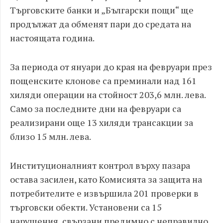
Търговските банки и „Български пощи“ ще
продължат да обменят пари до средата на
настоящата година.
За периода от януари до края на февруари през
пощенските клонове са преминали над 161
хиляди операции на стойност 203,6 млн. лева.
Само за последните дни на февруари са
реализирани още 13 хиляди трансакции за
близо 15 млн. лева.
Институционалният контрол върху пазара
остава засилен, като Комисията за защита на
потребителите е извършила 201 проверки в
търговски обекти. Установени са 15
нарушения, свързани предимно с неправилно