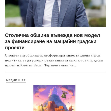
Столична община въвежда нов модел
за финансиране на мащабни градски
проекти
Столичната община трансформира инвестиционната си
политика, за да ускори реализацията на ключови градски
проекти. Кметът Васил Терзиев заяви, че...
МЕДИИ И PR