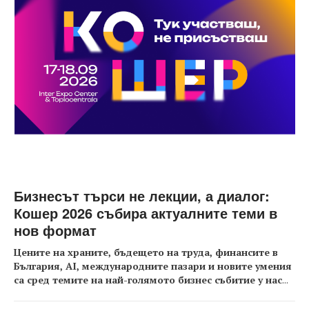
Бизнесът търси не лекции, а диалог:
Кошер 2026 събира актуалните теми в
нов формат
Цените на храните, бъдещето на труда, финансите в
България, AI, международните пазари и новите умения
са сред темите на най-голямото бизнес събитие у нас
...