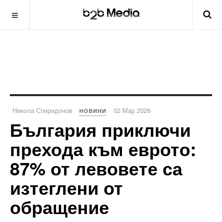
Никола Спиридонов
02 Мар 2026
НОВИНИ
България приключи
прехода към еврото:
87% от левовете са
изтеглени от
обращение