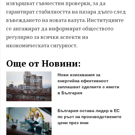
извършват съвместни проверки, за да
гарантират стабилността на пазара дълго след
въвеждането на новата валута. Институциите
се ангажират да информират обществото
регулярно за всички аспекти на
икономическата сигурност.
Още от Новини:
Нови изисквания за
енергийна ефективност
заплашват сделките с имоти
в България
България остава лидер в ЕС
по ръст на производствените
цени през юни