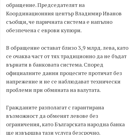
обращение. Председателят на
Координационния център Владимир Иванов
съобщи, че паричната система е напълно
обезпечена с еврови купюри.
В обращение остават близо 3,9 млрд. лева, като
се очаква част от тях традиционно да не бъдат
върнати в банковата система. Според
официалните данни процесите протичат без
напрежение и не се наблюдават технически
проблеми при обмяната на валутата.
Гражданите разполагат с гарантирана
възможност да обменят левове без
ограничения, като Българската народна банка
ще извършва тази услуга безсрочно.