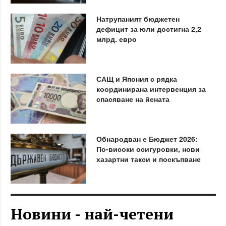
Натрупаният бюджетен
дефицит за юли достигна 2,2
млрд. евро
САЩ и Япония с рядка
координирана интервенция за
спасяване на йената
Обнародван е Бюджет 2026:
По-високи осигуровки, нови
хазартни такси и поскъпване
Новини - най-четени