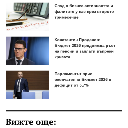
Спад в бизнес активността и
фалитите у нас през второто
тримесечие
Константин Проданов:
Бюджет 2026 предвижда ръст
на пенсии и заплати въпреки
кризата
Парламентът прие
окончателно Бюджет 2026 с
дефицит от 5,7%
Вижте още: