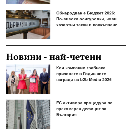
Обнародван е Бюджет 2026:
По-високи осигуровки, нови
хазартни такси и поскъпване
Новини - най-четени
Кои компании грабнаха
призовете в Годишните
награди на b2b Media 2026
ЕС активира процедура по
прекомерен дефицит за
България