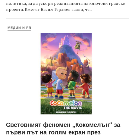
политика, за да ускори реализацията на ключови градски
проекти. Кметът Васил Терзиев заяви, че...
МЕДИИ И PR
Световният феномен „Кокомелън“ за
първи път на голям екран през