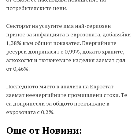
потребителските цени.
Секторът на услугите има най-сериозен
принос за инфлацията в еврозоната, добавяйки
1,38% към общия показател. Енергийните
ресурси допринасят с 0,99%, докато храните,
алкохолът и тютюневите изделия заемат дял
от 0,46%.
Последното място в анализа на Евростат
заемат неенергийните промишлени стоки. Те
са допринесли за общото поскъпване в
еврозоната с 0,2%.
Още от Новини: