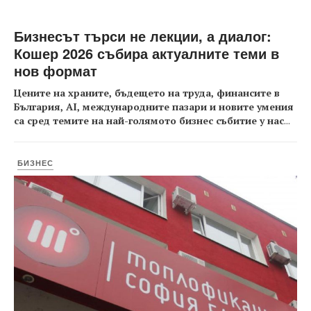
Бизнесът търси не лекции, а диалог:
Кошер 2026 събира актуалните теми в
нов формат
Цените на храните, бъдещето на труда, финансите в
България, AI, международните пазари и новите умения
са сред темите на най-голямото бизнес събитие у нас
...
БИЗНЕС