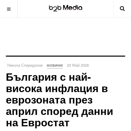
Никола Спиридонов
20 Май 2026
НОВИНИ
България с най-
висока инфлация в
еврозоната през
април според данни
на Евростат