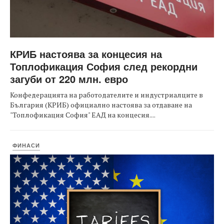
КРИБ настоява за концесия на
Топлофикация София след рекордни
загуби от 220 млн. евро
Конфедерацията на работодателите и индустриалците в
България (КРИБ) официално настоява за отдаване на
"Топлофикация София" ЕАД на концесия....
ФИНАСИ