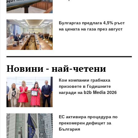
Булгаргаз предлага 4,5% ръст
на цената на газа през август
Новини - най-четени
Кои компании грабнаха
призовете в Годишните
награди на b2b Media 2026
ЕС активира процедура по
прекомерен дефицит за
България