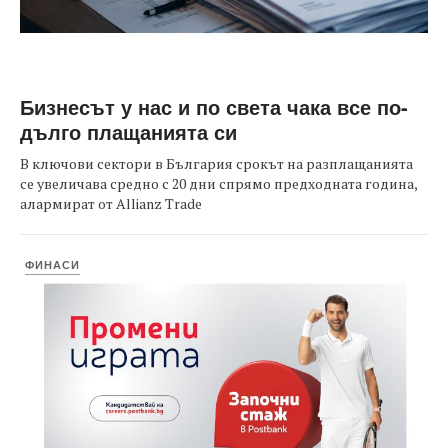
Бизнесът у нас и по света чака все по-
дълго плащанията си
В ключови сектори в България срокът на разплащанията
се увеличава средно с 20 дни спрямо предходната година,
алармират от Allianz Trade
ФИНАСИ