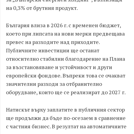
на 0,3% от брутния продукт.
България влиза в 2026 г. с временен бюджет,
което при липсата на нови мерки предвещава
превес на разходите над приходите.
Публичните инвестиции ще останат
относително стабилни благодарение на Плана
за възстановяване и устойчивост и други
европейски фондове. Въпреки това се очакват
значителни разходи за отбранително
оборудване, които ще се реализират до 2027 г.
Натискът върху заплатите в публичния сектор
ще продължи да бъде по-осезаем в сравнение
с частния бизнес. В резултат на автоматичните