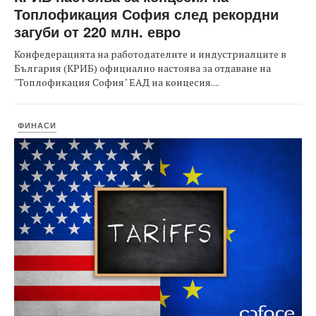
Топлофикация София след рекордни
загуби от 220 млн. евро
Конфедерацията на работодателите и индустриалците в
България (КРИБ) официално настоява за отдаване на
"Топлофикация София" ЕАД на концесия....
ФИНАСИ