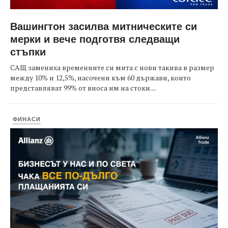
Вашингтон засилва митническите си
мерки и вече подготвя следващи
стъпки
САЩ замениха временните си мита с нови такива в размер
между 10% и 12,5%, насочени към 60 държави, които
представляват 99% от вноса им на стоки....
ФИНАСИ