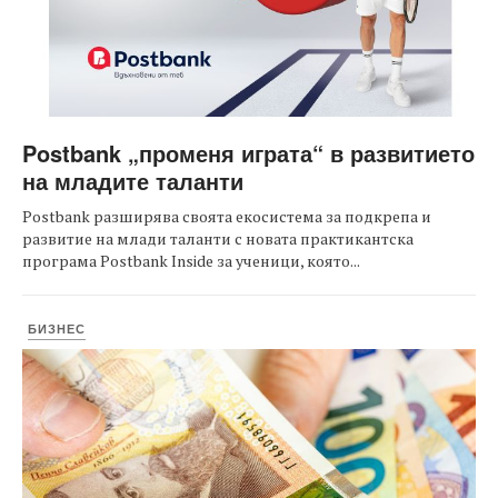
Postbank „променя играта“ в развитието
на младите таланти
Postbank разширява своята екосистема за подкрепа и
развитие на млади таланти с новата практикантска
програма Postbank Inside за ученици, която...
БИЗНЕС