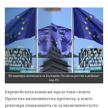
ЕК коригира прогнозата за България: По-нисък растеж и дефицит
над 4%
Европейската комисия представи своята
Пролетна икономическа прогноза, в която
ревизира очакванията си за икономическото