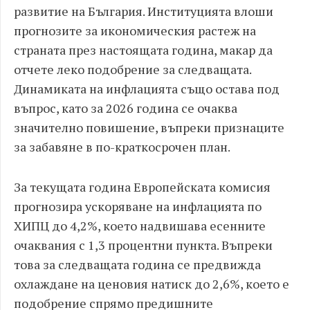
развитие на България. Институцията влоши
прогнозите за икономическия растеж на
страната през настоящата година, макар да
отчете леко подобрение за следващата.
Динамиката на инфлацията също остава под
въпрос, като за 2026 година се очаква
значително повишение, въпреки признаците
за забавяне в по-краткосрочен план.
За текущата година Европейската комисия
прогнозира ускоряване на инфлацията по
ХИПЦ до 4,2%, което надвишава есенните
очаквания с 1,3 процентни пункта. Въпреки
това за следващата година се предвижда
охлаждане на ценовия натиск до 2,6%, което е
подобрение спрямо предишните