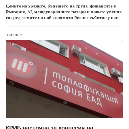
Цените на храните, бъдещето на труда, финансите в
България, AI, международните пазари и новите умения
са сред темите на най-голямото бизнес събитие у нас
...
БИЗНЕС
КРИБ настоява за концесия на