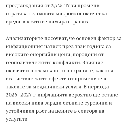
предвиждания от 3,7%. Тези промени
отразяват сложната макроикономическа
среда, в която се намира страната.
Анализаторите посочват, че основен фактор за
инфлационния натиск през тази година са
високите енергийни цени, породени от
геополитическите конфликти. Влияние
оказват и поскъпването на храните, както и
статистическите ефекти от промените в
таксите за медицински услуги. В периода
2026–2027 г. инфлацията вероятно ще остане
на високи нива заради скъпите суровини и
устойчивия ръст на цените в сектора на
услугите.