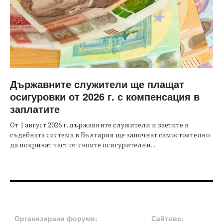
Държавните служители ще плащат
осигуровки от 2026 г. с компенсация в
заплатите
От 1 август 2026 г. държавните служители и заетите в
съдебната система в България ще започнат самостоятелно
да покриват част от своите осигурителни...
FOOTER-ФОРУМИ
FOOTER-MIDDLE
Организирани форуми:
Сайтове: