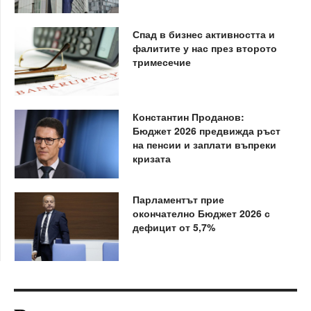
Спад в бизнес активността и
фалитите у нас през второто
тримесечие
Константин Проданов:
Бюджет 2026 предвижда ръст
на пенсии и заплати въпреки
кризата
Парламентът прие
окончателно Бюджет 2026 с
дефицит от 5,7%