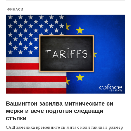
ФИНАСИ
Вашингтон засилва митническите си
мерки и вече подготвя следващи
стъпки
САЩ замениха временните си мита с нови такива в размер