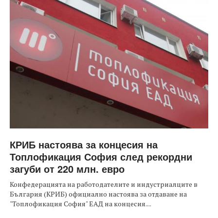
КРИБ настоява за концесия на
Топлофикация София след рекордни
загуби от 220 млн. евро
Конфедерацията на работодателите и индустриалците в
България (КРИБ) официално настоява за отдаване на
"Топлофикация София" ЕАД на концесия....