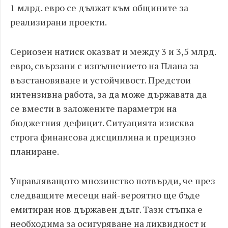
1 млрд. евро се дължат към общините за
реализирани проекти.
Сериозен натиск оказват и между 3 и 3,5 млрд.
евро, свързани с изпълнението на Плана за
възстановяване и устойчивост. Предстои
интензивна работа, за да може държавата да
се вмести в заложените параметри на
бюджетния дефицит. Ситуацията изисква
строга финансова дисциплина и прецизно
планиране.
Управляващото мнозинство потвърди, че през
следващите месеци най-вероятно ще бъде
емитиран нов държавен дълг. Тази стъпка е
необходима за осигуряване на ликвидност и