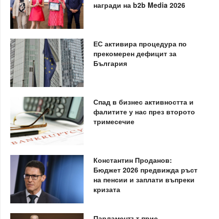
награди на b2b Media 2026
ЕС активира процедура по
прекомерен дефицит за
България
Спад в бизнес активността и
фалитите у нас през второто
тримесечие
Константин Проданов:
Бюджет 2026 предвижда ръст
на пенсии и заплати въпреки
кризата
Парламентът прие