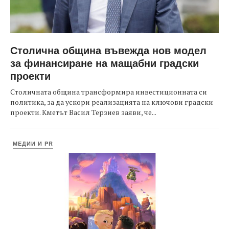
Столична община въвежда нов модел
за финансиране на мащабни градски
проекти
Столичната община трансформира инвестиционната си
политика, за да ускори реализацията на ключови градски
проекти. Кметът Васил Терзиев заяви, че...
МЕДИИ И PR