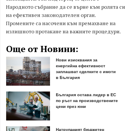
Народното събрание да се върне към ролята си
на ефективен законодателен орган.
Промените са насочени към премахване на
излишното протакане на важните процедури.
Още от Новини:
Нови изисквания за
енергийна ефективност
заплашват сделките с имоти
в България
България остава лидер в ЕС
по ръст на производствените
цени през юни
Натрупаният бюджетен