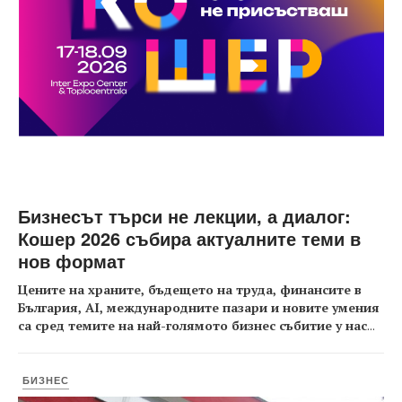
Бизнесът търси не лекции, а диалог:
Кошер 2026 събира актуалните теми в
нов формат
Цените на храните, бъдещето на труда, финансите в
България, AI, международните пазари и новите умения
са сред темите на най-голямото бизнес събитие у нас
...
БИЗНЕС