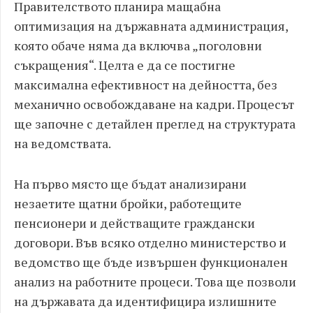
Правителството планира мащабна
оптимизация на държавната администрация,
която обаче няма да включва „поголовни
съкращения“. Целта е да се постигне
максимална ефективност на дейността, без
механично освобождаване на кадри. Процесът
ще започне с детайлен преглед на структурата
на ведомствата.
На първо място ще бъдат анализирани
незаетите щатни бройки, работещите
пенсионери и действащите граждански
договори. Във всяко отделно министерство и
ведомство ще бъде извършен функционален
анализ на работните процеси. Това ще позволи
на държавата да идентифицира излишните