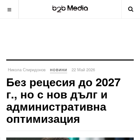
Никола Спиридонов
22 Май 2026
НОВИНИ
Без рецесия до 2027
г., но с нов дълг и
административна
оптимизация