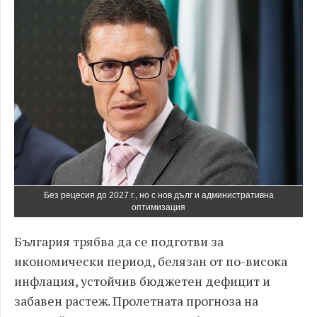
Без рецесия до 2027 г., но с нов дълг и административна
оптимизация
България трябва да се подготви за
икономически период, белязан от по-висока
инфлация, устойчив бюджетен дефицит и
забавен растеж. Пролетната прогноза на