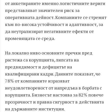
от анкетираните именно логистичните вериги
представляват значителен риск за
оперативната дейност. Компаниите се стремят
към по-висока устойчивост и адаптивност, за
да неутрализират негативните ефекти от
променящата се среда.
На локално ниво основните пречки пред
растежа са корупцията, липсата на
предвидимост и дефицитът на
квалифицирани кадри. Данните показват, че
78% от компаниите изразяват
неудовлетвореност от напредъка в борбата с
корупцията. Бизнесът настоява за 82% повече
прозрачност и правна сигурност в действията
на държавните институции.