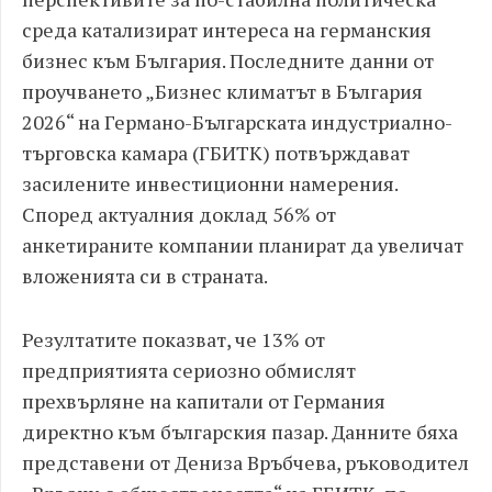
среда катализират интереса на германския
бизнес към България. Последните данни от
проучването „Бизнес климатът в България
2026“ на Германо-Българската индустриално-
търговска камара (ГБИТК) потвърждават
засилените инвестиционни намерения.
Според актуалния доклад 56% от
анкетираните компании планират да увеличат
вложенията си в страната.
Резултатите показват, че 13% от
предприятията сериозно обмислят
прехвърляне на капитали от Германия
директно към българския пазар. Данните бяха
представени от Дениза Връбчева, ръководител