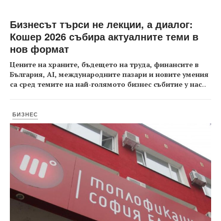
Бизнесът търси не лекции, а диалог:
Кошер 2026 събира актуалните теми в
нов формат
Цените на храните, бъдещето на труда, финансите в
България, AI, международните пазари и новите умения
са сред темите на най-голямото бизнес събитие у нас
...
БИЗНЕС