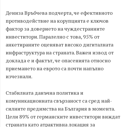
Дениза Връбчева подчерта, че ефективното
противодействие на корупцията е ключов
фактор за доверието на чуждестранните
инвеститори. Паралелно с това, 95% от
анкетираните оценяват високо дигиталната
инфраструктура на страната. Важен извод от
доклада е и фактът, че опасенията относно
приемането на еврото са почти напълно
изчезнали.
Стабилната данъчна политика и
комуникационната свързаност са сред най-
силните предимства на България в момента.
Цели 89% от германските инвеститори виждат
страната като атрактивна локация за