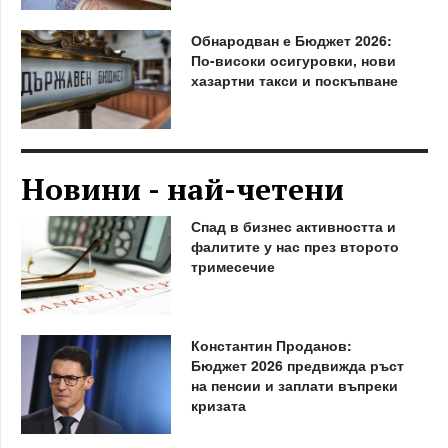
Обнародван е Бюджет 2026:
По-високи осигуровки, нови
хазартни такси и поскъпване
Новини - най-четени
Спад в бизнес активността и
фалитите у нас през второто
тримесечие
Константин Проданов:
Бюджет 2026 предвижда ръст
на пенсии и заплати въпреки
кризата