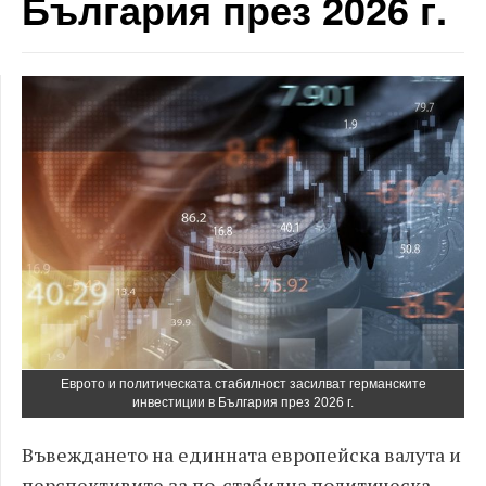
България през 2026 г.
Еврото и политическата стабилност засилват германските
инвестиции в България през 2026 г.
Въвеждането на единната европейска валута и
перспективите за по-стабилна политическа