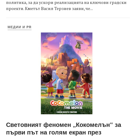
политика, за да ускори реализацията на ключови градски
проекти. Кметът Васил Терзиев заяви, че...
МЕДИИ И PR
Световният феномен „Кокомелън“ за
първи път на голям екран през