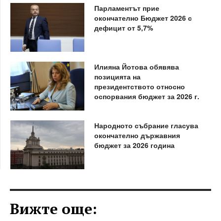
Парламентът прие
окончателно Бюджет 2026 с
дефицит от 5,7%
Илияна Йотова обявява
позицията на
президентството относно
оспорвания бюджет за 2026 г.
Народното събрание гласува
окончателно държавния
бюджет за 2026 година
Вижте още: