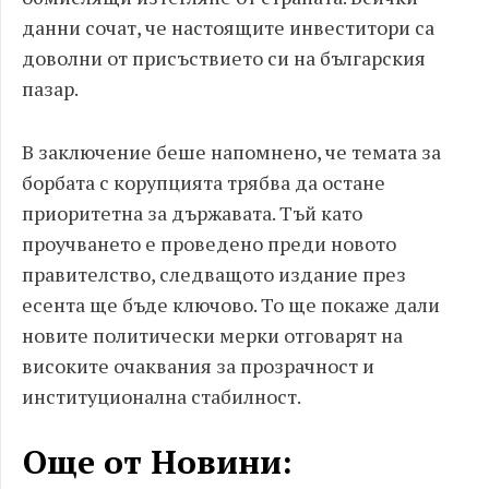
данни сочат, че настоящите инвеститори са
доволни от присъствието си на българския
пазар.
В заключение беше напомнено, че темата за
борбата с корупцията трябва да остане
приоритетна за държавата. Тъй като
проучването е проведено преди новото
правителство, следващото издание през
есента ще бъде ключово. То ще покаже дали
новите политически мерки отговарят на
високите очаквания за прозрачност и
институционална стабилност.
Още от Новини: