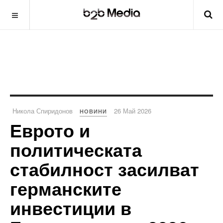
Никола Спиридонов
26 Май 2026
НОВИНИ
Еврото и
политическата
стабилност засилват
германските
инвестиции в