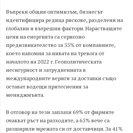
Въпреки общия оптимизъм, бизнесът
идентифицира редица рискове, разделени на
глобални и вътрешни фактори. Нарастващите
цени на енергията са сериозно
предизвикателство за 55% от компаниите,
което напомня за нивата на тревога от
началото на 2022 г. Геополитическата
несигурност и затрудненията в
международните вериги за доставки също
остават водещи притеснения за
мениджмънта.
В отговор на тези заплахи 69% от фирмите
очакват ръст на разходите, а 65% вече са
разширили мрежата си от доставчици. За 41%