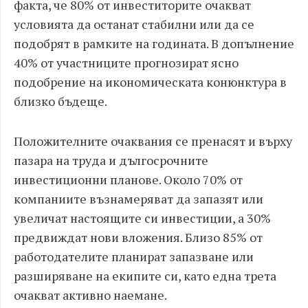
факта, че 80% от инвеститорите очакват
условията да останат стабилни или да се
подобрят в рамките на годината. В допълнение
40% от участниците прогнозират ясно
подобрение на икономическата конюнктура в
близко бъдеще.
Положителните очаквания се пренасят и върху
пазара на труда и дългосрочните
инвестиционни планове. Около 70% от
компаниите възнамеряват да запазят или
увеличат настоящите си инвестиции, а 30%
предвиждат нови вложения. Близо 85% от
работодателите планират запазване или
разширяване на екипите си, като една трета
очакват активно наемане.