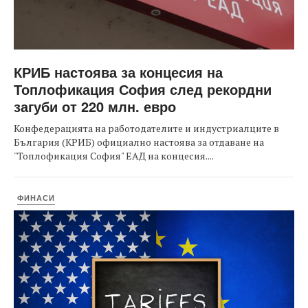
КРИБ настоява за концесия на
Топлофикация София след рекордни
загуби от 220 млн. евро
Конфедерацията на работодателите и индустриалците в
България (КРИБ) официално настоява за отдаване на
"Топлофикация София" ЕАД на концесия....
ФИНАСИ