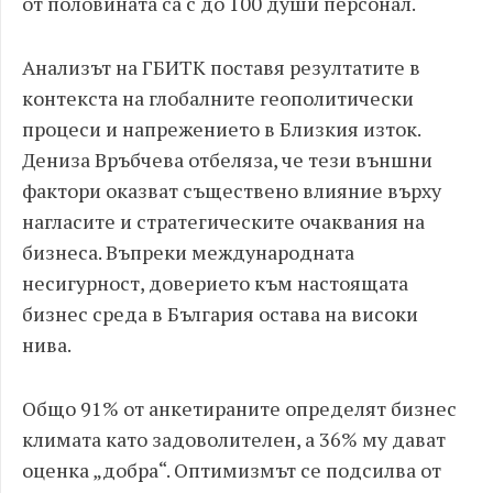
от половината са с до 100 души персонал.
Анализът на ГБИТК поставя резултатите в
контекста на глобалните геополитически
процеси и напрежението в Близкия изток.
Дениза Връбчева отбеляза, че тези външни
фактори оказват съществено влияние върху
нагласите и стратегическите очаквания на
бизнеса. Въпреки международната
несигурност, доверието към настоящата
бизнес среда в България остава на високи
нива.
Общо 91% от анкетираните определят бизнес
климата като задоволителен, а 36% му дават
оценка „добра“. Оптимизмът се подсилва от