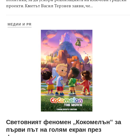
проекти. Кметът Васил Терзиев заяви, че...
МЕДИИ И PR
Световният феномен „Кокомелън“ за
първи път на голям екран през