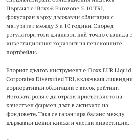
Първият е iBoxx € Eurozone 5-10 TRI,
фокусиран върху държавни облигации с
матуритет между 5 и 10 години. Според
регулатора този диапазон най-точно съвпада с
инвестиционния хоризонт на пенсионните
портфейли.
Вторият дългов инструмент е iBoxx EUR Liquid
Corporates Diversified TRI, включващ ликвидни
корпоративни облигации с висок рейтинг.
Неговата роля е да отрази присъствието на
качествен фирмен дълг в активите на
фондовете. Така се гарантира баланс между
държавни ценни книжа и частни инвестиции.