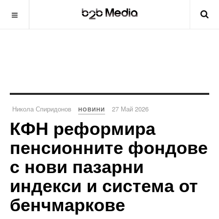
Никола Спиридонов
27 Май 2026
НОВИНИ
КФН реформира
пенсионните фондове
с нови пазарни
индекси и система от
бенчмаркове