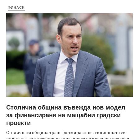
ФИНАСИ
Столична община въвежда нов модел
за финансиране на мащабни градски
проекти
Столичната община трансформира инвестиционната си
политика, за да ускори реализацията на ключови градски