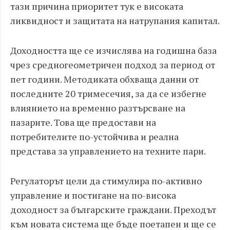
тази причина приоритет тук е високата
ликвидност и защитата на натрупания капитал.
Доходността ще се изчислява на годишна база
чрез средногеометричен подход за период от
пет години. Методиката обхваща данни от
последните 20 тримесечия, за да се избегне
влиянието на временно разтърсване на
пазарите. Това ще предостави на
потребителите по-устойчива и реална
представа за управлението на техните пари.
Регулаторът цели да стимулира по-активно
управление и постигане на по-висока
доходност за българските граждани. Преходът
към новата система ще бъде поетапен и ще се