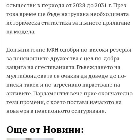
осъществи в периода от 2028 до 2031 г. През
това време ще бъде натрупана необходимата
историческа статистика за пълното прилагане
на модела.
Допълнително КФН одобри по-високи резерви
за пенсионните дружества с цел по-добра
защита на спестяванията. Въвеждането на
мултифондовете се очаква да доведе до по-
ниски такси и по-агресивно нарастване на
активите. Парламентът вече прие окончателно
тези промени, с което постави началото на
нова ера в пенсионното осигуряване.
Още от Новини: