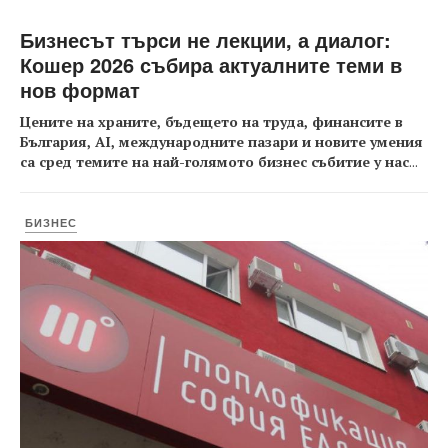
Бизнесът търси не лекции, а диалог:
Кошер 2026 събира актуалните теми в
нов формат
Цените на храните, бъдещето на труда, финансите в
България, AI, международните пазари и новите умения
са сред темите на най-голямото бизнес събитие у нас
...
БИЗНЕС