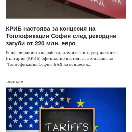
КРИБ настоява за концесия на
Топлофикация София след рекордни
загуби от 220 млн. евро
Конфедерацията на работодателите и индустриалците в
България (КРИБ) официално настоява за отдаване на
"Топлофикация София" ЕАД на концесия....
ФИНАСИ