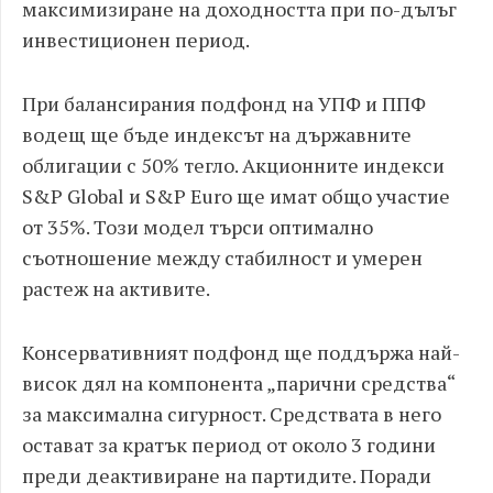
максимизиране на доходността при по-дълъг
инвестиционен период.
При балансирания подфонд на УПФ и ППФ
водещ ще бъде индексът на държавните
облигации с 50% тегло. Акционните индекси
S&P Global и S&P Euro ще имат общо участие
от 35%. Този модел търси оптимално
съотношение между стабилност и умерен
растеж на активите.
Консервативният подфонд ще поддържа най-
висок дял на компонента „парични средства“
за максимална сигурност. Средствата в него
остават за кратък период от около 3 години
преди деактивиране на партидите. Поради