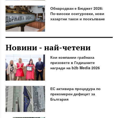
Обнародван е Бюджет 2026:
По-високи осигуровки, нови
хазартни такси и поскъпване
Новини - най-четени
Кои компании грабнаха
призовете в Годишните
награди на b2b Media 2026
ЕС активира процедура по
прекомерен дефицит за
България