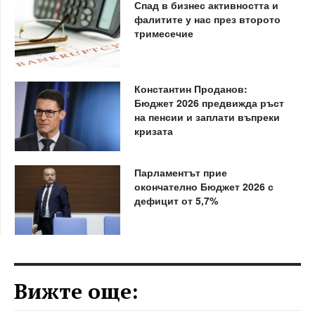
Спад в бизнес активността и
фалитите у нас през второто
тримесечие
Константин Проданов:
Бюджет 2026 предвижда ръст
на пенсии и заплати въпреки
кризата
Парламентът прие
окончателно Бюджет 2026 с
дефицит от 5,7%
Вижте още: