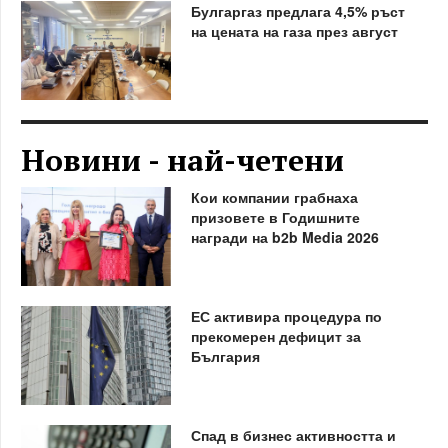
Булгаргаз предлага 4,5% ръст
на цената на газа през август
Новини - най-четени
Кои компании грабнаха
призовете в Годишните
награди на b2b Media 2026
ЕС активира процедура по
прекомерен дефицит за
България
Спад в бизнес активността и