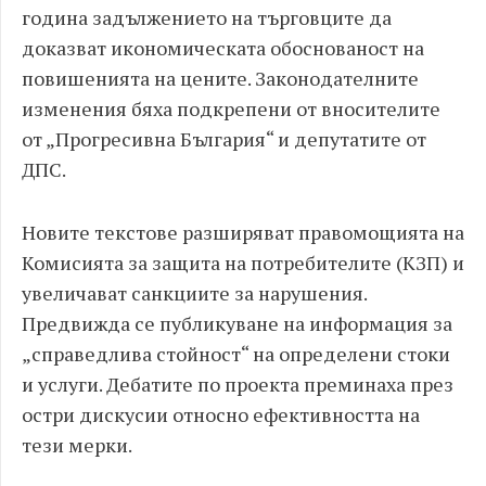
година задължението на търговците да
доказват икономическата обоснованост на
повишенията на цените. Законодателните
изменения бяха подкрепени от вносителите
от „Прогресивна България“ и депутатите от
ДПС.
Новите текстове разширяват правомощията на
Комисията за защита на потребителите (КЗП) и
увеличават санкциите за нарушения.
Предвижда се публикуване на информация за
„справедлива стойност“ на определени стоки
и услуги. Дебатите по проекта преминаха през
остри дискусии относно ефективността на
тези мерки.