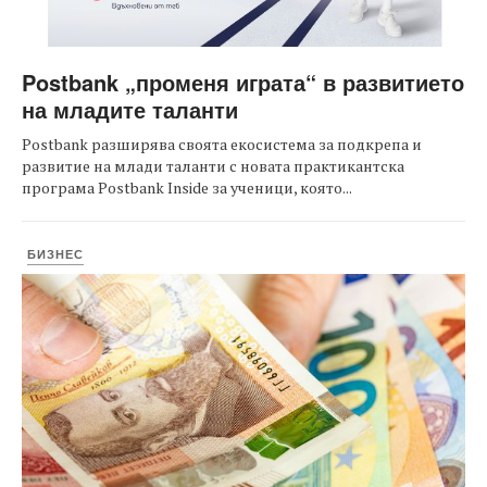
Postbank „променя играта“ в развитието
на младите таланти
Postbank разширява своята екосистема за подкрепа и
развитие на млади таланти с новата практикантска
програма Postbank Inside за ученици, която...
БИЗНЕС