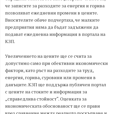
че записите за разходите за енергия и горива
позволяват ежедневни промени в цените.
Вносителите обаче подчертаха, че малките
предприятия няма да бъдат задължени да
подават ежедневна информация в портала на
КЗП.
Увеличението на цените ще се счита за
допустимо само при обективни икономически
фактори, като ръст на разходите за труд,
енергия, горива, суровини или промени в
данъците. КЗП ще поддържа публичен портал
с цените на стоките и информация за
„справедлива стойност“. Оценката за
икономическата обоснованост ще се прави
чрез сравнение между реалното поскъпване и