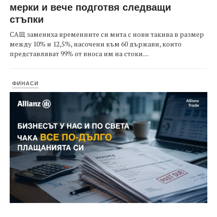
мерки и вече подготвя следващи
стъпки
САЩ замениха временните си мита с нови такива в размер
между 10% и 12,5%, насочени към 60 държави, които
представляват 99% от вноса им на стоки....
ФИНАСИ