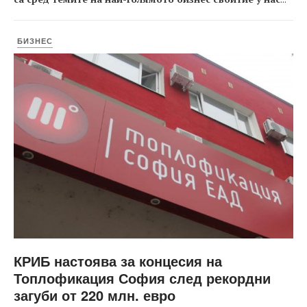
БИЗНЕС
КРИБ настоява за концесия на
Топлофикация София след рекордни
загуби от 220 млн. евро