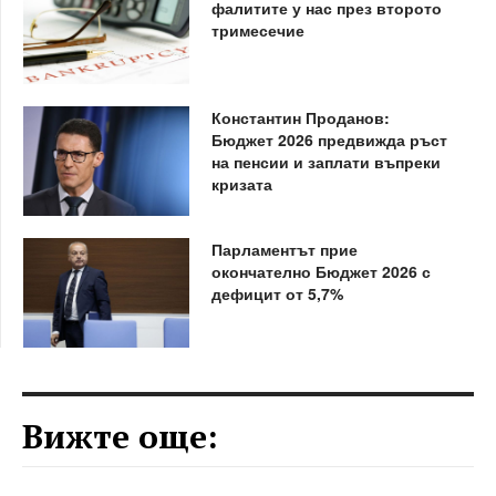
фалитите у нас през второто
тримесечие
Константин Проданов:
Бюджет 2026 предвижда ръст
на пенсии и заплати въпреки
кризата
Парламентът прие
окончателно Бюджет 2026 с
дефицит от 5,7%
Вижте още: