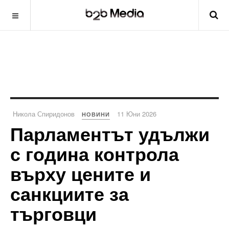
Никола Спиридонов
11 Юни 2026
НОВИНИ
Парламентът удължи
с година контрола
върху цените и
санкциите за
търговци