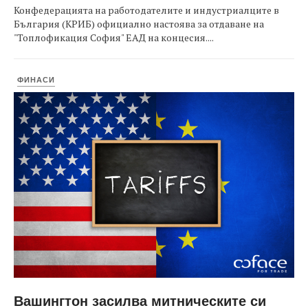
Конфедерацията на работодателите и индустриалците в
България (КРИБ) официално настоява за отдаване на
"Топлофикация София" ЕАД на концесия....
ФИНАСИ
Вашингтон засилва митническите си