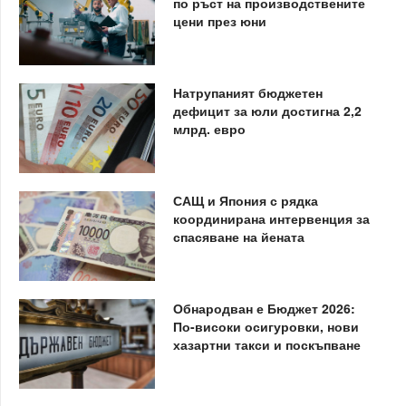
по ръст на производствените
цени през юни
Натрупаният бюджетен
дефицит за юли достигна 2,2
млрд. евро
САЩ и Япония с рядка
координирана интервенция за
спасяване на йената
Обнародван е Бюджет 2026:
По-високи осигуровки, нови
хазартни такси и поскъпване