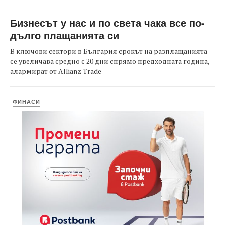
Бизнесът у нас и по света чака все по-
дълго плащанията си
В ключови сектори в България срокът на разплащанията
се увеличава средно с 20 дни спрямо предходната година,
алармират от Allianz Trade
ФИНАСИ