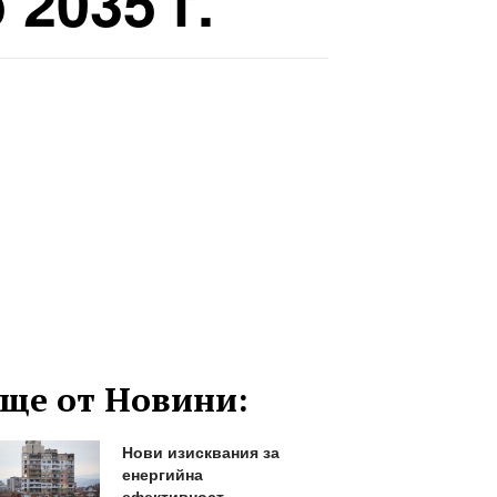
 2035 г.
ще от Новини:
Нови изисквания за
енергийна
ефективност