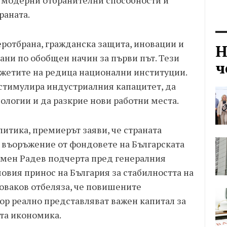
 модерни отбранителни способности и
раната.
еротбрана, гражданска защита, иновации и
Н
ани по обобщен начин за първи път. Тези
ч
жетите на редица национални институции.
 стимулира индустриалния капацитет, да
ологии и да разкрие нови работни места.
литика, премиерът заяви, че страната
 въоръжение от фондовете на Българската
умен Радев подчерта пред генералния
овия принос на България за стабилността на
оваков отбеляза, че повишените
ор реално представляват важен капитал за
ата икономика.