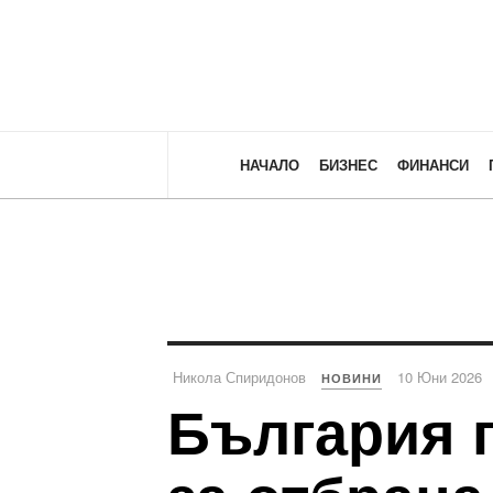
НАЧАЛО
БИЗНЕС
ФИНАНСИ
Никола Спиридонов
10 Юни 2026
НОВИНИ
България 