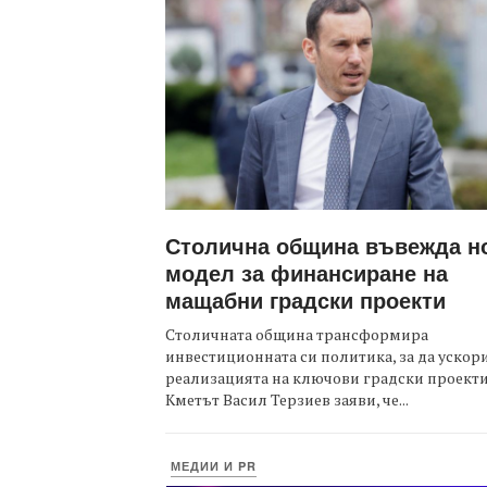
Столична община въвежда н
модел за финансиране на
мащабни градски проекти
Столичната община трансформира
инвестиционната си политика, за да ускор
реализацията на ключови градски проекти
Кметът Васил Терзиев заяви, че...
МЕДИИ И PR