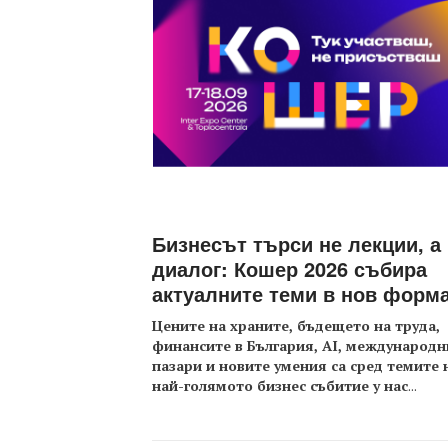
Бизнесът търси не лекции, а
диалог: Кошер 2026 събира
актуалните теми в нов форм
Цените на храните, бъдещето на труда,
финансите в България, AI, международн
пазари и новите умения са сред темите 
най-голямото бизнес събитие у нас
...