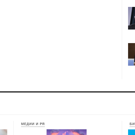
МЕДИИ И PR
БИ