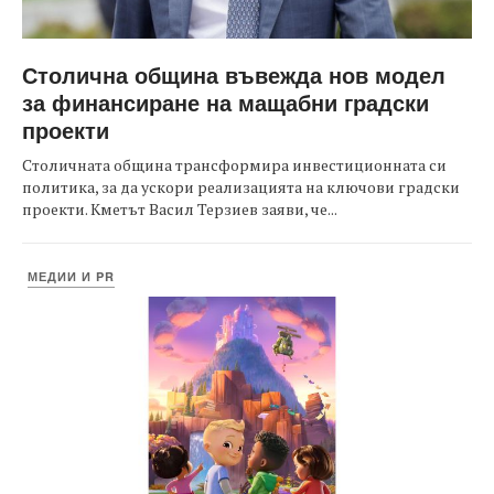
Столична община въвежда нов модел
за финансиране на мащабни градски
проекти
Столичната община трансформира инвестиционната си
политика, за да ускори реализацията на ключови градски
проекти. Кметът Васил Терзиев заяви, че...
МЕДИИ И PR