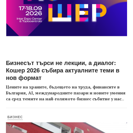
Бизнесът търси не лекции, а диалог:
Кошер 2026 събира актуалните теми в
нов формат
Цените на храните, бъдещето на труда, финансите в
България, AI, международните пазари и новите умения
са сред темите на най-голямото бизнес събитие у нас
...
БИЗНЕС