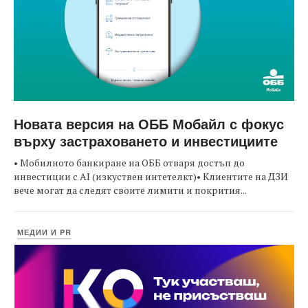
Новата версия на ОББ Мобайл с фокус
върху застраховането и инвестициите
• Мобилното банкиране на ОББ отваря достъп до
инвестиции с AI (изкуствен интетелкт)• Клиентите на ДЗИ
вече могат да следят своите лимити и покрития...
МЕДИИ И PR