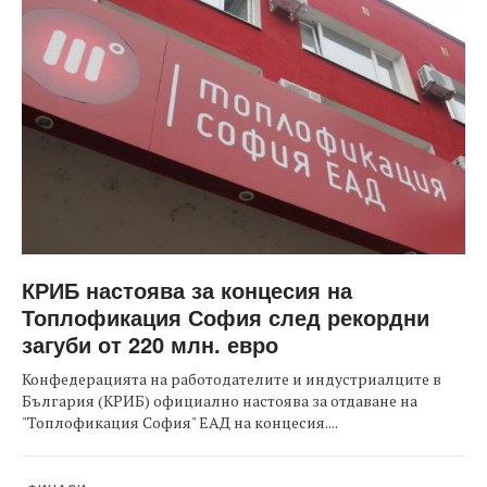
КРИБ настоява за концесия на
Топлофикация София след рекордни
загуби от 220 млн. евро
Конфедерацията на работодателите и индустриалците в
България (КРИБ) официално настоява за отдаване на
"Топлофикация София" ЕАД на концесия....