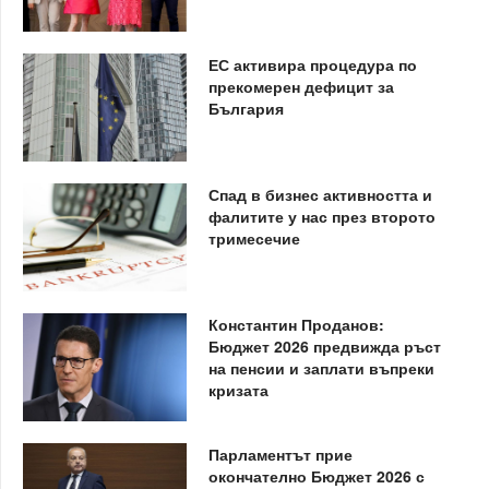
ЕС активира процедура по
прекомерен дефицит за
България
Спад в бизнес активността и
фалитите у нас през второто
тримесечие
Константин Проданов:
Бюджет 2026 предвижда ръст
на пенсии и заплати въпреки
кризата
Парламентът прие
окончателно Бюджет 2026 с