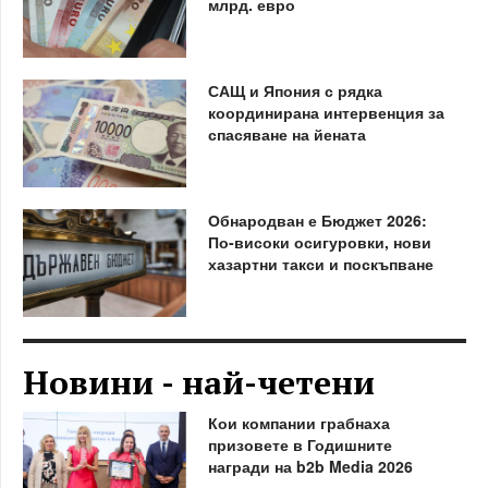
млрд. евро
САЩ и Япония с рядка
координирана интервенция за
спасяване на йената
Обнародван е Бюджет 2026:
По-високи осигуровки, нови
хазартни такси и поскъпване
Новини - най-четени
Кои компании грабнаха
призовете в Годишните
награди на b2b Media 2026