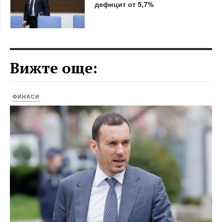
дефицит от 5,7%
Вижте още:
ФИНАСИ