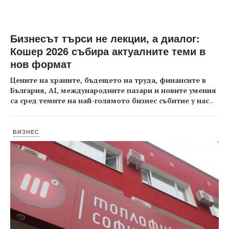
Бизнесът търси не лекции, а диалог:
Кошер 2026 събира актуалните теми в
нов формат
Цените на храните, бъдещето на труда, финансите в
България, AI, международните пазари и новите умения
са сред темите на най-голямото бизнес събитие у нас
...
БИЗНЕС