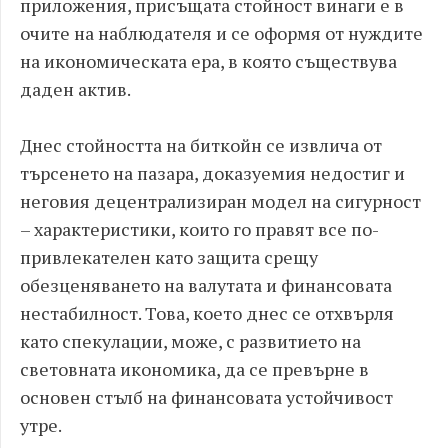
приложения, присъщата стойност винаги е в
очите на наблюдателя и се оформя от нуждите
на икономическата ера, в която съществува
даден актив.
Днес стойността на биткойн се извлича от
търсенето на пазара, доказуемия недостиг и
неговия децентрализиран модел на сигурност
– характеристики, които го правят все по-
привлекателен като защита срещу
обезценяването на валутата и финансовата
нестабилност. Това, което днес се отхвърля
като спекулации, може, с развитието на
световната икономика, да се превърне в
основен стълб на финансовата устойчивост
утре.