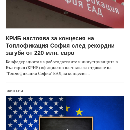
КРИБ настоява за концесия на
Топлофикация София след рекордни
загуби от 220 млн. евро
Конфедерацията на работодателите и индустриалците в
България (КРИБ) официално настоява за отдаване на
"Топлофикация София" ЕАД на концесия....
ФИНАСИ