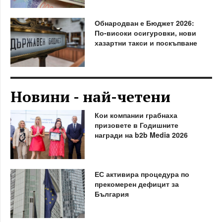
Обнародван е Бюджет 2026:
По-високи осигуровки, нови
хазартни такси и поскъпване
Новини - най-четени
Кои компании грабнаха
призовете в Годишните
награди на b2b Media 2026
ЕС активира процедура по
прекомерен дефицит за
България