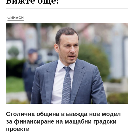
Вижте още:
ФИНАСИ
Столична община въвежда нов модел
за финансиране на мащабни градски
проекти