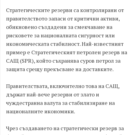
Стратегическите резерви са контролирани от
правителството запаси от критични активи,
обикновено създадени за смекчаване на
рисковете за националната сигурност или
икономическата стабилност. Най-известният
пример е Стратегическият петролен резерв на
САЩ (SPR), който съхранява суров петрол за
защита срещу прекъсване на доставките.
Правителствата, включително това на САЩ,
държат най-вече резерви от злато и
чуждестранна валута за стабилизиране на
националните икономики.
Чрез създаването на стратегически резерв за