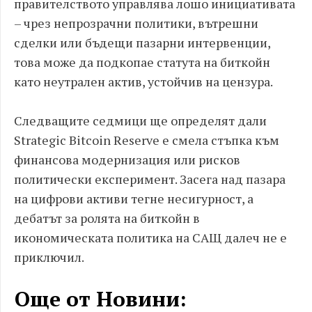
правителството управлява лошо инициативата
– чрез непрозрачни политики, вътрешни
сделки или бъдещи пазарни интервенции,
това може да подкопае статута на биткойн
като неутрален актив, устойчив на цензура.
Следващите седмици ще определят дали
Strategic Bitcoin Reserve е смела стъпка към
финансова модернизация или рисков
политически експеримент. Засега над пазара
на цифрови активи тегне несигурност, а
дебатът за ролята на биткойн в
икономическата политика на САЩ далеч не е
приключил.
Още от Новини: