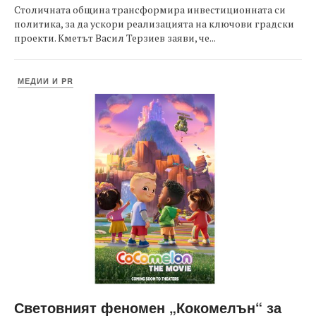
Столичната община трансформира инвестиционната си
политика, за да ускори реализацията на ключови градски
проекти. Кметът Васил Терзиев заяви, че...
МЕДИИ И PR
Световният феномен „Кокомелън“ за