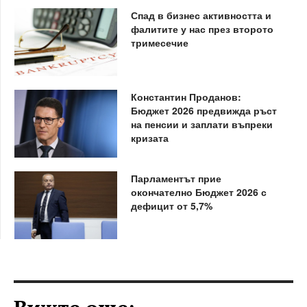
Спад в бизнес активността и
фалитите у нас през второто
тримесечие
Константин Проданов:
Бюджет 2026 предвижда ръст
на пенсии и заплати въпреки
кризата
Парламентът прие
окончателно Бюджет 2026 с
дефицит от 5,7%