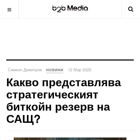
Симеон Димитров
12 Мар 2025
НОВИНИ
Какво представлява
стратегическият
биткойн резерв на
САЩ?