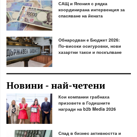
САЩ и Япония с рядка
координирана интервенция за
спасяване на йената
Обнародван е Бюджет 2026:
По-високи осигуровки, нови
хазартни такси и поскъпване
Новини - най-четени
Кои компании грабнаха
призовете в Годишните
награди на b2b Media 2026
Спад в бизнес активността и