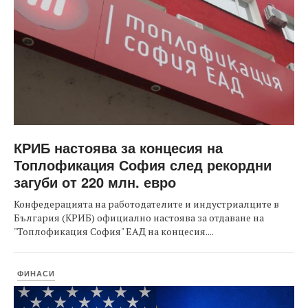
КРИБ настоява за концесия на
Топлофикация София след рекордни
загуби от 220 млн. евро
Конфедерацията на работодателите и индустриалците в
България (КРИБ) официално настоява за отдаване на
"Топлофикация София" ЕАД на концесия....
ФИНАСИ