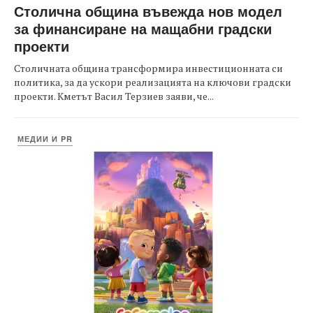
Столична община въвежда нов модел
за финансиране на мащабни градски
проекти
Столичната община трансформира инвестиционната си
политика, за да ускори реализацията на ключови градски
проекти. Кметът Васил Терзиев заяви, че...
МЕДИИ И PR