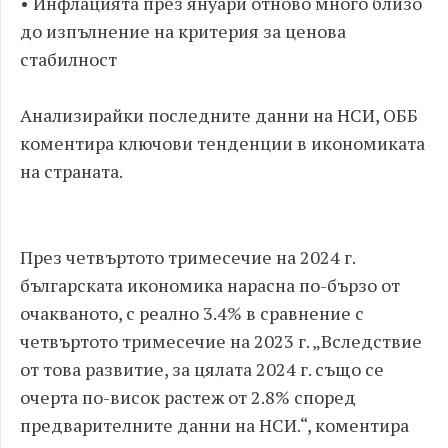
• ​Инфлацията през януари отново много близо
до изпълнение на критерия за ценова
стабилност
Анализирайки последните данни на НСИ, ОББ
коментира ключови тенденции в икономиката
на страната.
През четвъртото тримесечие на 2024 г.
българската икономика нарасна по-бързо от
очакваното, с реално 3.4% в сравнение с
четвъртото тримесечие на 2023 г. „Вследствие
от това развитие, за цялата 2024 г. също се
очерта по-висок растеж от 2.8% според
предварителните данни на НСИ.“, коментира