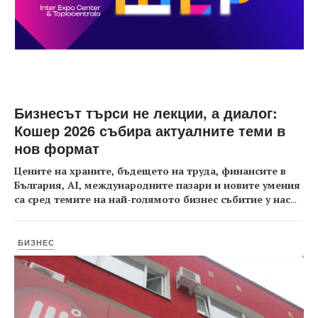
Бизнесът търси не лекции, а диалог:
Кошер 2026 събира актуалните теми в
нов формат
Цените на храните, бъдещето на труда, финансите в
България, AI, международните пазари и новите умения
са сред темите на най-голямото бизнес събитие у нас
...
БИЗНЕС