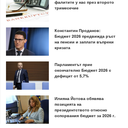
фалитите у нас през второто
тримесечие
Константин Проданов:
Бюджет 2026 предвижда ръст
на пенсии и заплати въпреки
кризата
Парламентът прие
окончателно Бюджет 2026 с
дефицит от 5,7%
Илияна Йотова обявява
позицията на
президентството относно
оспорвания бюджет за 2026 г.