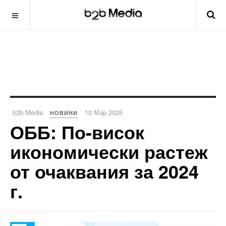
b2b Media
10 Мар 2025
НОВИНИ
ОББ: По-висок
икономически растеж
от очаквания за 2024
г.