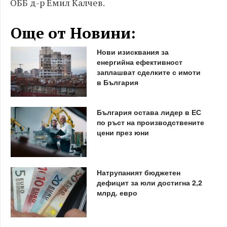
ОББ д-р Емил Калчев.
Още от Новини:
Нови изисквания за
енергийна ефективност
заплашват сделките с имоти
в България
България остава лидер в ЕС
по ръст на производствените
цени през юни
Натрупаният бюджетен
дефицит за юли достигна 2,2
млрд. евро