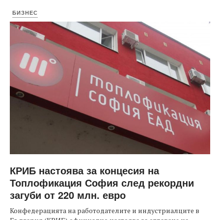
БИЗНЕС
КРИБ настоява за концесия на
Топлофикация София след рекордни
загуби от 220 млн. евро
Конфедерацията на работодателите и индустриалците в