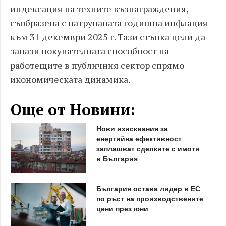
индексация на техните възнаграждения,
съобразена с натрупаната годишна инфлация
към 31 декември 2025 г. Тази стъпка цели да
запази покупателната способност на
работещите в публичния сектор спрямо
икономическата динамика.
Още от Новини:
Нови изисквания за
енергийна ефективност
заплашват сделките с имоти
в България
България остава лидер в ЕС
по ръст на производствените
цени през юни