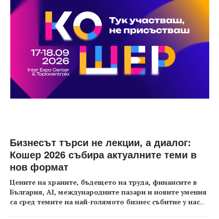
Бизнесът търси не лекции, а диалог:
Кошер 2026 събира актуалните теми в
нов формат
Цените на храните, бъдещето на труда, финансите в
България, AI, международните пазари и новите умения
са сред темите на най-голямото бизнес събитие у нас
...