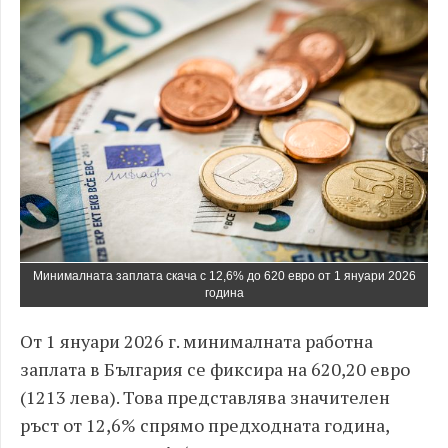
Минималната заплата скача с 12,6% до 620 евро от 1 януари 2026
година
От 1 януари 2026 г. минималната работна
заплата в България се фиксира на 620,20 евро
(1213 лева). Това представлява значителен
ръст от 12,6% спрямо предходната година,