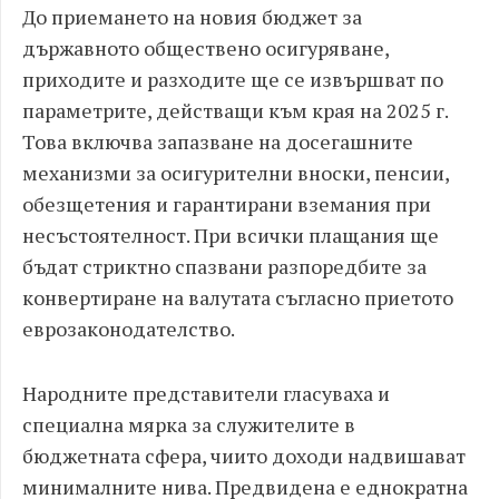
До приемането на новия бюджет за
държавното обществено осигуряване,
приходите и разходите ще се извършват по
параметрите, действащи към края на 2025 г.
Това включва запазване на досегашните
механизми за осигурителни вноски, пенсии,
обезщетения и гарантирани вземания при
несъстоятелност. При всички плащания ще
бъдат стриктно спазвани разпоредбите за
конвертиране на валутата съгласно приетото
еврозаконодателство.
Народните представители гласуваха и
специална мярка за служителите в
бюджетната сфера, чиито доходи надвишават
минималните нива. Предвидена е еднократна