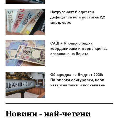
Натрупаният бюджетен
дефицит за юли достигна 2,2
млрд. евро
САЩ и Япония с рядка
координирана интервенция за
спасяване на йената
Обнародван е Бюджет 2026:
По-високи осигуровки, нови
хазартни такси и поскъпване
Новини - най-четени