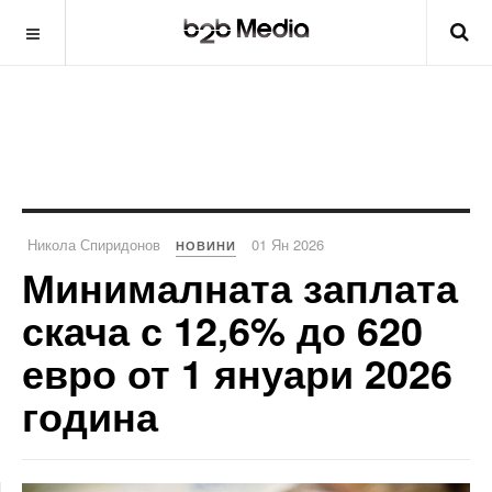
Никола Спиридонов
01 Ян 2026
НОВИНИ
Минималната заплата
скача с 12,6% до 620
евро от 1 януари 2026
година