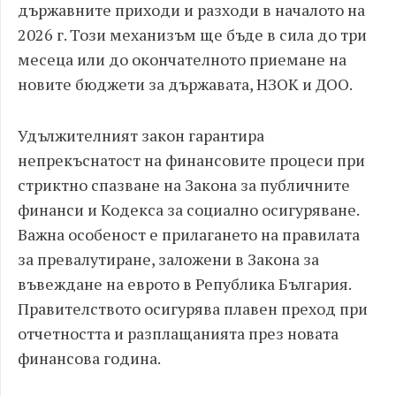
държавните приходи и разходи в началото на
2026 г. Този механизъм ще бъде в сила до три
месеца или до окончателното приемане на
новите бюджети за държавата, НЗОК и ДОО.
Удължителният закон гарантира
непрекъснатост на финансовите процеси при
стриктно спазване на Закона за публичните
финанси и Кодекса за социално осигуряване.
Важна особеност е прилагането на правилата
за превалутиране, заложени в Закона за
въвеждане на еврото в Република България.
Правителството осигурява плавен преход при
отчетността и разплащанията през новата
финансова година.