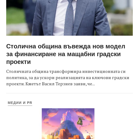
Столична община въвежда нов модел
за финансиране на мащабни градски
проекти
Столичната община трансформира инвестиционната си
политика, за да ускори реализацията на ключови градски
проекти. Кметът Васил Терзиев заяви, че...
МЕДИИ И PR