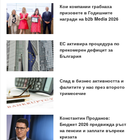
Кои компании грабнаха
призовете в Годишните
награди на b2b Media 2026
ЕС активира процедура по
прекомерен дефицит за
България
Спад в бизнес активността и
фалитите у нас през второто
тримесечие
Константин Проданов:
Бюджет 2026 предвижда ръст
на пенсии и заплати въпреки
кризата