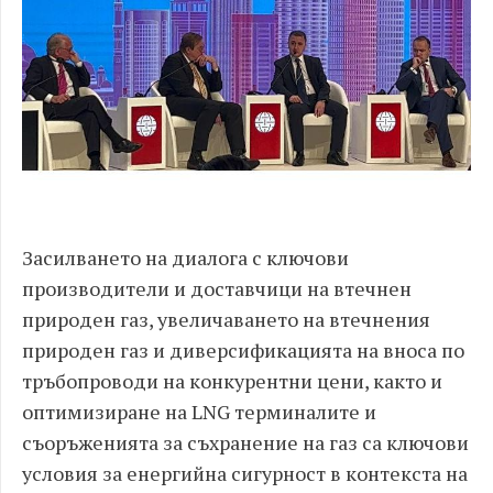
Засилването на диалога с ключови
производители и доставчици на втечнен
природен газ, увеличаването на втечнения
природен газ и диверсификацията на вноса по
тръбопроводи на конкурентни цени, както и
оптимизиране на LNG терминалите и
съоръженията за съхранение на газ са ключови
условия за енергийна сигурност в контекста на