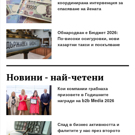
координирана интервенция за
спасяване на йената
Обнародван е Бюджет 2026:
По-високи осигуровки, нови
хазартни такси и поскъпване
Новини - най-четени
Кои компании грабнаха
призовете в Годишните
награди на b2b Media 2026
Спад в бизнес активността и
фалитите у нас през второто