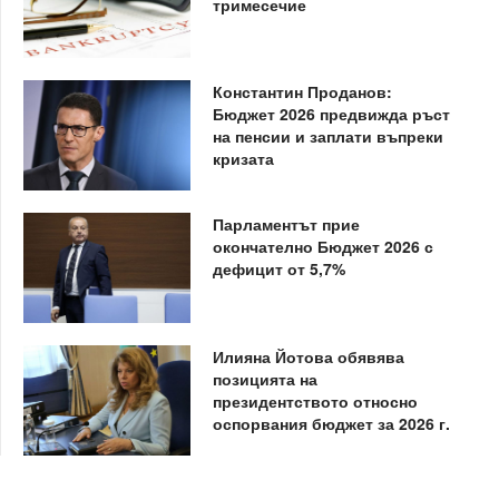
тримесечие
Константин Проданов:
Бюджет 2026 предвижда ръст
на пенсии и заплати въпреки
кризата
Парламентът прие
окончателно Бюджет 2026 с
дефицит от 5,7%
Илияна Йотова обявява
позицията на
президентството относно
оспорвания бюджет за 2026 г.