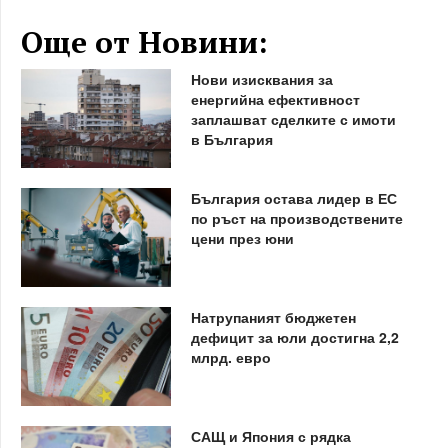
Още от Новини:
Нови изисквания за
енергийна ефективност
заплашват сделките с имоти
в България
България остава лидер в ЕС
по ръст на производствените
цени през юни
Натрупаният бюджетен
дефицит за юли достигна 2,2
млрд. евро
САЩ и Япония с рядка