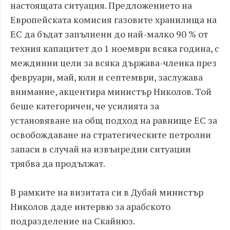
настоящата ситуация. Предложението на
Европейската комисия газовите хранилища на
ЕС да бъдат запълнени до най-малко 90 % от
техния капацитет до 1 ноември всяка година, с
междинни цели за всяка държава-членка през
февруари, май, юли и септември, заслужава
внимание, акцентира министър Николов. Той
беше категоричен, че усилията за
установяване на общ подход на равнище ЕС за
освобождаване на стратегическите петролни
запаси в случай на извънредни ситуации
трябва да продължат.
В рамките на визитата си в Дубай министър
Николов даде интервю за арабското
подразделение на Скайнюз.