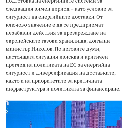
подготовка на енергийните системи за
следващия зимен период – като условие за
сигурност на енергийните доставки. От
ключово значение е да се предприемат
незабавни действия за презареждане на
европейските газови хранилища, допълни
министър Николов. По неговите думи,
настоящата ситуация изисква и критичен
преглед на политиката на ЕС за енергийна
сигурност и диверсификация на доставките,
както и на приоритетите за критичната
инфраструктура и политиката за финансиране.