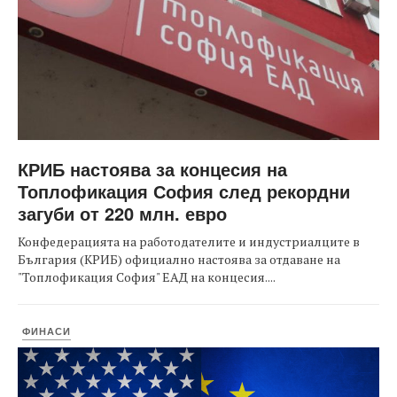
КРИБ настоява за концесия на
Топлофикация София след рекордни
загуби от 220 млн. евро
Конфедерацията на работодателите и индустриалците в
България (КРИБ) официално настоява за отдаване на
"Топлофикация София" ЕАД на концесия....
ФИНАСИ