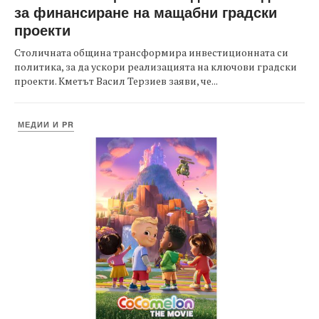
за финансиране на мащабни градски
проекти
Столичната община трансформира инвестиционната си
политика, за да ускори реализацията на ключови градски
проекти. Кметът Васил Терзиев заяви, че...
МЕДИИ И PR