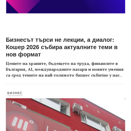
Бизнесът търси не лекции, а диалог:
Кошер 2026 събира актуалните теми в
нов формат
Цените на храните, бъдещето на труда, финансите в
България, AI, международните пазари и новите умения
са сред темите на най-голямото бизнес събитие у нас
...
БИЗНЕС