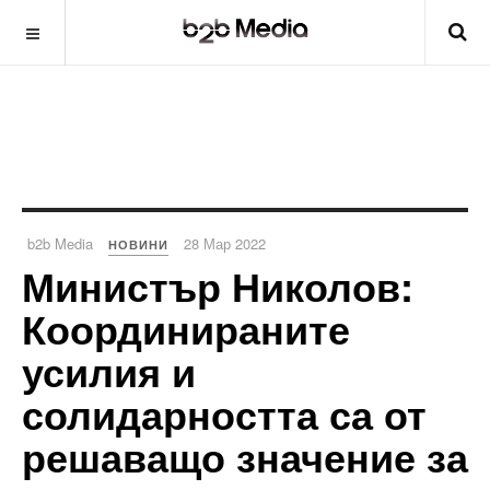
b2b Media
28 Мар 2022
НОВИНИ
Министър Николов:
Координираните
усилия и
солидарността са от
решаващо значение за