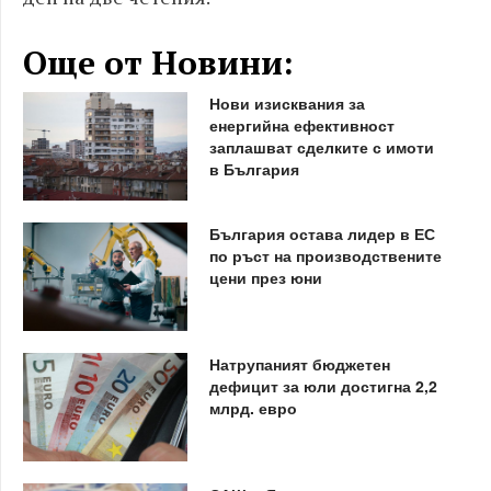
Още от Новини:
Нови изисквания за
енергийна ефективност
заплашват сделките с имоти
в България
България остава лидер в ЕС
по ръст на производствените
цени през юни
Натрупаният бюджетен
дефицит за юли достигна 2,2
млрд. евро