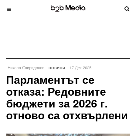
Никола Спиридонов
17 Дек 2025
НОВИНИ
Парламентът се
отказа: Редовните
бюджети за 2026 г.
отново са отхвърлени