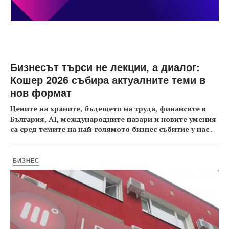
Бизнесът търси не лекции, а диалог:
Кошер 2026 събира актуалните теми в
нов формат
Цените на храните, бъдещето на труда, финансите в
България, AI, международните пазари и новите умения
са сред темите на най-голямото бизнес събитие у нас
...
БИЗНЕС