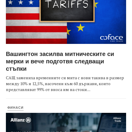
Вашингтон засилва митническите си
мерки и вече подготвя следващи
стъпки
САЩ замениха временните си мита с нови такива в размер
между 10% и 12,5%, насочени към 60 държави, които
представляват 99% от вноса им на стоки....
ФИНАСИ