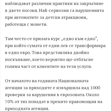
наблюдават различни практики на закръгляне
в двете посоки. Най-сериозни са нарушенията
при автоматите за детски атракциони,
работещи с монети.
Там често се прилага курс „едно към едно“,
при който сумата от един лев се трансформира
в едно евро. Това представлява двойно
поскъпване, което вероятно ще отблъсне
голяма част от клиентите на тези услуги.
От началото на годината Националната
агенция за приходите е извършила над 1000
проверки за нарушения в еврозоната. Около
70% от тях попадат в преките правомощия на
приходната агенция.