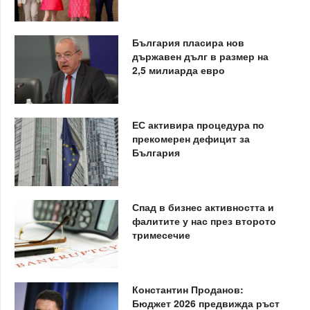
България пласира нов
държавен дълг в размер на
2,5 милиарда евро
ЕС активира процедура по
прекомерен дефицит за
България
Спад в бизнес активността и
фалитите у нас през второто
тримесечие
Константин Проданов:
Бюджет 2026 предвижда ръст