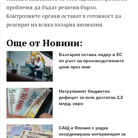
проблеми да бъдат решени бързо.
Контролните органи остават в готовност да
реагират на всяка пазарна аномалия.
Още от Новини:
България остава лидер в ЕС
по ръст на производствените
цени през юни
Натрупаният бюджетен
дефицит за юли достигна 2,2
млрд. евро
САЩ и Япония с рядка
координирана интервенция за