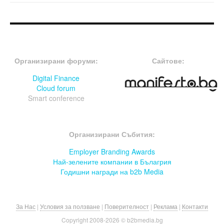
FOOTER-ФОРУМИ
FOOTER-MIDDLE
Организирани форуми:
Сайтове:
Digital Finance
Cloud forum
Smart conference
FOOTER-СЪБИТИЯ
Организирани Събития:
Employer Branding Awards
Най-зелените компании в Бълагрия
Годишни награди на b2b Media
За Нас
|
Условия за ползване
|
Поверителност
|
Реклама
|
Контакти
Copyright 2008-
2026 © b2bmedia.bg