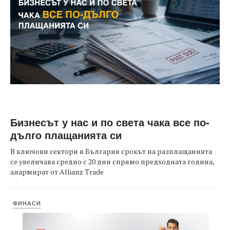
Бизнесът у нас и по света чака все по-
дълго плащанията си
В ключови сектори в България срокът на разплащанията
се увеличава средно с 20 дни спрямо предходната година,
алармират от Allianz Trade
ФИНАСИ