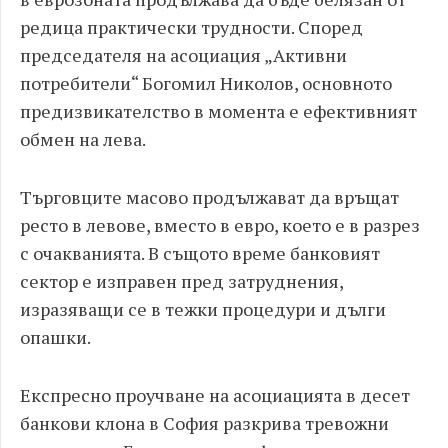
редица практически трудности. Според
председателя на асоциация „Активни
потребители“ Богомил Николов, основното
предизвикателство в момента е ефективният
обмен на лева.
Търговците масово продължават да връщат
ресто в левове, вместо в евро, което е в разрез
с очакванията. В същото време банковият
сектор е изправен пред затруднения,
изразяващи се в тежки процедури и дълги
опашки.
Експресно проучване на асоциацията в десет
банкови клона в София разкрива тревожни