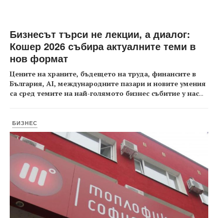
Бизнесът търси не лекции, а диалог:
Кошер 2026 събира актуалните теми в
нов формат
Цените на храните, бъдещето на труда, финансите в
България, AI, международните пазари и новите умения
са сред темите на най-голямото бизнес събитие у нас
...
БИЗНЕС