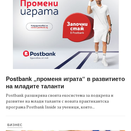
Postbank „променя играта“ в развитието
на младите таланти
Postbank разширява своята екосистема за подкрепа и
развитие на млади таланти с новата практикантска
програма Postbank Inside за ученици, която...
БИЗНЕС