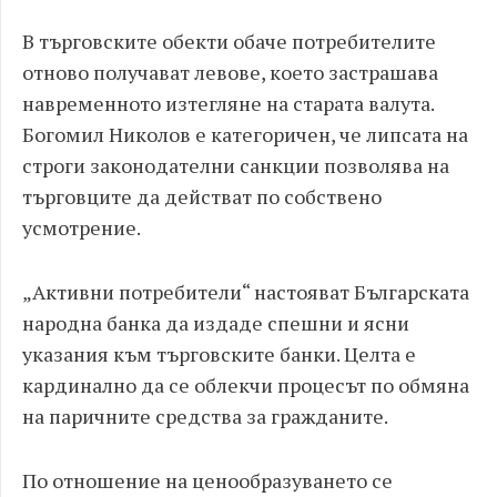
В търговските обекти обаче потребителите
отново получават левове, което застрашава
навременното изтегляне на старата валута.
Богомил Николов е категоричен, че липсата на
строги законодателни санкции позволява на
търговците да действат по собствено
усмотрение.
„Активни потребители“ настояват Българската
народна банка да издаде спешни и ясни
указания към търговските банки. Целта е
кардинално да се облекчи процесът по обмяна
на паричните средства за гражданите.
По отношение на ценообразуването се