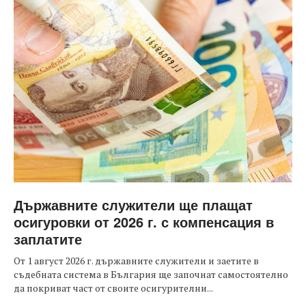
Държавните служители ще плащат
осигуровки от 2026 г. с компенсация в
заплатите
От 1 август 2026 г. държавните служители и заетите в
съдебната система в България ще започнат самостоятелно
да покриват част от своите осигурителни...