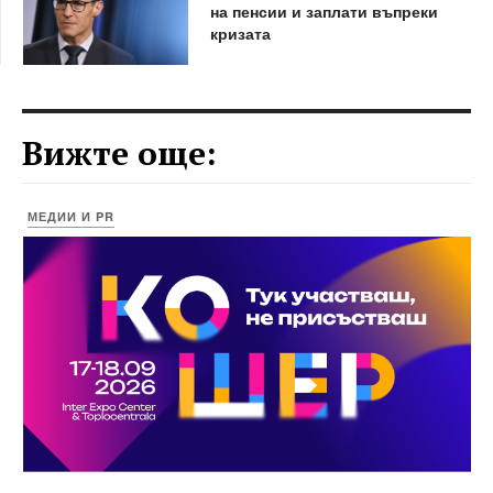
на пенсии и заплати въпреки
кризата
Вижте още:
МЕДИИ И PR