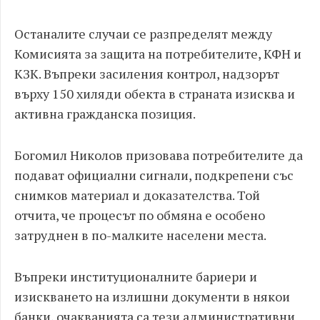
Останалите случаи се разпределят между
Комисията за защита на потребителите, КФН и
КЗК. Въпреки засиления контрол, надзорът
върху 150 хиляди обекта в страната изисква и
активна гражданска позиция.
Богомил Николов призовава потребителите да
подават официални сигнали, подкрепени със
снимков материал и доказателства. Той
отчита, че процесът по обмяна е особено
затруднен в по-малките населени места.
Въпреки институционалните бариери и
изискването на излишни документи в някои
банки, очакванията са тези административни