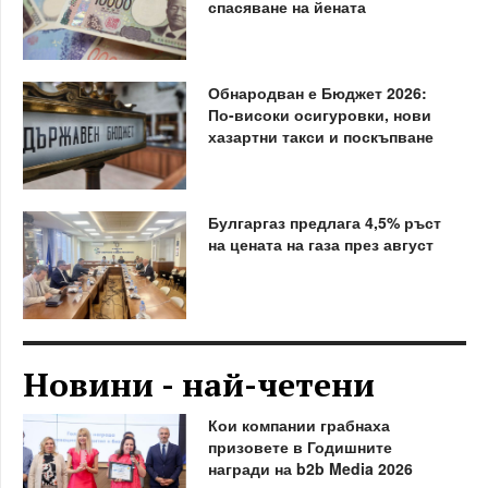
спасяване на йената
Обнародван е Бюджет 2026:
По-високи осигуровки, нови
хазартни такси и поскъпване
Булгаргаз предлага 4,5% ръст
на цената на газа през август
Новини - най-четени
Кои компании грабнаха
призовете в Годишните
награди на b2b Media 2026