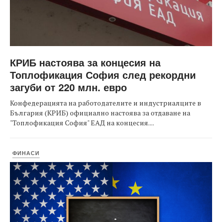
КРИБ настоява за концесия на
Топлофикация София след рекордни
загуби от 220 млн. евро
Конфедерацията на работодателите и индустриалците в
България (КРИБ) официално настоява за отдаване на
"Топлофикация София" ЕАД на концесия....
ФИНАСИ