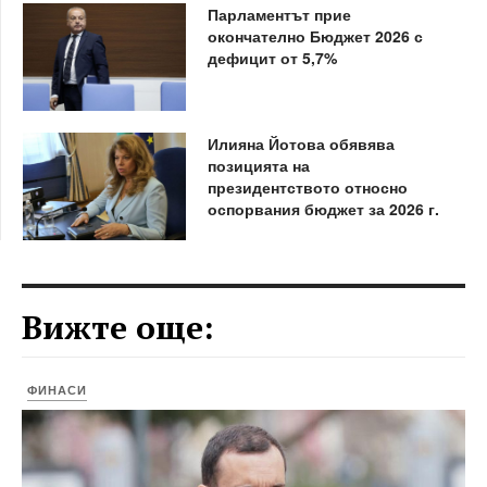
Парламентът прие
окончателно Бюджет 2026 с
дефицит от 5,7%
Илияна Йотова обявява
позицията на
президентството относно
оспорвания бюджет за 2026 г.
Вижте още:
ФИНАСИ