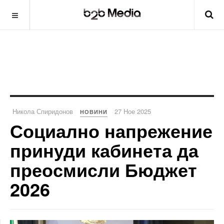
Никола Спиридонов
27 Ное 2025
НОВИНИ
Социално напрежение
принуди кабинета да
преосмисли Бюджет
2026