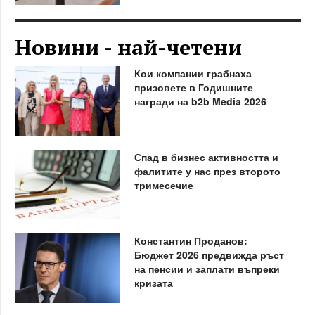
Новини - най-четени
Кои компании грабнаха
призовете в Годишните
награди на b2b Media 2026
Спад в бизнес активността и
фалитите у нас през второто
тримесечие
Константин Проданов:
Бюджет 2026 предвижда ръст
на пенсии и заплати въпреки
кризата