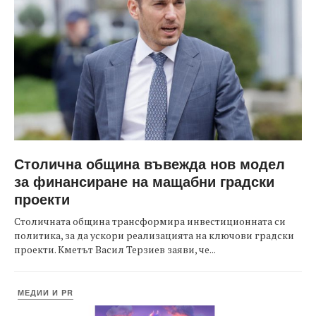
Столична община въвежда нов модел
за финансиране на мащабни градски
проекти
Столичната община трансформира инвестиционната си
политика, за да ускори реализацията на ключови градски
проекти. Кметът Васил Терзиев заяви, че...
МЕДИИ И PR