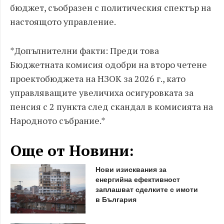
бюджет, съобразен с политическия спектър на
настоящото управление.
*Допълнителни факти: Преди това
Бюджетната комисия одобри на второ четене
проектобюджета на НЗОК за 2026 г., като
управляващите увеличиха осигуровката за
пенсия с 2 пункта след скандал в комисията на
Народното събрание.*
Още от Новини:
Нови изисквания за
енергийна ефективност
заплашват сделките с имоти
в България