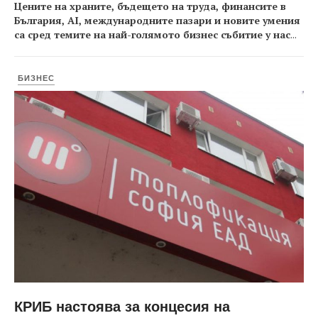
Цените на храните, бъдещето на труда, финансите в
България, AI, международните пазари и новите умения
са сред темите на най-голямото бизнес събитие у нас
...
БИЗНЕС
КРИБ настоява за концесия на