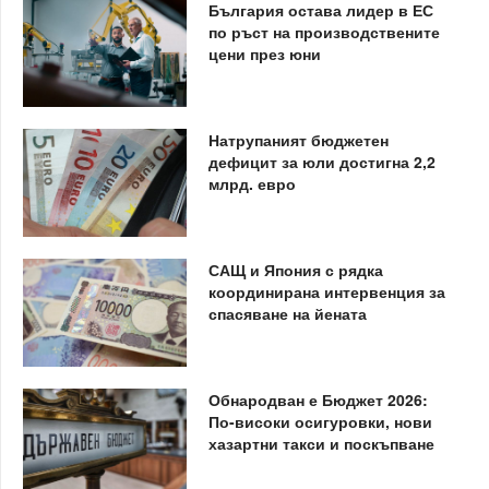
България остава лидер в ЕС
по ръст на производствените
цени през юни
Натрупаният бюджетен
дефицит за юли достигна 2,2
млрд. евро
САЩ и Япония с рядка
координирана интервенция за
спасяване на йената
Обнародван е Бюджет 2026:
По-високи осигуровки, нови
хазартни такси и поскъпване