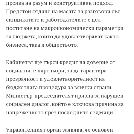
проява на разум и конструктивен подход.
Предстои сядане на масата за разговори със
синдикатите и работодателите с цел
постигане на макроикономически параметри
за бюджета, които да удовлетворяват както
бизнеса, така и обществото.
Кабинетът ще търси кредит на доверие от
социалните партньори, за да гарантира
прозрачност и удовлетворителност на
бюджетната процедура за всички страни.
Министър-председателят призна за нарушен
социален диалог, който е ключова причина за
напрежението през последните седмици.
Управителният орган заявява, че основен