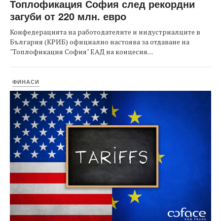
Топлофикация София след рекордни
загуби от 220 млн. евро
Конфедерацията на работодателите и индустриалците в
България (КРИБ) официално настоява за отдаване на
"Топлофикация София" ЕАД на концесия....
ФИНАСИ