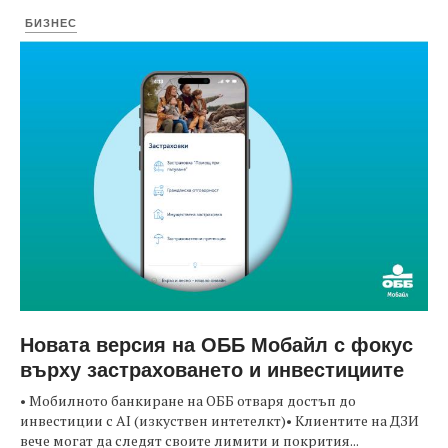
БИЗНЕС
Новата версия на ОББ Мобайл с фокус
върху застраховането и инвестициите
• Мобилното банкиране на ОББ отваря достъп до
инвестиции с AI (изкуствен интетелкт)• Клиентите на ДЗИ
вече могат да следят своите лимити и покрития...