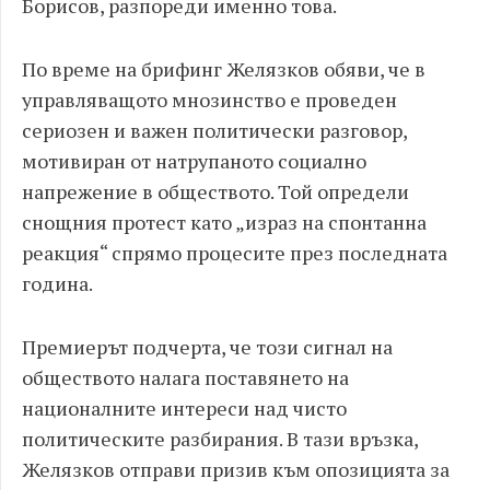
Борисов, разпореди именно това.
По време на брифинг Желязков обяви, че в
управляващото мнозинство е проведен
сериозен и важен политически разговор,
мотивиран от натрупаното социално
напрежение в обществото. Той определи
снощния протест като „израз на спонтанна
реакция“ спрямо процесите през последната
година.
Премиерът подчерта, че този сигнал на
обществото налага поставянето на
националните интереси над чисто
политическите разбирания. В тази връзка,
Желязков отправи призив към опозицията за