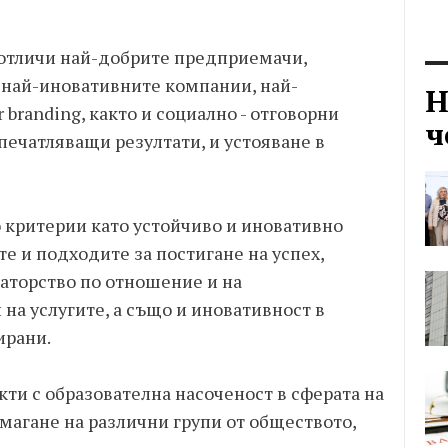
 отличи най-добрите предприемачи,
, най-иновативните компании, най-
Н
branding, както и социално - отговорни
ч
печатляващи резултати, и устояване в
 критерии като устойчиво и иновативно
е и подходите за постигане на успех,
ваторство по отношение и на
на услугите, а също и иновативност в
ирани.
кти с образователна насоченост в сферата на
омагане на различни групи от обществото,