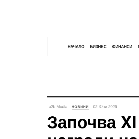
НАЧАЛО
БИЗНЕС
ФИНАНСИ
b2b Media
02 Юни 2025
НОВИНИ
Започва XI