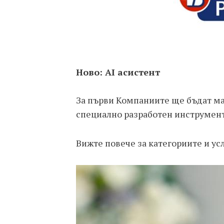
Ново: AI асистент
За първи Компаниите ще бъдат м
специално разработен инструмент 
Вижте повече за категориите и ус