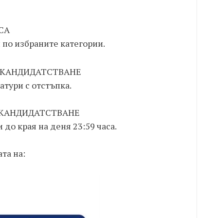
СА
 по избраните категории.
О КАНДИДАТСТВАНЕ
атури с отстъпка.
А КАНДИДАТСТВАНЕ
до края на деня 23:59 часа.
та на: