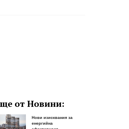
ще от Новини:
Нови изисквания за
енергийна
ефективност