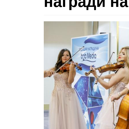
награди на