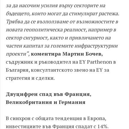
за да насочим усилия върху секторите на
бъдещето, които могат да стимулират растежа.
Трябва да се възползваме от възможностите в
новата геополитическа реалност, например в
сектор сигурност, както и привличането на
частен капитал за големите инфраструктурни
проекти“,
коментира Мартин Бочев,
съдружник и ръководител на EY Parthenon в
България, консултантското звено на EY за
стратегия и сделки.
Двуцифрен спад във Франция,
Великобритания и Германия
В синхрон с общата тенденция в Европа,
инвестициите във Франция спадат с 14%.