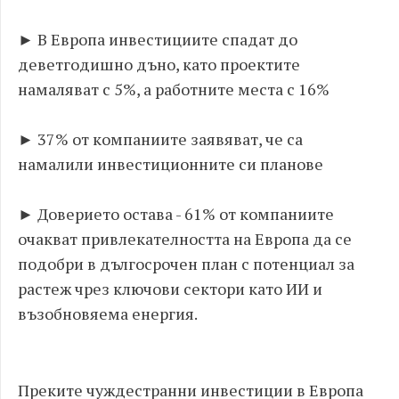
► В Европа инвестициите спадат до
деветгодишно дъно, като проектите
намаляват с 5%, а работните места с 16%
► 37% от компаниите заявяват, че са
намалили инвестиционните си планове
► Доверието остава - 61% от компаниите
очакват привлекателността на Европа да се
подобри в дългосрочен план с потенциал за
растеж чрез ключови сектори като ИИ и
възобновяема енергия.
Преките чуждестранни инвестиции в Европа