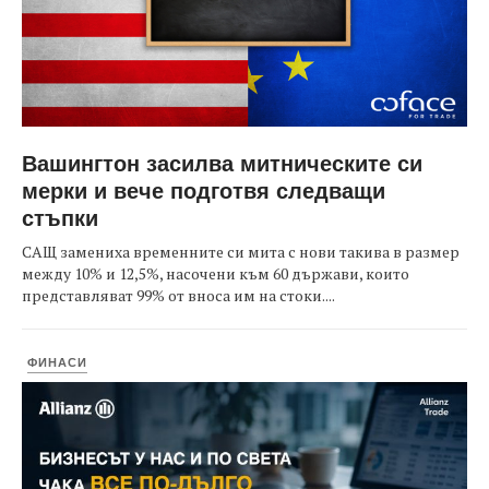
Вашингтон засилва митническите си
мерки и вече подготвя следващи
стъпки
САЩ замениха временните си мита с нови такива в размер
между 10% и 12,5%, насочени към 60 държави, които
представляват 99% от вноса им на стоки....
ФИНАСИ