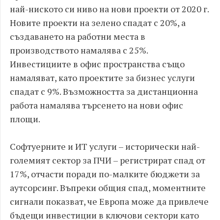
най-ниското си ниво на нови проекти от 2020 г.
Новите проекти на зелено спадат с 20%, а
създаването на работни места в
производството намалява с 25%.
Инвестициите в офис пространства също
намаляват, като проектите за бизнес услуги
спадат с 9%. Възможността за дистанционна
работа намалява търсенето на нови офис
площи.
Софтуерните и ИТ услуги – исторически най-
големият сектор за ПЧИ – регистрират спад от
17%, отчасти поради по-малките бюджети за
аутсорсинг. Въпреки общия спад, моментните
сигнали показват, че Европа може да привлече
бъдещи инвестиции в ключови сектори като