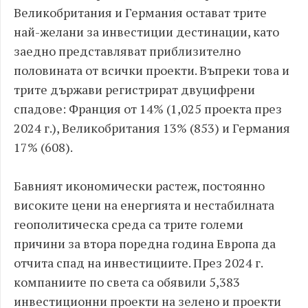
Великобритания и Германия остават трите
най-желани за инвестиции дестинации, като
заедно представляват приблизително
половината от всички проекти. Въпреки това и
трите държави регистрират двуцифрени
спадове: Франция от 14% (1,025 проекта през
2024 г.), Великобритания 13% (853) и Германия
17% (608).
Бавният икономически растеж, постоянно
високите цени на енергията и нестабилната
геополитическа среда са трите големи
причини за втора поредна година Европа да
отчита спад на инвестициите. През 2024 г.
компаниите по света са обявили 5,383
инвестиционни проекти на зелено и проекти