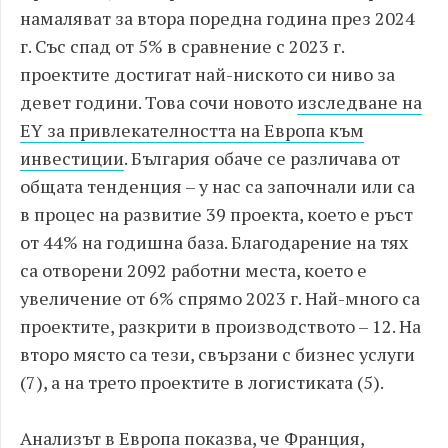
намаляват за втора поредна година през 2024
г. Със спад от 5% в сравнение с 2023 г.
проектите достигат най-ниското си ниво за
девет години. Това сочи новото
изследване на
EY за привлекателността на Европа към
инвестиции
. България обаче се различава от
общата тенденция – у нас са започнали или са
в процес на развитие 39 проекта, което е ръст
от 44% на годишна база. Благодарение на тях
са отворени 2092 работни места, което е
увеличение от 6% спрямо 2023 г. Най-много са
проектите, разкрити в производството – 12. На
второ място са тези, свързани с бизнес услуги
(7), а на трето проектите в логистиката (5).
Анализът в Европа показва, че Франция,