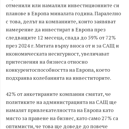
отменили или намалили инвестиционните си
планове в Европа миналата година. Паралелно
с това, делът на компаниите, които заявяват
намерение да инвестират в Европа през
следващите 12 месеца, спада до 59% от 72%
през 2024 г. Митата върху вноса от и за САЩ и
икономическата несигурност, увеличават
притеснения на бизнеса относно
конкурентоспособността на Европа, което
подхранва колебанията на инвеститорите.
42% от анкетираните компании смятат, че
политиките на администрацията на САЩ ще
намалят привлекателността на Европа като
място за правене на бизнес, като само 27% са
оптимисти, че това ще доведе до повече