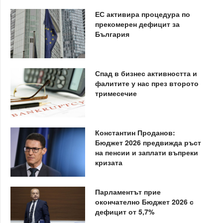
ЕС активира процедура по
прекомерен дефицит за
България
Спад в бизнес активността и
фалитите у нас през второто
тримесечие
Константин Проданов:
Бюджет 2026 предвижда ръст
на пенсии и заплати въпреки
кризата
Парламентът прие
окончателно Бюджет 2026 с
дефицит от 5,7%