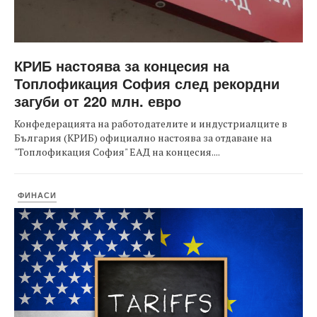
КРИБ настоява за концесия на
Топлофикация София след рекордни
загуби от 220 млн. евро
Конфедерацията на работодателите и индустриалците в
България (КРИБ) официално настоява за отдаване на
"Топлофикация София" ЕАД на концесия....
ФИНАСИ