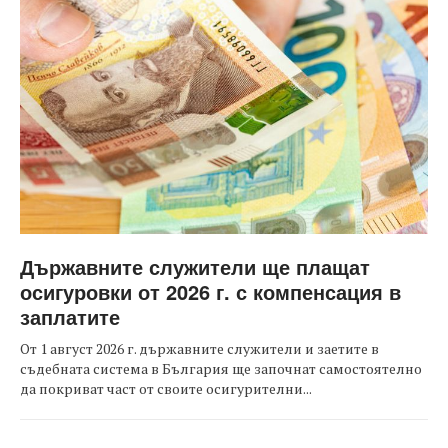
Държавните служители ще плащат
осигуровки от 2026 г. с компенсация в
заплатите
От 1 август 2026 г. държавните служители и заетите в
съдебната система в България ще започнат самостоятелно
да покриват част от своите осигурителни...