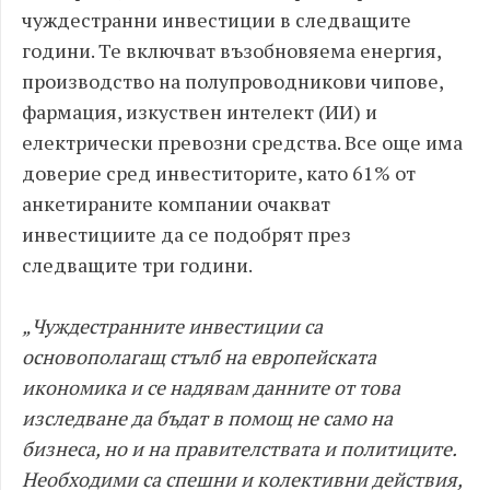
чуждестранни инвестиции в следващите
години. Те включват възобновяема енергия,
производство на полупроводникови чипове,
фармация, изкуствен интелект (ИИ) и
електрически превозни средства. Все още има
доверие сред инвеститорите, като 61% от
анкетираните компании очакват
инвестициите да се подобрят през
следващите три години.
„Чуждестранните инвестиции са
основополагащ стълб на европейската
икономика и се надявам данните от това
изследване да бъдат в помощ не само на
бизнеса, но и на правителствата и политиците.
Необходими са спешни и колективни действия,