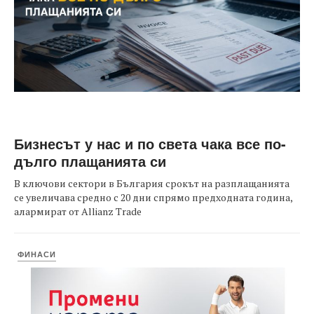
Бизнесът у нас и по света чака все по-
дълго плащанията си
В ключови сектори в България срокът на разплащанията
се увеличава средно с 20 дни спрямо предходната година,
алармират от Allianz Trade
ФИНАСИ