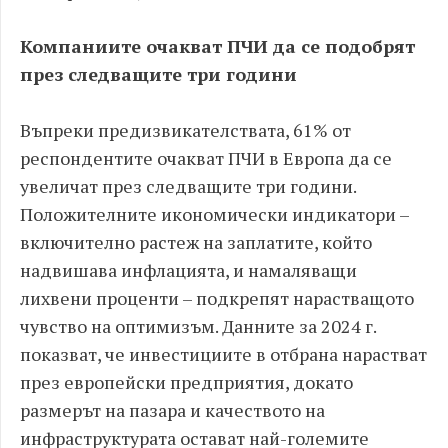
Компаниите очакват ПЧИ да се подобрят
през следващите три години
Въпреки предизвикателствата, 61% от
респондентите очакват ПЧИ в Европа да се
увеличат през следващите три години.
Положителните икономически индикатори –
включително растеж на заплатите, който
надвишава инфлацията, и намаляващи
лихвени проценти – подкрепят нарастващото
чувство на оптимизъм. Данните за 2024 г.
показват, че инвестициите в отбрана нарастват
през европейски предприятия, докато
размерът на пазара и качеството на
инфраструктурата остават най-големите