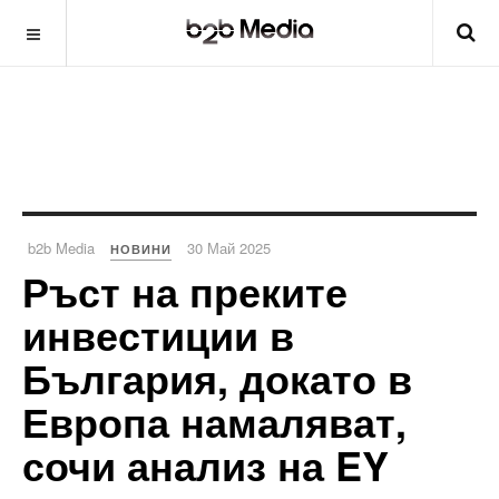
b2b Media
30 Май 2025
НОВИНИ
Ръст на преките
инвестиции в
България, докато в
Европа намаляват,
сочи анализ на EY