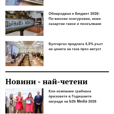
Обнародван е Бюджет 2026:
По-високи осигуровки, нови
хазартни такси и поскъпване
Булгаргаз предлага 4,5% ръст
на цената на газа през август
Новини - най-четени
Кои компании грабнаха
призовете в Годишните
награди на b2b Media 2026