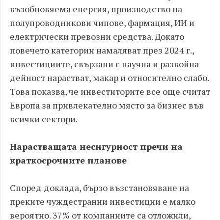
възобновяема енергия, производство на
полупроводникови чипове, фармация, ИИ и
електрически превозни средства. Докато
повечето категории намаляват през 2024 г.,
инвестициите, свързани с научна и развойна
дейност нарастват, макар и относително слабо.
Това показва, че инвеститорите все още считат
Европа за привлекателно място за бизнес във
всички сектори.
Нарастващата несигурност пречи на
краткосрочните планове
Според доклада, бързо възстановяване на
преките чуждестранни инвестиции е малко
вероятно. 37% от компаниите са отложили,