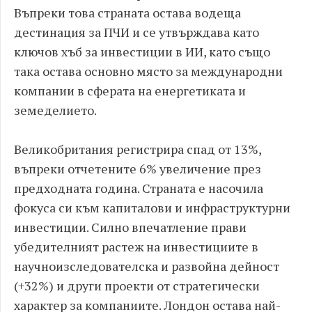
Въпреки това страната остава водеща
дестинация за ПЧИ и се утвърждава като
ключов хъб за инвестиции в ИИ, като също
така остава основно място за международни
компании в сферата на енергетиката и
земеделието.
Великобритания регистрира спад от 13%,
въпреки отчетените 6% увеличение през
предходната година. Страната е насочила
фокуса си към капиталови и инфраструктурни
инвестиции. Силно впечатление прави
убедителният растеж на инвестициите в
научноизследователска и развойна дейност
(+32%) и други проекти от стратегически
характер за компаниите. Лондон остава най-