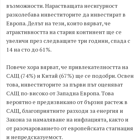
възможности. Нарастващата несигурност
разколебава инвеститорите да инвестират в
Европа. Делът на тези, които вярват, че
атрактивността на стария континент ще се
увеличи през следващите три години, спада с
14 на сто до 61%.
Повече хора вярват, че привлекателността на
САЩ (74%) и Китай (67%) ще се подобри. Освен
това, инвеститорите за първи път оценяват
САЩ по-високо от Западна Европа. Това
вероятно е предизвикано от бързия растеж в
САЩ, благоприятните разходи за енергия и
Закона за намаляване на инфлацията, както и
от разочарованието от европейската стагнация
и непредсказуемост.