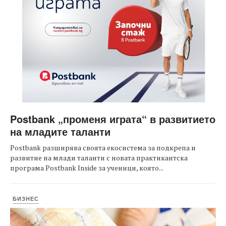
Postbank „променя играта“ в развитието
на младите таланти
Postbank разширява своята екосистема за подкрепа и
развитие на млади таланти с новата практикантска
програма Postbank Inside за ученици, която...
БИЗНЕС