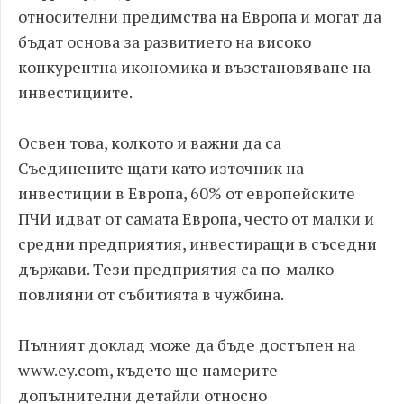
относителни предимства на Европа и могат да
бъдат основа за развитието на високо
конкурентна икономика и възстановяване на
инвестициите.
Освен това, колкото и важни да са
Съединените щати като източник на
инвестиции в Европа, 60% от европейските
ПЧИ идват от самата Европа, често от малки и
средни предприятия, инвестиращи в съседни
държави. Тези предприятия са по-малко
повлияни от събитията в чужбина.
Пълният доклад може да бъде достъпен на
www.ey.com
, където ще намерите
допълнителни детайли относно