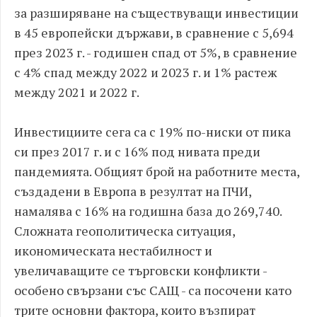
за разширяване на съществуващи инвестиции
в 45 европейски държави, в сравнение с 5,694
през 2023 г. - годишен спад от 5%, в сравнение
с 4% спад между 2022 и 2023 г. и 1% растеж
между 2021 и 2022 г.
Инвестициите сега са с 19% по-ниски от пика
си през 2017 г. и с 16% под нивата преди
пандемията. Общият брой на работните места,
създадени в Европа в резултат на ПЧИ,
намалява с 16% на годишна база до 269,740.
Сложната геополитическа ситуация,
икономическата нестабилност и
увеличаващите се търговски конфликти -
особено свързани със САЩ - са посочени като
трите основни фактора, които възпират