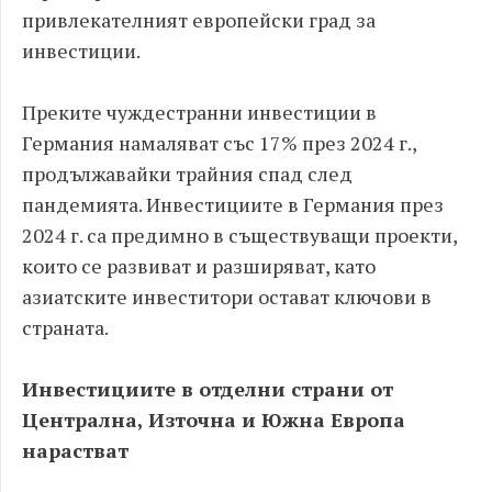
привлекателният европейски град за
инвестиции.
Преките чуждестранни инвестиции в
Германия намаляват със 17% през 2024 г.,
продължавайки трайния спад след
пандемията. Инвестициите в Германия през
2024 г. са предимно в съществуващи проекти,
които се развиват и разширяват, като
азиатските инвеститори остават ключови в
страната.
Инвестициите в отделни страни от
Централна, Източна и Южна Европа
нарастват