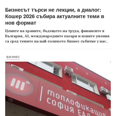
Бизнесът търси не лекции, а диалог:
Кошер 2026 събира актуалните теми в
нов формат
Цените на храните, бъдещето на труда, финансите в
България, AI, международните пазари и новите умения
са сред темите на най-голямото бизнес събитие у нас
...
БИЗНЕС