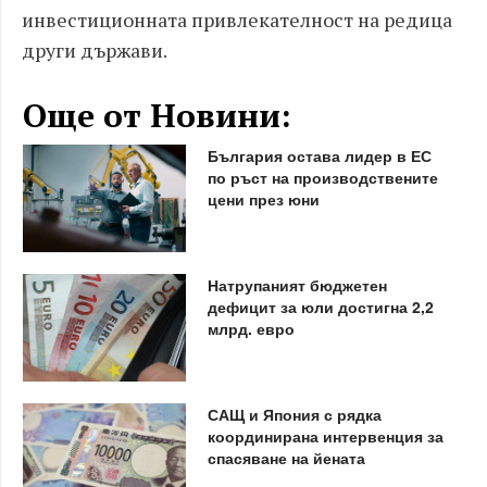
инвестиционната привлекателност на редица
други държави.
Още от Новини:
България остава лидер в ЕС
по ръст на производствените
цени през юни
Натрупаният бюджетен
дефицит за юли достигна 2,2
млрд. евро
САЩ и Япония с рядка
координирана интервенция за
спасяване на йената