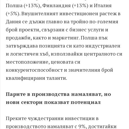
Полша (+13%), Финландия (+13%) и Италия
(+5%). Внушителният инвестиционен растеж в
Дания се дължи главно на тройно по-големия
брой проекти, свързани с бизнес услуги и
продажби, както и маркетинг. Полша пък
затвърждава позицията си като индустриален
и логистичен хъб, използвайки централното си
местоположение, ценовата си
конкурентоспособност и значителния брой
квалифицирани таланти.
Парите в производства намаляват, но
нови сектори показват потенциал
Преките чуждестранни инвестиции в
производството намаляват с 9%, достигайки