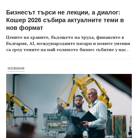
Бизнесът търси не лекции, а диалог:
Кошер 2026 събира актуалните теми в
нов формат
Цените на храните, бъдещето на труда, финансите в
България, AI, международните пазари и новите умения
са сред темите на най-голямото бизнес събитие у нас
...
НОВИНИ