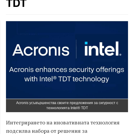
TDT
Acronis усъвършенства своите предложения за сигурност с
технологията Intel® TDT
Интегрирането на иновативната технология
подсилва набора от решения за