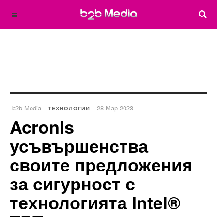
b2b Media
28 Мар 2023
ТЕХНОЛОГИИ
Acronis
усъвършенства
своите предложения
за сигурност с
технологията Intel®