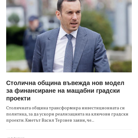
Столична община въвежда нов модел
за финансиране на мащабни градски
проекти
Столичната община трансформира инвестиционната си
политика, за да ускори реализацията на ключови градски
проекти. Кметът Васил Терзиев заяви, че...