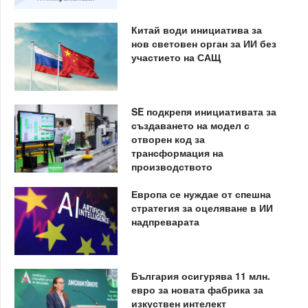
Китай води инициатива за
нов световен орган за ИИ без
участието на САЩ
SE подкрепя инициативата за
създаването на модел с
отворен код за
трансформация на
производството
Европа се нуждае от спешна
стратегия за оцеляване в ИИ
надпреварата
България осигурява 11 млн.
евро за новата фабрика за
изкуствен интелект