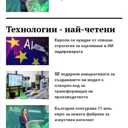
Технологии - най-четени
Европа се нуждае от спешна
стратегия за оцеляване в ИИ
надпреварата
SE подкрепя инициативата за
създаването на модел с
отворен код за
трансформация на
производството
България осигурява 11 млн.
евро за новата фабрика за
изкуствен интелект