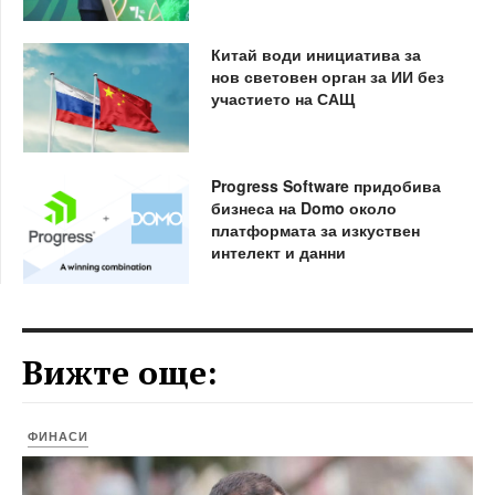
Китай води инициатива за
нов световен орган за ИИ без
участието на САЩ
Progress Software придобива
бизнеса на Domo около
платформата за изкуствен
интелект и данни
Вижте още:
ФИНАСИ