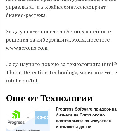
управляват, и в крайна сметка насърчат
бизнес-растежа.
За да узнаете повече за Acronis и нейните
решения за киберзащита, моля, посетете:
www.acronis.com
За да научите повече за технологията Intel®
Threat Detection Technology, моля, посетете
intel.com/tdt
Още от Технологии
Progress Software придобива
бизнеса на Domo около
платформата за изкуствен
интелект и данни