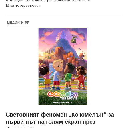
Министерството...
МЕДИИ И PR
Световният феномен „Кокомелън“ за
първи път на голям екран през