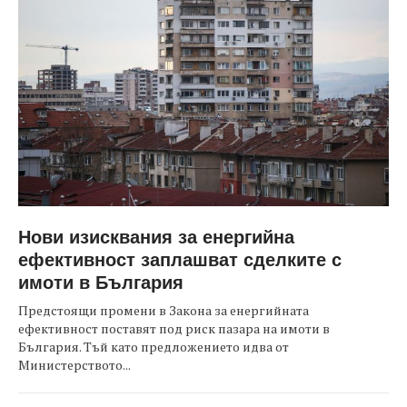
Нови изисквания за енергийна
ефективност заплашват сделките с
имоти в България
Предстоящи промени в Закона за енергийната
ефективност поставят под риск пазара на имоти в
България. Тъй като предложението идва от
Министерството...