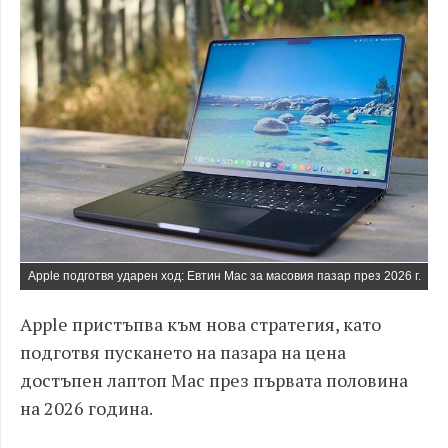
Apple подготвя ударен ход: Евтин Mac за масовия пазар през 2026 г.
Apple пристъпва към нова стратегия, като
подготвя пускането на пазара на цена
достъпен лаптоп Mac през първата половина
на 2026 година.