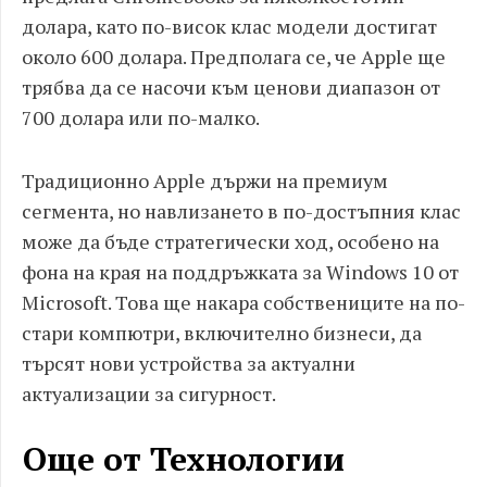
долара, като по-висок клас модели достигат
около 600 долара. Предполага се, че Apple ще
трябва да се насочи към ценови диапазон от
700 долара или по-малко.
Традиционно Apple държи на премиум
сегмента, но навлизането в по-достъпния клас
може да бъде стратегически ход, особено на
фона на края на поддръжката за Windows 10 от
Microsoft. Това ще накара собствениците на по-
стари компютри, включително бизнеси, да
търсят нови устройства за актуални
актуализации за сигурност.
Още от Технологии