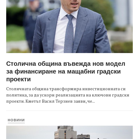
Столична община въвежда нов модел
за финансиране на мащабни градски
проекти
Столичната община трансформира инвестиционната си
политика, за да ускори реализацията на ключови градски
проекти. Кметът Васил Терзиев заяви, че...
НОВИНИ