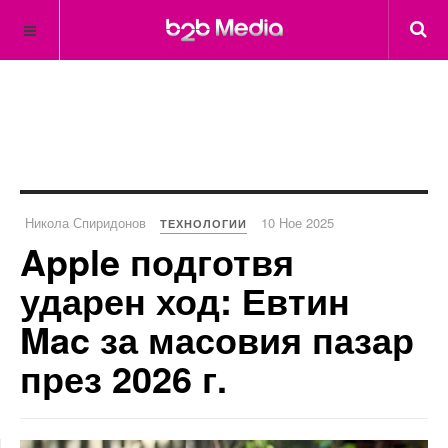
Никола Спиридонов
10 Ное 2025
ТЕХНОЛОГИИ
Apple подготвя
ударен ход: Евтин
Mac за масовия пазар
през 2026 г.