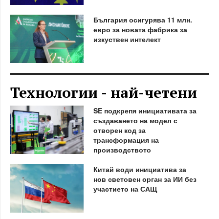
България осигурява 11 млн.
евро за новата фабрика за
изкуствен интелект
Технологии - най-четени
SE подкрепя инициативата за
създаването на модел с
отворен код за
трансформация на
производството
Китай води инициатива за
нов световен орган за ИИ без
участието на САЩ