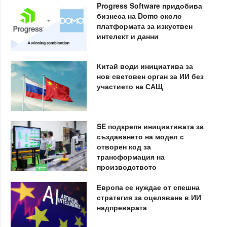
Progress Software придобива
бизнеса на Domo около
платформата за изкуствен
интелект и данни
Китай води инициатива за
нов световен орган за ИИ без
участието на САЩ
SE подкрепя инициативата за
създаването на модел с
отворен код за
трансформация на
производството
Европа се нуждае от спешна
стратегия за оцеляване в ИИ
надпреварата