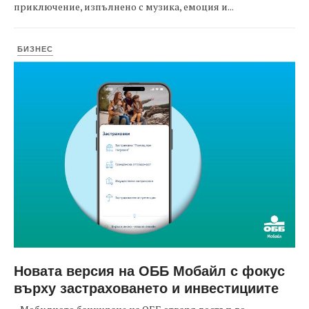
приключение, изпълнено с музика, емоция и...
БИЗНЕС
Новата версия на ОББ Мобайл с фокус
върху застраховането и инвестициите