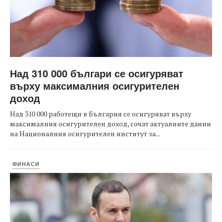
Над 310 000 българи се осигуряват
върху максималния осигурителен
доход
Над 310 000 работещи в България се осигуряват върху
максималния осигурителен доход, сочат актуалните данни
на Националния осигурителен институт за...
ФИНАСИ