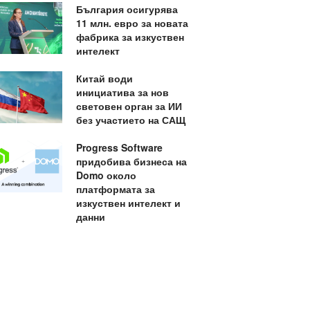
България осигурява
11 млн. евро за новата
фабрика за изкуствен
интелект
Китай води
инициатива за нов
световен орган за ИИ
без участието на САЩ
Progress Software
придобива бизнеса на
Domo около
платформата за
изкуствен интелект и
данни