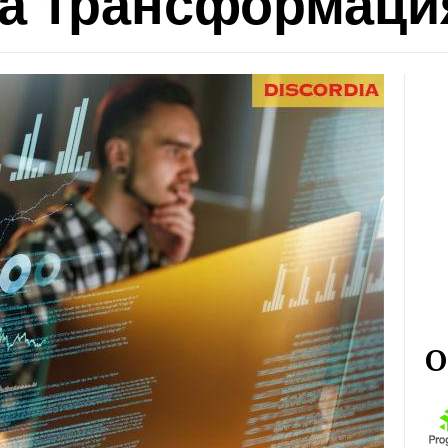
на трансформаци
О