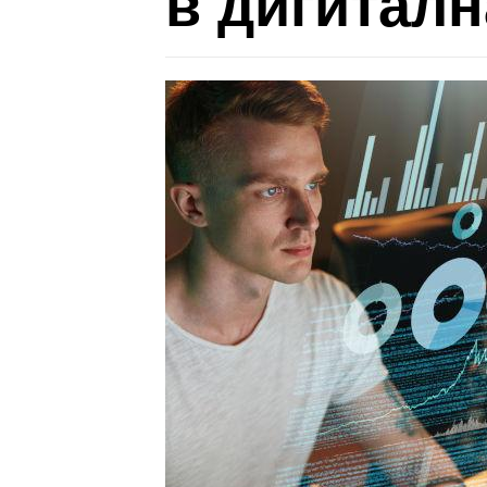
в дигитал