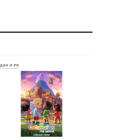
ДИИ И PR