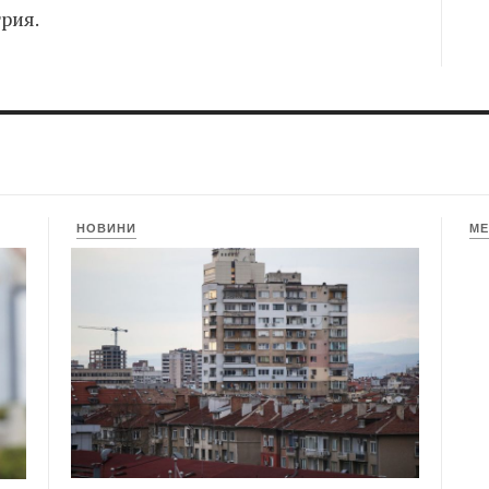
рия.
НОВИНИ
МЕ