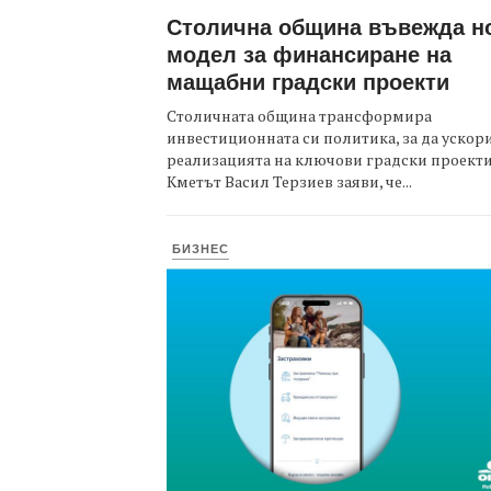
Столична община въвежда н
модел за финансиране на
мащабни градски проекти
Столичната община трансформира
инвестиционната си политика, за да ускор
реализацията на ключови градски проекти
Кметът Васил Терзиев заяви, че...
БИЗНЕС