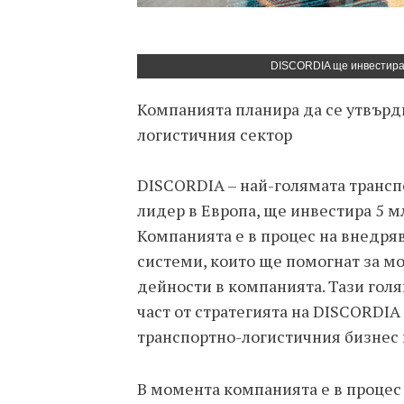
DISCORDIA ще инвестира 
Компанията планира да се утвърд
логистичния сектор
DISCORDIA – най-голямата трансп
лидер в Европа, ще инвестира 5 м
Компанията е в процес на внедря
системи, които ще помогнат за м
дейности в компанията. Тази голя
част от стратегията на DISCORDIA
транспортно-логистичния бизнес 
В момента компанията е в процес 