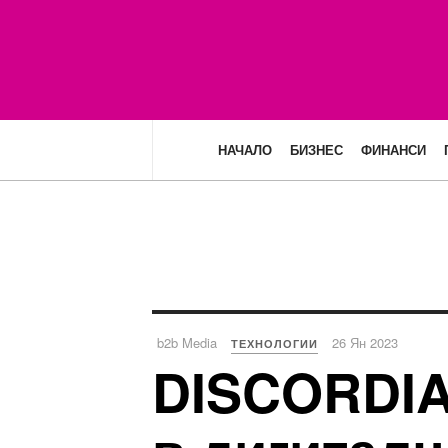
НАЧАЛО
БИЗНЕС
ФИНАНСИ
b2b Media
26 Ян 2023
ТЕХНОЛОГИИ
DISCORDIA