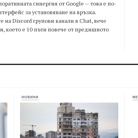
оративната синергия от Google — това е по-
терфейс за установяване на връзка.
на Discord групови канали в Chat, вече
и, което е 10 пъти повече от предишното
НОВИНИ
МЕ