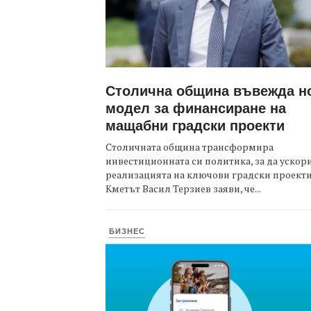
Столична община въвежда н
модел за финансиране на
мащабни градски проекти
Столичната община трансформира
инвестиционната си политика, за да ускор
реализацията на ключови градски проекти
Кметът Васил Терзиев заяви, че...
БИЗНЕС