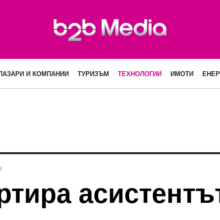
ПАЗАРИ И КОМПАНИИ
ТУРИЗЪМ
ТЕХНОЛОГИИ
ИМОТИ
ЕНЕР
3
ртира асистентът