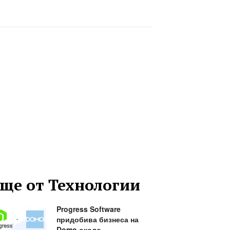
ще от Технологии
Progress Software
придобива бизнеса на
Domo около