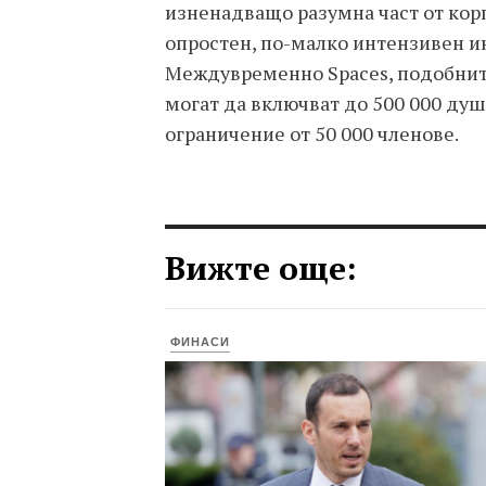
изненадващо разумна част от корп
опростен, по-малко интензивен ин
Междувременно Spaces, подобните 
могат да включват до 500 000 душ
ограничение от 50 000 членове.
Вижте още:
ФИНАСИ