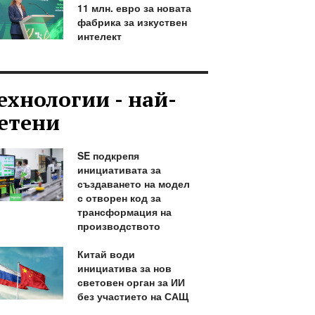
11 млн. евро за новата
фабрика за изкуствен
интелект
ехнологии - най-
етени
SE подкрепя
инициативата за
създаването на модел
с отворен код за
трансформация на
производството
Китай води
инициатива за нов
световен орган за ИИ
без участието на САЩ