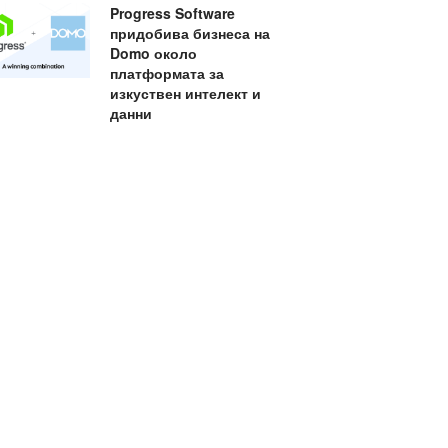
Progress Software
придобива бизнеса на
Domo около
платформата за
изкуствен интелект и
данни