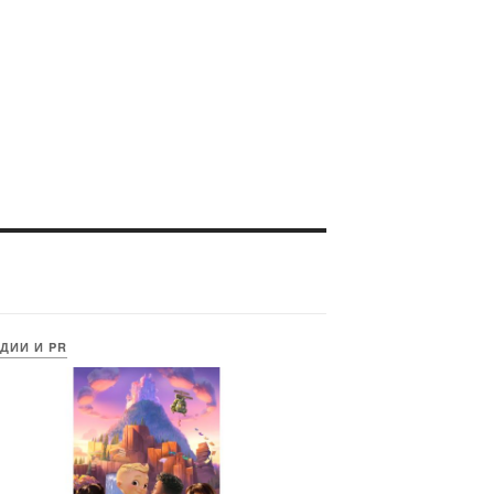
ДИИ И PR