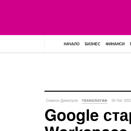
НАЧАЛО
БИЗНЕС
ФИНАНСИ
Симеон Димитров
30 Авг 202
ТЕХНОЛОГИИ
Google ста