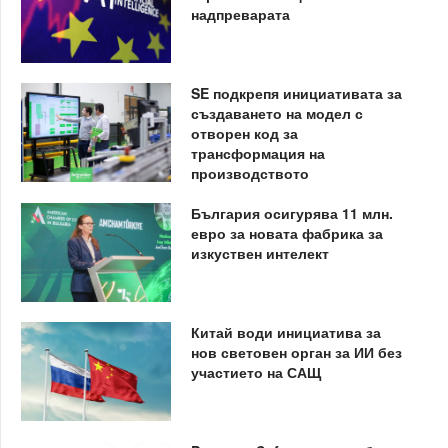
надпреварата
SE подкрепя инициативата за
създаването на модел с
отворен код за
трансформация на
производството
България осигурява 11 млн.
евро за новата фабрика за
изкуствен интелект
Китай води инициатива за
нов световен орган за ИИ без
участието на САЩ