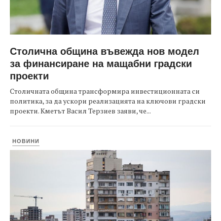
Столична община въвежда нов модел
за финансиране на мащабни градски
проекти
Столичната община трансформира инвестиционната си
политика, за да ускори реализацията на ключови градски
проекти. Кметът Васил Терзиев заяви, че...
НОВИНИ