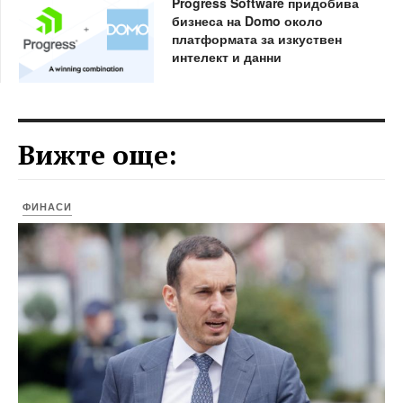
Progress Software придобива
бизнеса на Domo около
платформата за изкуствен
интелект и данни
Вижте още:
ФИНАСИ