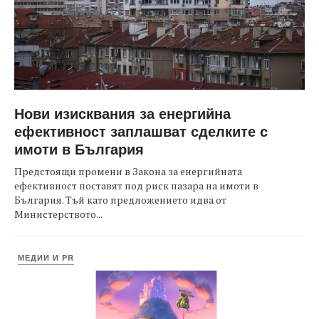
Нови изисквания за енергийна
ефективност заплашват сделките с
имоти в България
Предстоящи промени в Закона за енергийната
ефективност поставят под риск пазара на имоти в
България. Тъй като предложението идва от
Министерството...
МЕДИИ И PR