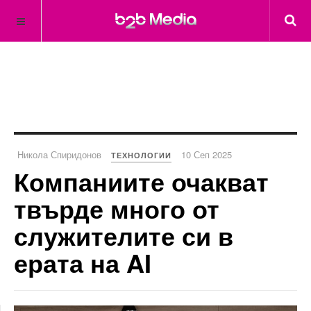
Никола Спиридонов
10 Сеп 2025
ТЕХНОЛОГИИ
Компаниите очакват
твърде много от
служителите си в
ерата на AI