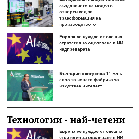
създаването на модел с
отворен код за
трансформация на
производството
Европа се нуждае от спешна
стратегия за оцеляване в ИИ
надпреварата
България осигурява 11 млн.
евро за новата фабрика за
изкуствен интелект
Технологии - най-четени
Европа се нуждае от спешна
стратегия за оцеляване в ИИ