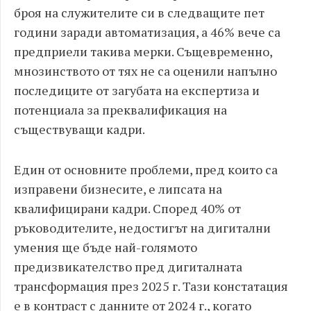
броя на служителите си в следващите пет
години заради автоматизация, а 46% вече са
предприели такива мерки. Същевременно,
мнозинството от тях не са оценили напълно
последиците от загубата на експертиза и
потенциала за преквалификация на
съществуващи кадри.
Един от основните проблеми, пред които са
изправени бизнесите, е липсата на
квалифицирани кадри. Според 40% от
ръководителите, недостигът на дигитални
умения ще бъде най-голямото
предизвикателство пред дигиталната
трансформация през 2025 г. Тази констатация
е в контраст с данните от 2024 г., когато