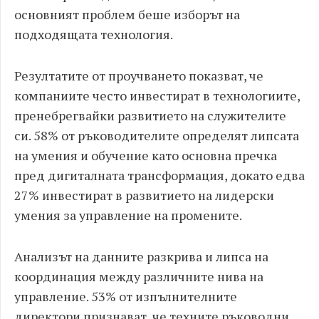
основният проблем беше изборът на
подходящата технология.
Резултатите от проучването показват, че
компаниите често инвестират в технологиите,
пренебрегвайки развитието на служителите
си. 58% от ръководителите определят липсата
на умения и обучение като основна пречка
пред дигиталната трансформация, докато едва
27% инвестират в развитието на лидерски
умения за управление на промените.
Анализът на данните разкрива и липса на
координация между различните нива на
управление. 53% от изпълнителните
директори признават, че техните ръководни