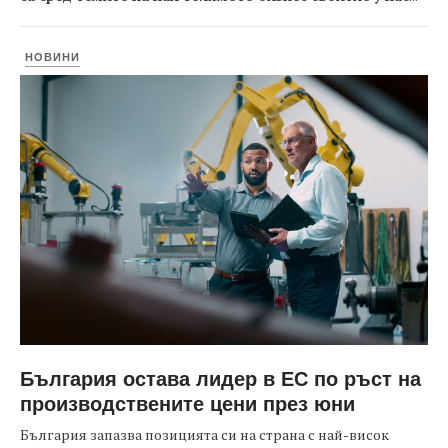
НОВИНИ
България остава лидер в ЕС по ръст на
производствените цени през юни
България запазва позицията си на страна с най-висок