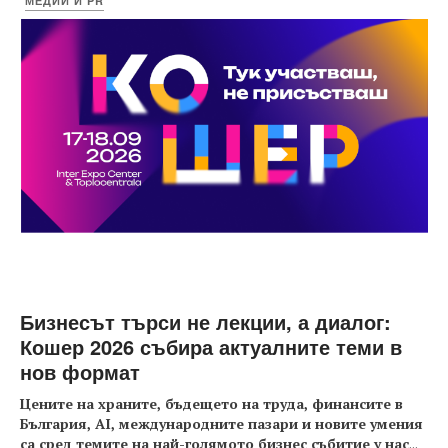
МЕДИИ И PR
Бизнесът търси не лекции, а диалог:
Кошер 2026 събира актуалните теми в
нов формат
Цените на храните, бъдещето на труда, финансите в
България, AI, международните пазари и новите умения
са сред темите на най-голямото бизнес събитие у нас
...