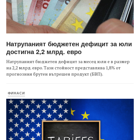
Натрупаният бюджетен дефицит за юли
достигна 2,2 млрд. евро
Натрупаният бюджетен дефицит за месец юли е в размер
на 2,2 млрд. евро. Тази стойност представлява 1,8% от
прогнозния брутен вътрешен продукт (БВП).
ФИНАСИ