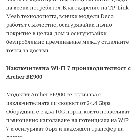
на всеки потребител. Благодарение на TP-Link
Mesh технологията, всички модели Deco
работят съвместно, осигурявайки пълно
покритие в целия дом и осигурявайки
безпроблемно преминаване между отделните
точки за достъп.
Изключителна Wi-Fi 7 производителност с
Archer BE900
Моделът Archer BE900 се отличава с
изключителната си скорост от 24.4 Gbps.
Оборудван е с два 10G порта, които позволяват
пълноценно използване на потенциала на WiFi
7 и осигуряват бърз и надежден трансфер на