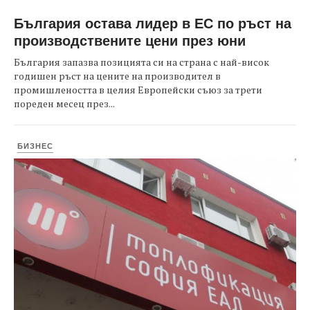
България остава лидер в ЕС по ръст на
производствените цени през юни
България запазва позицията си на страна с най-висок
годишен ръст на цените на производител в
промишлеността в целия Европейски съюз за трети
пореден месец през...
БИЗНЕС