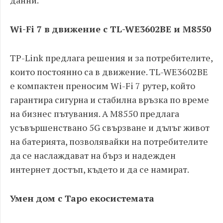
данни.
Wi-Fi 7 в движение с TL-WE3602BE и M8550
TP-Link предлага решения и за потребителите,
които постоянно са в движение. TL-WE3602BE
е компактен преносим Wi-Fi 7 рутер, който
гарантира сигурна и стабилна връзка по време
на бизнес пътувания. А M8550 предлага
усъвършенствано 5G свързване и дълъг живот
на батерията, позволявайки на потребителите
да се наслаждават на бърз и надежден
интернет достъп, където и да се намират.
Умен дом с Tapo екосистемата