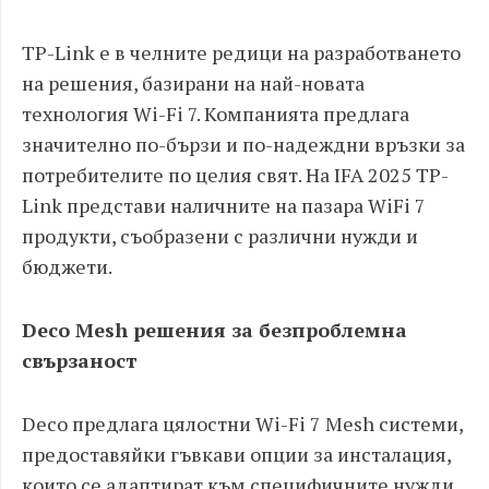
TP-Link е в челните редици на разработването
на решения, базирани на най-новата
технология Wi-Fi 7. Компанията предлага
значително по-бързи и по-надеждни връзки за
потребителите по целия свят. На IFA 2025 TP-
Link представи наличните на пазара WiFi 7
продукти, съобразени с различни нужди и
бюджети.
Deco Mesh решения за безпроблемна
свързаност
Deco предлага цялостни Wi-Fi 7 Mesh системи,
предоставяйки гъвкави опции за инсталация,
които се адаптират към специфичните нужди