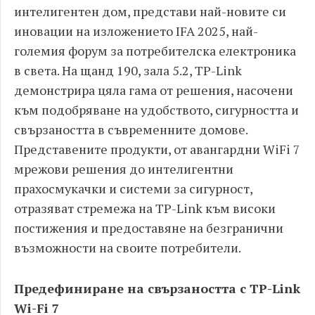
интелигентен дом, представи най-новите си
иновации на изложението IFA 2025, най-
големия форум за потребителска електроника
в света. На щанд 190, зала 5.2, TP-Link
демонстрира цяла гама от решения, насочени
към подобряване на удобството, сигурността и
свързаността в съвременните домове.
Представените продукти, от авангардни WiFi 7
мрежови решения до интелигентни
прахосмукачки и системи за сигурност,
отразяват стремежа на TP-Link към високи
постижения и предоставяне на безгранични
възможности на своите потребители.
Предефиниране на свързаността с TP-Link
Wi-Fi 7