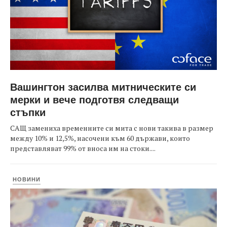
Вашингтон засилва митническите си
мерки и вече подготвя следващи
стъпки
САЩ замениха временните си мита с нови такива в размер
между 10% и 12,5%, насочени към 60 държави, които
представляват 99% от вноса им на стоки....
НОВИНИ