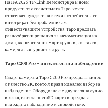
На IFA 2025 TP-Link демонстрира и нови
продукти от екосистемата Tapo, които
отразяват нуждите на всеки потребител и се
интегрират безпроблемно със
съществуващите устройства. Tapo предлага
разнообразни решения за автоматизация на
дома, включително смарт крушки, контакти,
камери за сигурност и други.
Tapo C200 Pro – интелигентно наблюдение
Смарт камерата Tapo C200 Pro предлага видео
с качество 2K, което я прави идеален избор за
наблюдение. Оборудвана е с двупосочна аудио
връзка, слот за microSD карта и предлага
надеждно наблюдение и спокойствие.