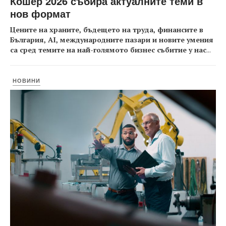
Кошер 2026 събира актуалните теми в
нов формат
Цените на храните, бъдещето на труда, финансите в
България, AI, международните пазари и новите умения
са сред темите на най-голямото бизнес събитие у нас
...
НОВИНИ