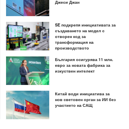
Джеси Джан
SE подкрепя инициативата за
създаването на модел с
отворен код за
трансформация на
производството
България осигурява 11 млн.
евро за новата фабрика за
изкуствен интелект
Китай води инициатива за
нов световен орган за ИИ без
участието на САЩ