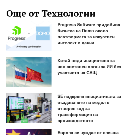
Още от Технологии
Progress Software придобива
бизнеса на Domo около
платформата за изкуствен
интелект и данни
Китай води инициатива за
нов световен орган за ИИ без
участието на САЩ
SE подкрепя инициативата за
създаването на модел с
отворен код за
трансформация на
производството
Европа се нуждае от спешна