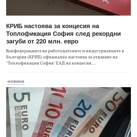
КРИБ настоява за концесия на
Топлофикация София след рекордни
загуби от 220 млн. евро
Конфедерацията на работодателите и индустриалците в
България (КРИБ) официално настоява за отдаване на
"Топлофикация София" ЕАД на концесия....
НОВИНИ