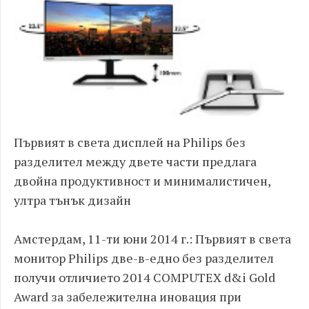
Първият в света дисплей на Philips без
разделител между двете части предлага
двойна продуктивност и минималистичен,
ултра тънък дизайн
Амстердам, 11-ти юни 2014 г.: Първият в света
монитор Philips две-в-едно без разделител
получи отличието 2014 COMPUTEX d&i Gold
Award за забележителна иновация при