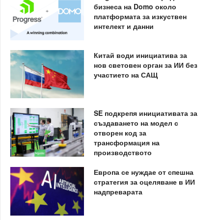
бизнеса на Domo около
платформата за изкуствен
интелект и данни
Китай води инициатива за
нов световен орган за ИИ без
участието на САЩ
SE подкрепя инициативата за
създаването на модел с
отворен код за
трансформация на
производството
Европа се нуждае от спешна
стратегия за оцеляване в ИИ
надпреварата