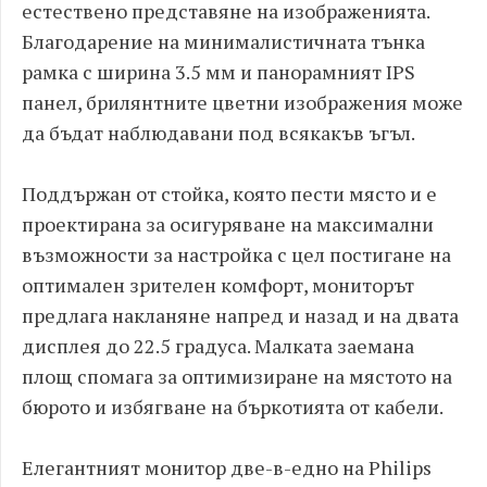
естествено представяне на изображенията.
Благодарение на минималистичната тънка
рамка с ширина 3.5 мм и панорамният IPS
панел, брилянтните цветни изображения може
да бъдат наблюдавани под всякакъв ъгъл.
Поддържан от стойка, която пести място и е
проектирана за осигуряване на максимални
възможности за настройка с цел постигане на
оптимален зрителен комфорт, мониторът
предлага накланяне напред и назад и на двата
дисплея до 22.5 градуса. Малката заемана
площ спомага за оптимизиране на мястото на
бюрото и избягване на бъркотията от кабели.
Елегантният монитор две-в-едно на Philips