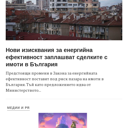
Нови изисквания за енергийна
ефективност заплашват сделките с
имоти в България
Предстоящи промени в Закона за енергийната
ефективност поставят под риск пазара на имоти в
България. Тъй като предложението идва от
Министерството...
МЕДИИ И PR