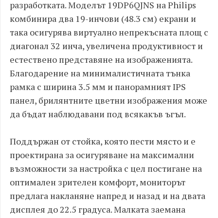
разработката. Моделът 19DP6QJNS на Philips
комбинира два 19-инчови (48.3 см) екрани и
така осигурява виртуално непрекъсната площ с
диагонал 32 инча, увеличена продуктивност и
естествено представяне на изображенията.
Благодарение на минималистичната тънка
рамка с ширина 3.5 мм и панорамният IPS
панел, брилянтните цветни изображения може
да бъдат наблюдавани под всякакъв ъгъл.
Поддържан от стойка, която пести място и е
проектирана за осигуряване на максимални
възможности за настройка с цел постигане на
оптимален зрителен комфорт, мониторът
предлага накланяне напред и назад и на двата
дисплея до 22.5 градуса. Малката заемана