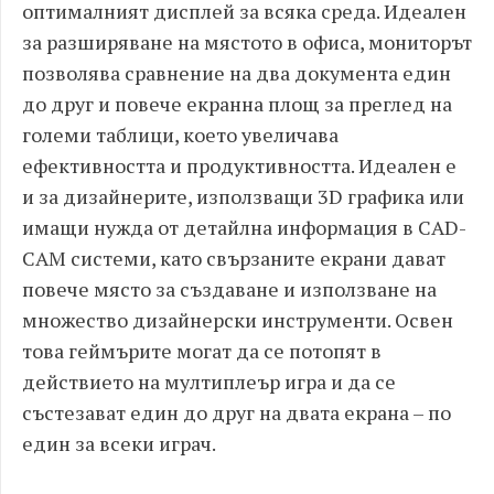
оптималният дисплей за всяка среда. Идеален
за разширяване на мястото в офиса, мониторът
позволява сравнение на два документа един
до друг и повече екранна площ за преглед на
големи таблици, което увеличава
ефективността и продуктивността. Идеален е
и за дизайнерите, използващи 3D графика или
имащи нужда от детайлна информация в CAD-
CAM системи, като свързаните екрани дават
повече място за създаване и използване на
множество дизайнерски инструменти. Освен
това геймърите могат да се потопят в
действието на мултиплеър игра и да се
състезават един до друг на двата екрана – по
един за всеки играч.