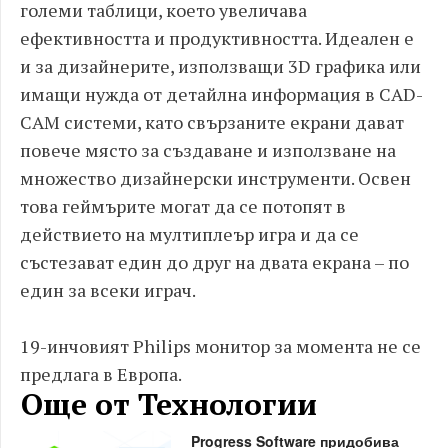
големи таблици, което увеличава
ефективността и продуктивността. Идеален е
и за дизайнерите, използващи 3D графика или
имащи нужда от детайлна информация в CAD-
CAM системи, като свързаните екрани дават
повече място за създаване и използване на
множество дизайнерски инструменти. Освен
това геймърите могат да се потопят в
действието на мултиплеър игра и да се
състезават един до друг на двата екрана – по
един за всеки играч.
19-инчовият Philips монитор за момента не се
предлага в Европа.
Още от Технологии
Progress Software придобива