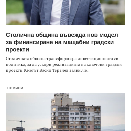
Столична община въвежда нов модел
за финансиране на мащабни градски
проекти
Столичната община трансформира инвестиционната си
политика, за да ускори реализацията на ключови градски
проекти. Кметът Васил Терзиев заяви, че...
НОВИНИ